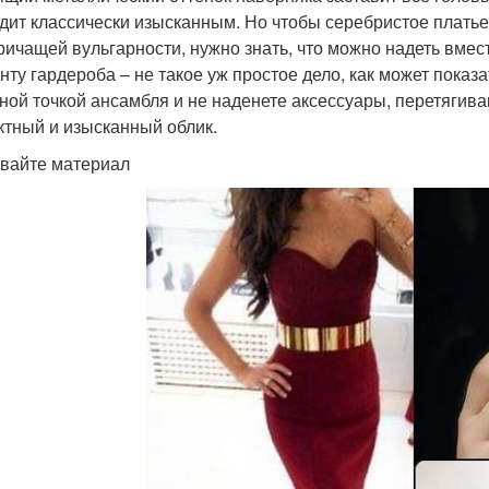
дит классически изысканным. Но чтобы серебристое платье
кричащей вульгарности, нужно знать, что можно надеть вмес
нту гардероба – не такое уж простое дело, как может показ
ной точкой ансамбля и не наденете аксессуары, перетягива
тный и изысканный облик.
вайте материал