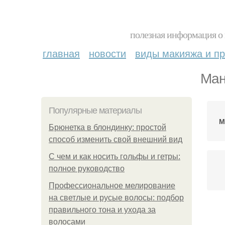
полезная информация о 
главная
новости
виды макияжа и пр
Ман
Популярные материалы
М
Брюнетка в блондинку: простой
способ изменить свой внешний вид
С чем и как носить гольфы и гетры:
полное руководство
Профессиональное мелирование
на светлые и русые волосы: подбор
правильного тона и ухода за
Ма
волосами