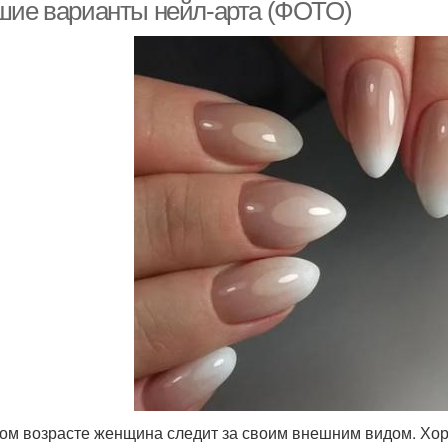
шие варианты нейл-арта (ФОТО)
ом возрасте женщина следит за своим внешним видом. Хор