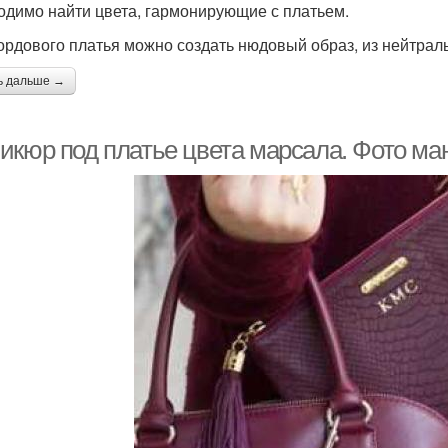
одимо найти цвета, гармонирующие с платьем.
ордового платья можно создать нюдовый образ, из нейтраль
ь дальше →
икюр под платье цвета марсала. Фото ма