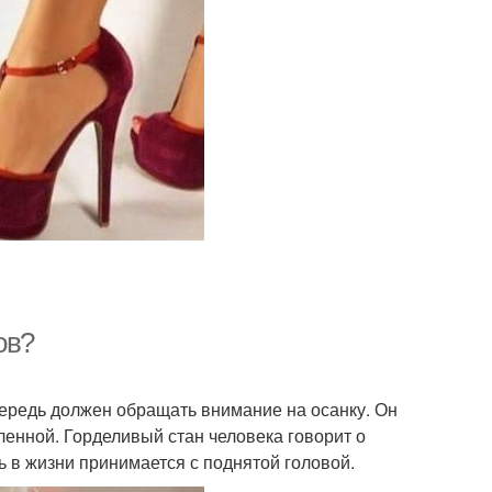
ов?
ередь должен обращать внимание на осанку. Он
енной. Горделивый стан человека говорит о
ь в жизни принимается с поднятой головой.