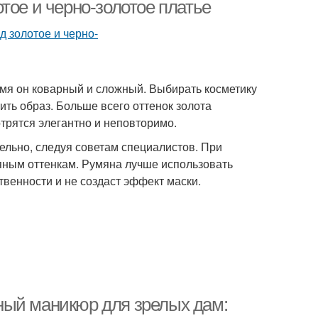
тое и черно-золотое платье
емя он коварный и сложный. Выбирать косметику
ить образ. Больше всего оттенок золота
трятся элегантно и неповторимо.
ельно, следуя советам специалистов. При
яным оттенкам. Румяна лучше использовать
твенности и не создаст эффект маски.
ный маникюр для зрелых дам: