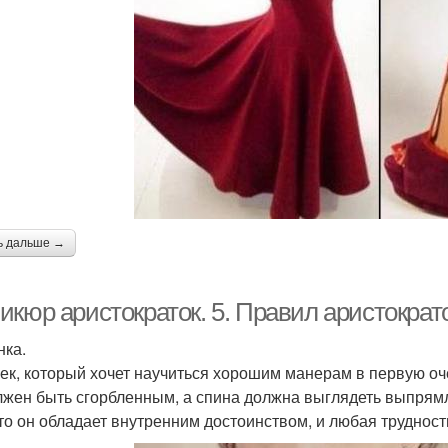
ь дальше →
икюр аристократок. 5. Правил аристократ
нка.
ек, который хочет научиться хорошим манерам в первую оч
лжен быть сгорбленным, а спина должна выглядеть выпрямл
что он обладает внутренним достоинством, и любая трудност