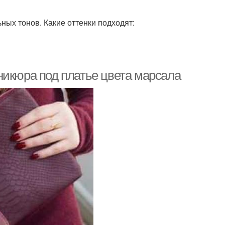
ных тонов. Какие оттенки подходят:
никюра под платье цвета марсала