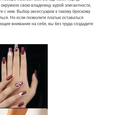
 окружило свою владелицу аурой элегантности,
те с ним. Выбор аксессуаров к такому броскому
аться. Но если позволите платью оставаться
ющие внимание на себя, вы без труда создадите