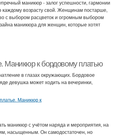
зупречный маникюр - залог успешности, гармонии
но каждому возрасту свой. Женщинам постарше,
тво с выбором расцветок и огромным выбором
зайна маникюра для женщин, которые хотят
е. Маникюр к бордовому платью
чатление в глазах окружающих. Бордовое
яде девушка может ходить на вечеринки,
ть маникюр с учётом наряда и мероприятия, на
рким, насыщенным. Он самодостаточен, но