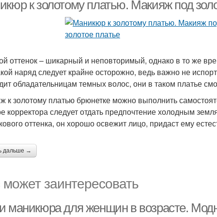
платью
икюр к золотому платью. Макияж под золо
ой оттенок – шикарный и неповторимый, однако в то же вр
акой наряд следует крайне осторожно, ведь важно не испорт
дит обладательницам темных волос, они в таком платье смо
ж к золотому платью брюнетке можно выполнить самостоят
е корректора следует отдать предпочтение холодным земл
кового оттенка, он хорошо освежит лицо, придаст ему естес
ь дальше →
 может заинтересовать
и маникюра для женщин в возрасте. Мод