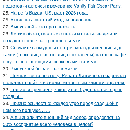
подготовки актрисы к вечеринке Vanity Fair Oscar Party.
25.
Harper's Bazaar US, март 2026 года.
26.
Акция на азиатский уход за волосами.
27.
Выпускной - это про свежесть.
28.
Лёгкий образ, нежные оттенки и стильные детали
создают особое настроение съёмки.
29.
Создайте гламурный портрет молодой женщины до
талии (то же лицо, черты лица сохранены) на фоне кафе
в пустыне с летящими шелковыми тканями.
30.
Выпускной бывает раз в жизни.
31.
Нежная тоска по снегу: Рената Литвинова очаровала
пользователей сети своим элегантным зимним образом.
32.
Только вы решаете, какое у вас будет платье в день
свадьбы!
33.
Признаюсь честно: каждое утро перед свадьбой я
немного волнуюсь ….
34.
А вы знали что внешний вид волос, определяет на
50% восприятие всего человека в целом?