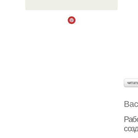
читат
Вас
Раб
созд