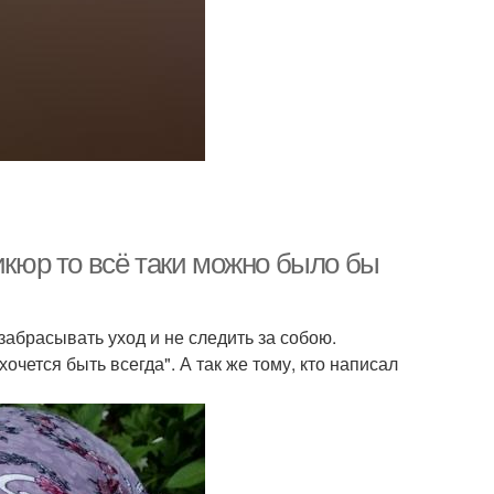
икюр то всё таки можно было бы
забрасывать уход и не следить за собою.
очется быть всегда". А так же тому, кто написал