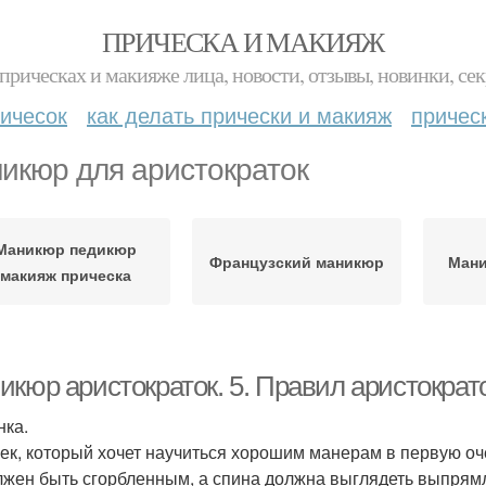
ПРИЧЕСКА И МАКИЯЖ
прическах и макияже лица, новости, отзывы, новинки, сек
ичесок
как делать прически и макияж
причес
икюр для аристократок
Маникюр педикюр
Французский маникюр
Мани
макияж прическа
икюр аристократок. 5. Правил аристократ
нка.
ек, который хочет научиться хорошим манерам в первую оч
лжен быть сгорбленным, а спина должна выглядеть выпрямл