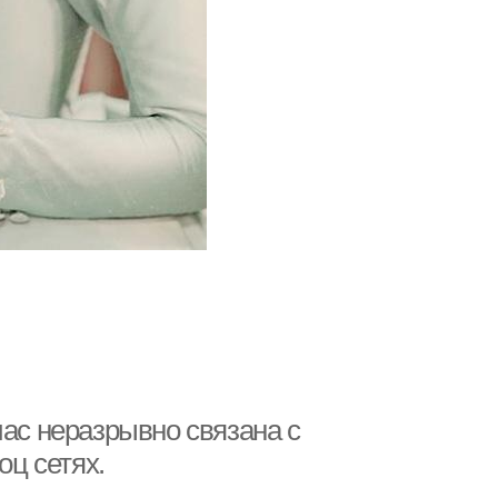
час неразрывно связана с
оц сетях.