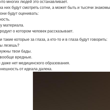
что многих людей это останавливает.
на них будут смотреть сотни, а может быть и тысячи знаком
 они будут оценивать:
ость.
у материала.
родукт о котором человек рассказывает.
и такие которые за глаза, а кто-то и в глаза будут говорить:
ты лезешь?
нужны твои бады.
вообще вредные.
я даже нет медицинского образования.
внешность от идеала далека.