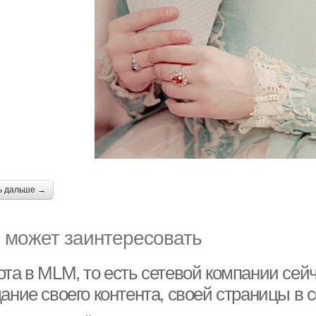
ь дальше →
 может заинтересовать
ота в MLM, то есть сетевой компании сей
ание своего контента, своей страницы в с