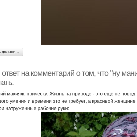
ь дальше →
ответ на комментарий о том, что "ну ман
ать.
кий макияж, причёску. Жизнь на природе - это ещё не повод 
ого умения и времени это не требует, а красивой женщине х
ои натруженные рабочие руки: