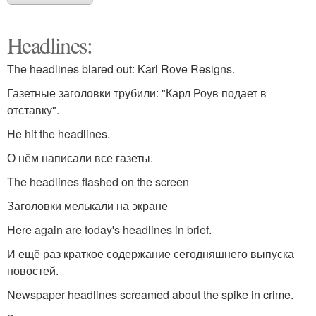
Headlines:
The headlines blared out: Karl Rove Resigns.
Газетные заголовки трубили: "Карл Роув подает в
отставку".
He hit the headlines.
О нём написали все газеты.
The headlines flashed on the screen
Заголовки мелькали на экране
Here again are today's headlines in brief.
И ещё раз краткое содержание сегодняшнего выпуска
новостей.
Newspaper headlines screamed about the spike in crime.