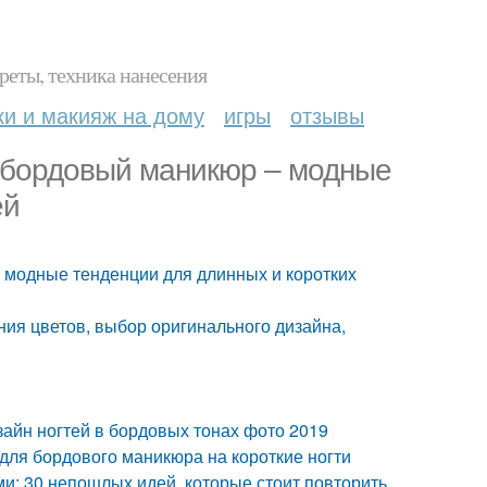
реты, техника нанесения
ки и макияж на дому
игры
отзывы
 бордовый маникюр – модные
ей
 модные тенденции для длинных и коротких
ия цветов, выбор оригинального дизайна,
айн ногтей в бордовых тонах фото 2019
для бордового маникюра на короткие ногти
и: 30 непошлых идей, которые стоит повторить