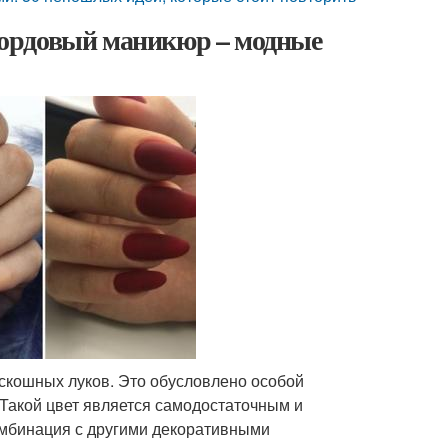
бордовый маникюр – модные
кошных луков. Это обусловлено особой
 Такой цвет является самодостаточным и
комбинация с другими декоративными