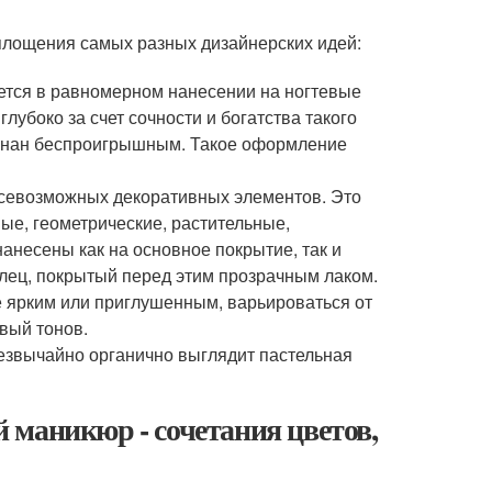
площения самых разных дизайнерских идей:
ается в равномерном нанесении на ногтевые
лубоко за счет сочности и богатства такого
изнан беспроигрышным. Такое оформление
всевозможных декоративных элементов. Это
ные, геометрические, растительные,
анесены как на основное покрытие, так и
лец, покрытый перед этим прозрачным лаком.
ее ярким или приглушенным, варьироваться от
вый тонов.
резвычайно органично выглядит пастельная
 маникюр - сочетания цветов,