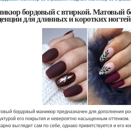
икюр бордовый с втиркой. Матовый 
денции для длинных и коротких ногтей
овый бордовый маникюр предназначен для дополнения рос
уктурой его покрытия и невероятно насыщенным оттенком.
арно выглядит сам по себе, однако приветствуется и его 