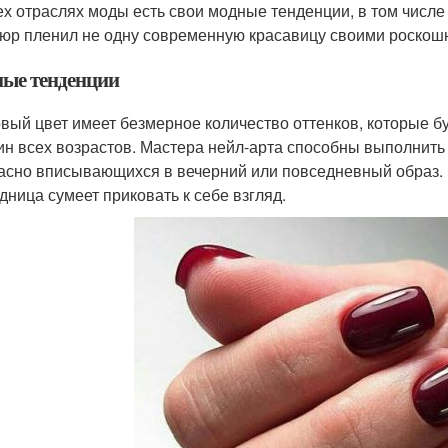
ех отраслях моды есть свои модные тенденции, в том числе
юр пленил не одну современную красавицу своими роскош
ые тенденции
вый цвет имеет безмерное количество оттенков, которые бу
н всех возрастов. Мастера нейл-арта способны выполнить
асно вписывающихся в вечерний или повседневный образ. 
одница сумеет приковать к себе взгляд.