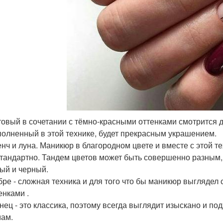
овый в сочетании с тёмно-красными оттенками смотрится д
олненный в этой технике, будет прекрасным украшением.
нч и луна. Маникюр в благородном цвете и вместе с этой те
тандартно. Тандем цветов может быть совершенно разным
ый и черный.
ре - сложная техника и для того что бы маникюр выглядел 
енками .
нец - это классика, поэтому всегда выглядит изыскано и п
ам.