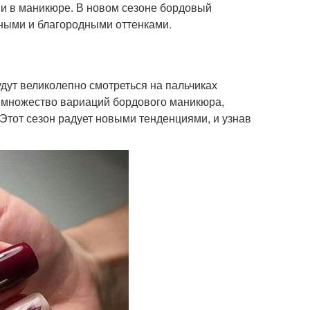
 и в маникюре. В новом сезоне бордовый
ными и благородными оттенками.
дут великолепно смотреться на пальчиках
 множество вариаций бордового маникюра,
Этот сезон радует новыми тенденциями, и узнав