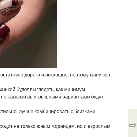
остаточно дорого и роскошно, поэтому маникюр,
хникой будет выглядеть, как минимум,
, но самыми выигрышными вариантами будут
стильно, лучше комбинировать с близкими
⇨
одходит не только юным модницам, но и взрослым