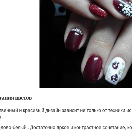
тания цветов
твенный и красивый дизайн зависит не только от техники ис
в.
дово-белый . Достаточно яркое и контрастное сочетание, к