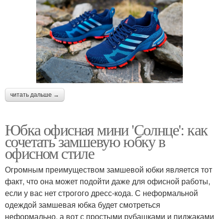
читать дальше →
Юбка офисная мини 'Солнце': как
сочетать замшевую юбку в
офисном стиле
Огромным преимуществом замшевой юбки является тот
факт, что она может подойти даже для офисной работы,
если у вас нет строгого дресс-кода. С неформальной
одеждой замшевая юбка будет смотреться
неформально, а вот с простыми рубашками и пиджаками