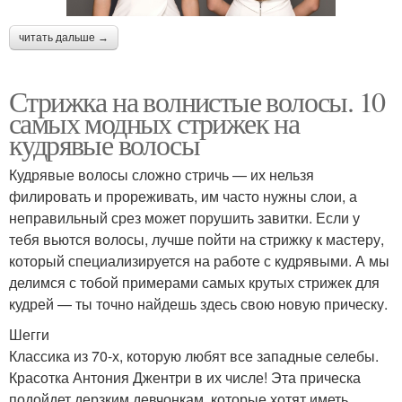
читать дальше →
Стрижка на волнистые волосы. 10
самых модных стрижек на
кудрявые волосы
Кудрявые волосы сложно стричь — их нельзя
филировать и прореживать, им часто нужны слои, а
неправильный срез может порушить завитки. Если у
тебя вьются волосы, лучше пойти на стрижку к мастеру,
который специализируется на работе с кудрявыми. А мы
делимся с тобой примерами самых крутых стрижек для
кудрей — ты точно найдешь здесь свою новую прическу.
Шегги
Классика из 70-х, которую любят все западные селебы.
Красотка Антония Джентри в их числе! Эта прическа
подойдет дерзким девчонкам, которые хотят иметь