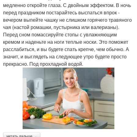
медленно откройте глаза. С двойным эффектом. В ночь
перед праздником постарайтесь выспаться впрок -
вечером выпейте чашку не слишком горячего травяного
чая (настой ромашки, пустырника или валерианы).
Перед сном помассируйте стопы с увлажняющим
кремом и наденьте на ноги теплые носки. Это поможет
расслабиться, и вы будете спать крепче, чем обычно. А
значит, и выглядеть на следующее утро будете просто
прекрасно. Под прохладной водой.
читать дальше →