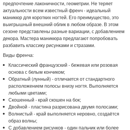
предпочтение лаконичности, геометрии. Не теряет
актуальности всем известный френч - идеальный
маникюр для коротких ногтей. Его преимущество, это
выигрышный внешний облик в любом образе. В этом
сезоне представлены разные вариации, с добавлением
декора. Мастера маникюра предлагают попробовать
разбавить классику рисунками и стразами.
Виды френча:
Классический французский - бежевая или розовая
основа с белым кончиком;
Обратный (лунный) - отличается от стандартного
расположением полосы внизу ногтя. Выполняется
любыми цветами;
Скошенный - край скошен на бок;
Двойной - пластина разрисована двумя полосами;
Волнистый - край выполняется неровно, создаётся
образ волны;
С добавлением рисунков - один пальчик или более