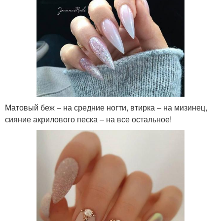
Матовый беж – на средние ногти, втирка – на мизинец,
сияние акрилового песка – на все остальное!