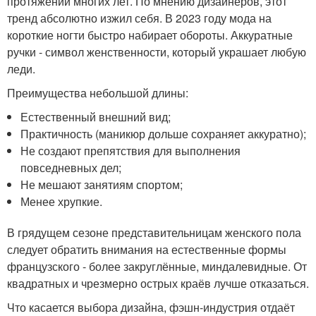
протяжении многих лет. По мнению дизайнеров, этот
тренд абсолютно изжил себя. В 2023 году мода на
короткие ногти быстро набирает обороты. Аккуратные
ручки - символ женственности, который украшает любую
леди.
Преимущества небольшой длины:
Естественный внешний вид;
Практичность (маникюр дольше сохраняет аккуратно);
Не создают препятствия для выполнения
повседневных дел;
Не мешают занятиям спортом;
Менее хрупкие.
В грядущем сезоне представительницам женского пола
следует обратить внимания на естественные формы
французского - более закруглённые, миндалевидные. От
квадратных и чрезмерно острых краёв лучше отказаться.
Что касается выбора дизайна, фэшн-индустрия отдаёт