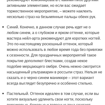
активными элементами, но если вас ожидает
торжественное мероприятие, – можете наклеить
несколько страз на безымянные пальцы обеих рук.
Синий. Конечно, в данном случае речь идет не о
любом синем, а о глубоком и ярком оттенке, которые
мастера нейл-арта рекомендуют для коротких ногтей.
Это по-настоящему роскошный оттенок, который
можно использовать в любое время года без привязки
к сезонности. Для праздничных мероприятий такое
покрытие дополняют блестками, создав некое
подобие мерцающего омбре. Очень нежно смотрится
насыщенный ультрамарин в россыпи страз. Нельзя не
сказать и о черно-синем маникюре – этот вариант
всегда выглядит безупречно и особенно стильно.
Пастельный. Оттенок идеален в том случае, если вы
хотите визуально удлинить свои ногти, поскольку
персиковые, бежевые и телесные тона создают