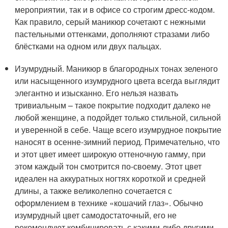
мероприятии, так и в офисе со строгим дресс-кодом.
Как правило, серый маникюр сочетают с нежными
пастельными оттенками, дополняют стразами либо
блёстками на одном или двух пальцах.
Изумрудный. Маникюр в благородных тонах зеленого
или насыщенного изумрудного цвета всегда выглядит
элегантно и изысканно. Его нельзя назвать
тривиальным – такое покрытие подходит далеко не
любой женщине, а подойдет только стильной, сильной
и уверенной в себе. Чаще всего изумрудное покрытие
наносят в осенне-зимний период. Примечательно, что
и этот цвет имеет широкую оттеночную гамму, при
этом каждый тон смотрится по-своему. Этот цвет
идеален на аккуратных ногтях короткой и средней
длины, а также великолепно сочетается с
оформлением в технике «кошачий глаз». Обычно
изумрудный цвет самодостаточный, его не
рекомендуют комбинировать с какими-либо другими