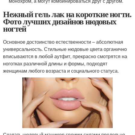
монохром, а могут комбинироваться друг с другом.
Нежный гель лак на короткие ногти.
Фото лучших дизайнов нюдовых
ногтей
Основное достоинство естественности – абсолютная
универсальность. Стильные нюдовые цвета органично
вписываются в любой аутфит, прекрасно смотрятся на
ноготках различной длины и формы, подходят
женщинам любого возраста и социального статуса.
Создать нюдовый маникюр своими силами предельно