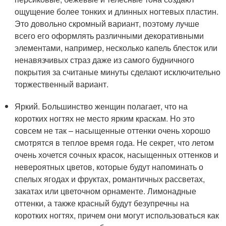
ощущение более тонких и длинных ногтевых пластин.
Это довольно скромный вариант, поэтому лучше
всего его оформлять различными декоративными
элементами, например, несколько капель блесток или
ненавязчивых страз даже из самого будничного
покрытия за считаные минуты сделают исключительно
торжественный вариант.
Яркий. Большинство женщин полагает, что на
коротких ногтях не место ярким краскам. Но это
совсем не так – насыщенные оттенки очень хорошо
смотрятся в теплое время года. Не секрет, что летом
очень хочется сочных красок, насыщенных оттенков и
невероятных цветов, которые будут напоминать о
спелых ягодах и фруктах, романтичных рассветах,
закатах или цветочном орнаменте. Лимонадные
оттенки, а также красный будут безупречны на
коротких ногтях, причем они могут использоваться как