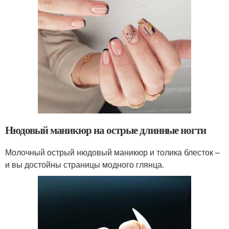
Нюдовый маникюр на острые длинные ногти
Молочный острый нюдовый маникюр и толика блесток –
и вы достойны страницы модного глянца.