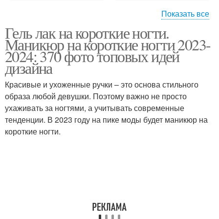
Показать все
Гель лак на короткие ногти.
Маникюр на короткую
Маникюр на короткие ногти 2023-
длину
2024: 370 фото топовых идей
дизайна
Красивые и ухоженные ручки – это основа стильного
образа любой девушки. Поэтому важно не просто
ухаживать за ногтями, а учитывать современные
тенденции. В 2023 году на пике моды будет маникюр на
короткие ногти.