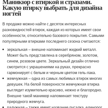
Маникюр с втиркой и стразами.
Какую втирку выбрать для дизайна
ногтей
В продаже можно найти с десяток интересных
разновидностей втирок, каждая из которых имеет свои
особенности, относительно базового покрытия. Самыми
популярными втирками последнего сезона считаются:
зеркальная – внешне напоминает жидкий металл.
Может быть представлена в серебряном, золотом,
синем, розовом цвете. Зеркальный дизайн отлично
смотрится с украшениями на руках, прекрасно
гармонирует с белым и черным цветом гель-лака.
жемчужная – одна из самых любимых втирок многих
девушек. На белой поверхности жемчужная втирка
выглядит изумительно красиво, нежно и благородно.
Внешне такой маникюр напоминает текстуру
природного жемчуга.
радужная – также имеет название русалка, единорог,