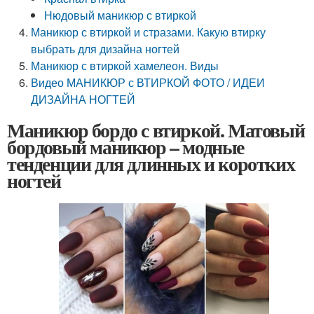
Нюдовый маникюр с втиркой
Маникюр с втиркой и стразами. Какую втирку
выбрать для дизайна ногтей
Маникюр с втиркой хамелеон. Виды
Видео МАНИКЮР с ВТИРКОЙ ФОТО / ИДЕИ
ДИЗАЙНА НОГТЕЙ
Маникюр бордо с втиркой. Матовый
бордовый маникюр – модные
тенденции для длинных и коротких
ногтей