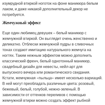
изумрудной втиркой ноготок на фоне маникюра белым
лаком, и даже никакой дополнительный декор не
потребуется.
Жемчужный эффект
Еще один любимец девушек – белый маникюр с
жемчужной втиркой. Он выглядит очень женственно и
деликатно. Отблески жемчужной пудры в сливочных
тонах создают имитацию натурального жемчуга на
ногтях. Таким нежным эффектом можно дополнить
классический френч, белый однотонный маникюр,
свадебный дизайн для невесты, нейл-арт для
выпускного вечера или романтического свидания.
Кстати, жемчужная «пыльца» имеет несколько вариаций.
В ней могут преобладать различные цвета: розовый,
бежевый, белый, голубой, нежно-зеленый. В
зависимости от оттенков переливов с помощью
жемчужной втирки можно создать эффект рыбной