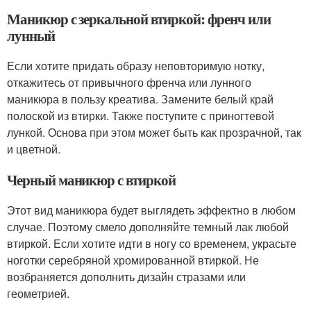
Маникюр с зеркальной втиркой: френч или
лунный
Если хотите придать образу неповторимую нотку,
откажитесь от привычного френча или лунного
маникюра в пользу креатива. Замените белый край
полоской из втирки. Также поступите с приногтевой
лункой. Основа при этом может быть как прозрачной, так
и цветной.
Черный маникюр с втиркой
Этот вид маникюра будет выглядеть эффектно в любом
случае. Поэтому смело дополняйте темный лак любой
втиркой. Если хотите идти в ногу со временем, украсьте
ноготки серебряной хромированной втиркой. Не
возбраняется дополнить дизайн стразами или
геометрией.