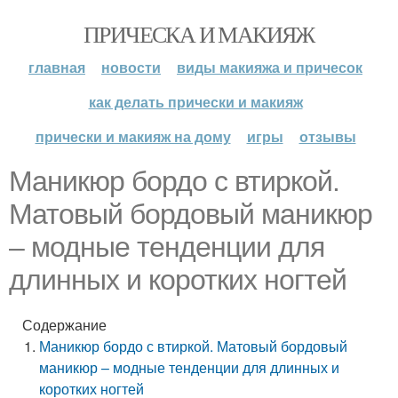
ПРИЧЕСКА И МАКИЯЖ
главная
новости
виды макияжа и причесок
как делать прически и макияж
прически и макияж на дому
игры
отзывы
Маникюр бордо с втиркой.
Матовый бордовый маникюр
– модные тенденции для
длинных и коротких ногтей
Содержание
Маникюр бордо с втиркой. Матовый бордовый
маникюр – модные тенденции для длинных и
коротких ногтей