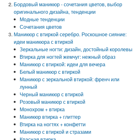
Бордовый маникюр - сочетания цветов, выбор
оригинального дизайна, тенденции
Модные тенденции
Сочетания цветов
Маникюр с втиркой серебро. Роскошное сияние:
идеи маникюра с втиркой
Зеркальные ногти: дизайн, достойный королевы
Втирка для ногтей жемчуг: нежный образ
Маникюр с втиркой: идеи для вечера
Белый маникюр с втиркой
Маникюр с зеркальной втиркой: френч или
лунный
Черный маникюр с втиркой
Розовый маникюр с втиркой
Монохром + втирка
Маникюр втирка + глиттер
Втирка на ногтях + конфетти
Маникюр с втиркой и стразами
Красная втирка