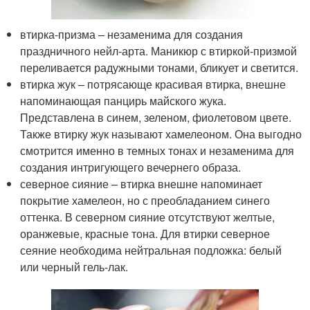
втирка-призма – незаменима для создания
праздничного нейл-арта. Маникюр с втиркой-призмой
переливается радужными тонами, бликует и светится.
втирка жук – потрясающе красивая втирка, внешне
напоминающая панцирь майского жука.
Представлена в синем, зеленом, фиолетовом цвете.
Также втирку жук называют хамелеоном. Она выгодно
смотрится именно в темных тонах и незаменима для
создания интригующего вечернего образа.
северное сияние – втирка внешне напоминает
покрытие хамелеон, но с преобладанием синего
оттенка. В северном сияние отсутствуют желтые,
оранжевые, красные тона. Для втирки северное
сеяние необходима нейтральная подложка: белый
или черный гель-лак.