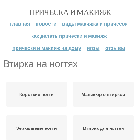
ПРИЧЕСКА И МАКИЯЖ
главная
новости
виды макияжа и причесок
как делать прически и макияж
прически и макияж на дому
игры
отзывы
Втирка на ногтях
Короткие ногти
Маникюр с втиркой
Зеркальные ногти
Втирка для ногтей