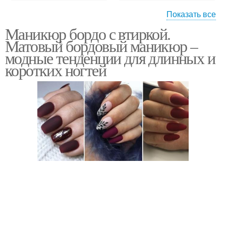
Показать все
Маникюр бордо с втиркой.
Маникюр с зеркальной
Матовый бордовый маникюр –
втиркой
модные тенденции для длинных и
коротких ногтей