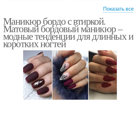
Показать все
Маникюр бордо с втиркой.
Втирка на ногтях
Матовый бордовый маникюр –
модные тенденции для длинных и
коротких ногтей