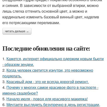
и сияния. В зависимости от выбранной втирки, можно
лишь слегка оттенить основной цвет, а можно и
кардинально изменить базовый винный цвет, наделив
его потрясающими переливами.
читать дальше →
Последние обновления на сайте:
1.
Кажется, интернет официально одержим новым бьюти
- образом зендеи.
2.
Когда человек светится изнутри, это невозможно
подделать.
3.
Красивый дом - это не всегда дорогой ремонт.
4.
Почему у многих самое красивое фото в паспорте -
именно свадебное?
5.
Начало июля - повод для красивого макияжа!
6.
Мечтаете выглядеть безупречно в день регистрации,