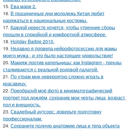
15.
Ева мари 2.
16.
В праздничные дни молодежь Китая любит
наряжаться в национальные костюмы.
17.
Каждой невесте хочется, чтобы утренние сборы
прошли в спокойной и комфортной атмосфере.
18.
Holiday Barbie 2010.
19.
Недавно я провела нейрофотосессию для мамы
моего мужа - и это было настоящее удовольствие!
20.
Макияж против капельницы: как Instagram - тренды
сталкиваются с реальной родовой палатой.
21.
По утрам мне невероятно сложно играть в
красавицу.
22.
Преобразуй моё фото в кинематографический
портрет под дождём, сохранив мои черты лица, возраст,
пол и внешность.
23.
Свадебный аутсорс: доверьте подготовку
профессионалам.
24.
Сохраните полную анатомию лица и тела объекта