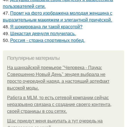
пользователей сети.
47.
Промт на фото изображена молодая женщина с
выразительным макияжем и элегантной причёской.
48.
Я шокирована ли такой красотой?
49.
Щекастая девчуля получилась.
50.
Россия - страна спортивных побед.
Популярные материалы
На шанхайской премьере "Человека - Паука:
Совершенно Новый День" зендея выбрала не
просто очередной наряд, а настоящий артефакт
высокой моды.
Работа в MLM, то есть сетевой компании сейчас
неразрывно связана с создание своего контента,
своей страницы в соц сетях.
Щас приедут меня выкупать а тут очередь на