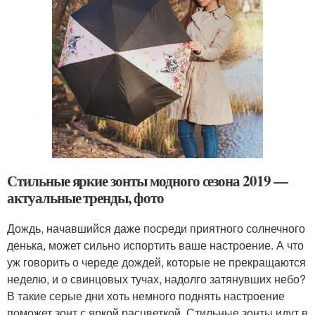
Стильные яркие зонты модного сезона 2019 —
актуальные тренды, фото
Дождь, начавшийся даже посреди приятного солнечного
денька, может сильно испортить ваше настроение. А что
уж говорить о череде дождей, которые не прекращаются
неделю, и о свинцовых тучах, надолго затянувших небо?
В такие серые дни хоть немного поднять настроение
поможет зонт с яркой расцветкой. Стильные зонты идут в