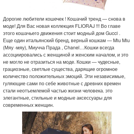
Дорогие любители кошечек ! Кошачий тренд — снова в
моде! Для Вас новая коллекция FLIORAJ !!! Во главе
этого кошачьего движения стоит модный дом Gucci .
Еще один итальянский бренд, верный кошкам — Miu Miu
(Мяу -мяу), Миучча Прада , Chanel…Кошки всегда
ассоциировались с женщиной и женским началом, и это
не могло не отразиться на моде. Кошки — чудесные,
грациозные, светлые существа, дарящие огромное
количество положительных эмоций. Эти независимые,
гуляющие сами по себе животные с древних времен
стали неотъемлемой частью жизни человека. это
элегантные, стильные и модные аксессуары для
современных женщин.