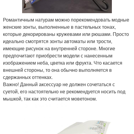
Романтичным натурам можно порекомендовать модные
женские зонты, выполненные в пастельных тонах,
которые декорированы кружевами или рюшами. Просто
идеально смотрятся зонты автоматы или трости,
имеющие рисунок на внутренней стороне. Многие
предпочитают приобрести модели с нанесенным
изображением неба, цветка или фрукта. Что касается
внешней стороны, то она обычно выполняется в
сдержанных оттенках.
Важно! Данный аксессуар не должен сочетаться с
суетой, его настоятельно не рекомендуется носить под
мышкой, так как это считается моветоном.