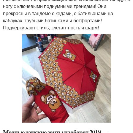
ногу с ключевыми подиумными трендами! Они
прекрасны в тандеме с кедами, с батильонами на
каблуках, грубыми ботинками и ботфортами!
Подчёркивают стиль, элегантность и шарм!
Модные женские зонты наоборот 2019 —