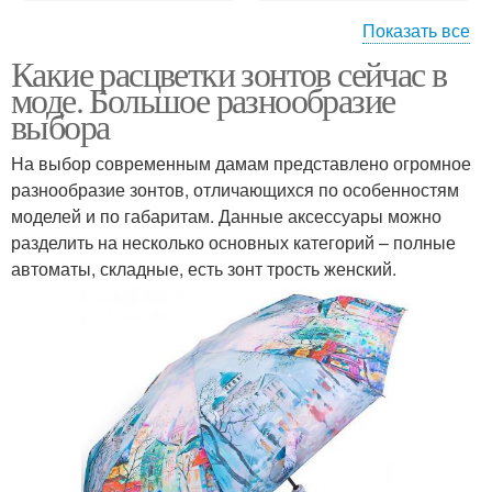
Показать все
Какие расцветки зонтов сейчас в
Модный зонт
Зонты в моде
моде. Большое разнообразие
выбора
На выбор современным дамам представлено огромное
разнообразие зонтов, отличающихся по особенностям
Стильные зонты
Женский зонт
моделей и по габаритам. Данные аксессуары можно
разделить на несколько основных категорий – полные
автоматы, складные, есть зонт трость женский.
Женские мини
Модные зонты