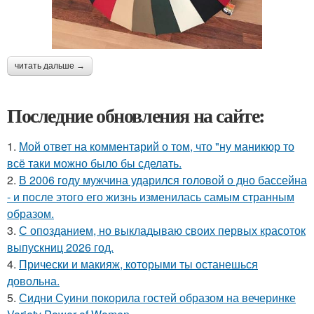
читать дальше →
Последние обновления на сайте:
1.
Мой ответ на комментарий о том, что "ну маникюр то
всё таки можно было бы сделать.
2.
В 2006 году мужчина ударился головой о дно бассейна
- и после этого его жизнь изменилась самым странным
образом.
3.
С опозданием, но выкладываю своих первых красоток
выпускниц 2026 год.
4.
Прически и макияж, которыми ты останешься
довольна.
5.
Сидни Суини покорила гостей образом на вечеринке