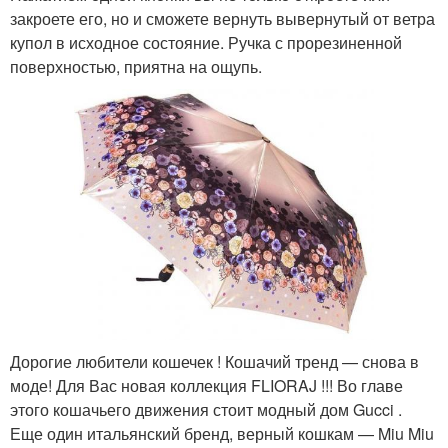
закроете его, но и сможете вернуть вывернутый от ветра
купол в исходное состояние. Ручка с прорезиненной
поверхностью, приятна на ощупь.
Дорогие любители кошечек ! Кошачий тренд — снова в
моде! Для Вас новая коллекция FLIORAJ !!! Во главе
этого кошачьего движения стоит модный дом Gucci .
Еще один итальянский бренд, верный кошкам — Miu Miu