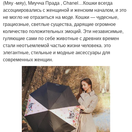
(Мяу -мяу), Миучча Прада , Chanel…Кошки всегда
ассоциировались с женщиной и женским началом, и это
не могло не отразиться на моде. Кошки — чудесные,
грациозные, светлые существа, дарящие огромное
количество положительных эмоций. Эти независимые,
гуляющие сами по себе животные с древних времен
стали неотъемлемой частью жизни человека. это
элегантные, стильные и модные аксессуары для
современных женщин.