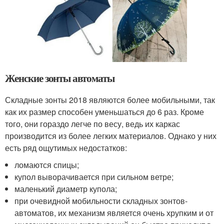
Женские зонты автоматы
Складные зонты 2018 являются более мобильными, так
как их размер способен уменьшаться до 6 раз. Кроме
того, они гораздо легче по весу, ведь их каркас
производится из более легких материалов. Однако у них
есть ряд ощутимых недостатков:
ломаются спицы;
купол выворачивается при сильном ветре;
маленький диаметр купола;
при очевидной мобильности складных зонтов-
автоматов, их механизм является очень хрупким и от