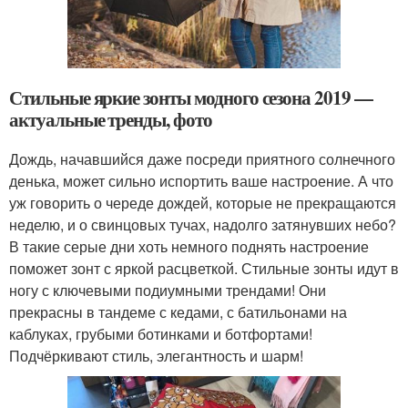
Стильные яркие зонты модного сезона 2019 —
актуальные тренды, фото
Дождь, начавшийся даже посреди приятного солнечного
денька, может сильно испортить ваше настроение. А что
уж говорить о череде дождей, которые не прекращаются
неделю, и о свинцовых тучах, надолго затянувших небо?
В такие серые дни хоть немного поднять настроение
поможет зонт с яркой расцветкой. Стильные зонты идут в
ногу с ключевыми подиумными трендами! Они
прекрасны в тандеме с кедами, с батильонами на
каблуках, грубыми ботинками и ботфортами!
Подчёркивают стиль, элегантность и шарм!