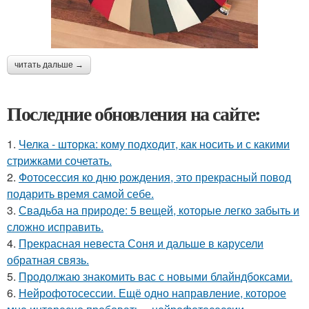
читать дальше →
Последние обновления на сайте:
1.
Челка - шторка: кому подходит, как носить и с какими
стрижками сочетать.
2.
Фотосессия ко дню рождения, это прекрасный повод
подарить время самой себе.
3.
Свадьба на природе: 5 вещей, которые легко забыть и
сложно исправить.
4.
Прекрасная невеста Соня и дальше в карусели
обратная связь.
5.
Продолжаю знакомить вас с новыми блайндбоксами.
6.
Нейрофотосессии. Ещё одно направление, которое