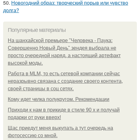
50.
Новогодний образ: творческий порыв или чувство
долга?
Популярные материалы
На шанхайской премьере "Человека - Паука:
Совершенно Новый День" зендея выбрала не
просто очередной наряд, а настоящий артефакт
высокой моды.
Работа в MLM, то есть сетевой компании сейчас
неразрывно связана с создание своего контента,
своей страницы в соц сетях.
Кому идет челка полукругом. Рекомендации
Приходи к нам в прикиде в стиле 90 х и получай
подарки от руки вверх!
Щас приедут меня выкупать а тут очередь на
фотосессию со мной.