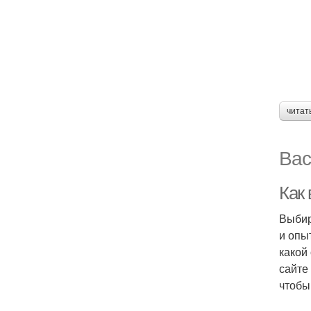
читат
Вас
Как
Выбир
и опы
какой
сайте
чтобы