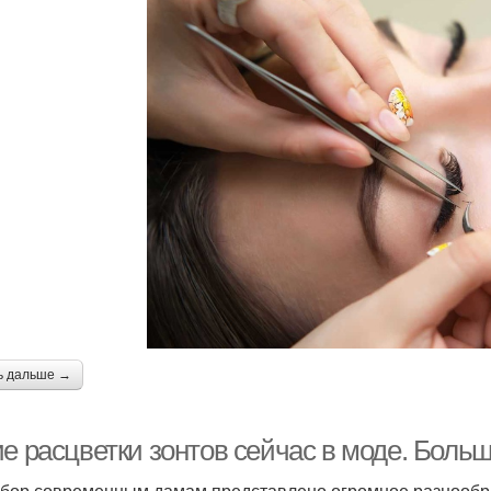
ь дальше →
ие расцветки зонтов сейчас в моде. Боль
бор современным дамам представлено огромное разнообра