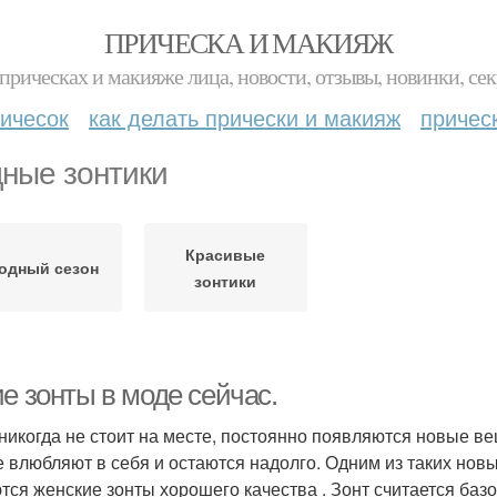
ПРИЧЕСКА И МАКИЯЖ
прическах и макияже лица, новости, отзывы, новинки, сек
ичесок
как делать прически и макияж
причес
ные зонтики
Красивые
одный сезон
зонтики
е зонты в моде сейчас.
никогда не стоит на месте, постоянно появляются новые ве
е влюбляют в себя и остаются надолго. Одним из таких но
тся женские зонты хорошего качества . Зонт считается ба