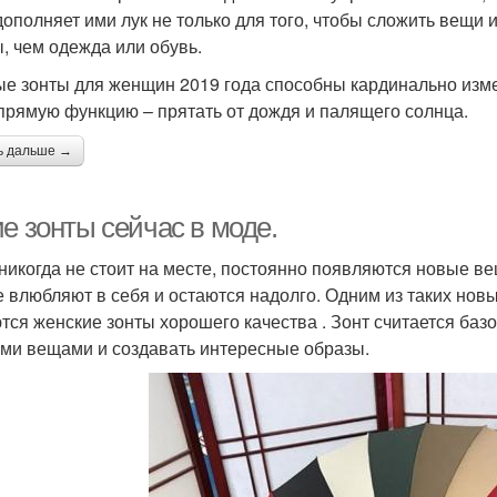
дополняет ими лук не только для того, чтобы сложить вещи 
, чем одежда или обувь.
е зонты для женщин 2019 года способны кардинально измен
прямую функцию – прятать от дождя и палящего солнца.
ь дальше →
е зонты сейчас в моде.
никогда не стоит на месте, постоянно появляются новые ве
е влюбляют в себя и остаются надолго. Одним из таких но
тся женские зонты хорошего качества . Зонт считается ба
ми вещами и создавать интересные образы.