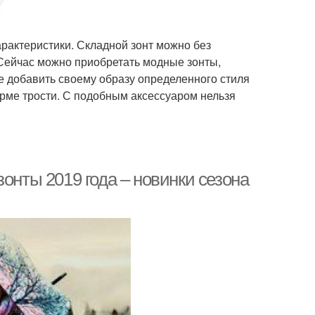
рактеристики. Складной зонт можно без
 Сейчас можно приобретать модные зонты,
ие добавить своему образу определенного стиля
орме трости. С подобным аксессуаром нельзя
онты 2019 года – новинки сезона