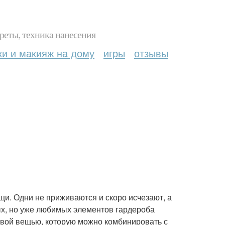
реты, техника нанесения
ки и макияж на дому
игры
отзывы
щи. Одни не приживаются и скоро исчезают, а
вых, но уже любимых элементов гардероба
зовой вещью, которую можно комбинировать с