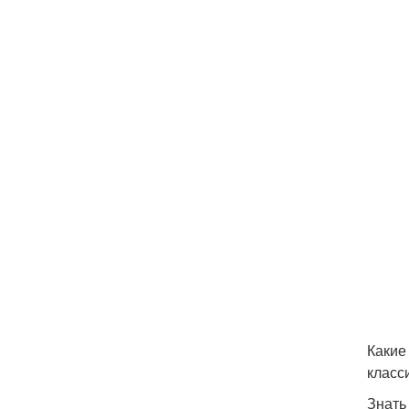
Какие
класс
Знать