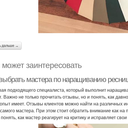
ь дальше →
 может заинтересовать
 выбрать мастера по наращиванию ресниц
ая подходящего специалиста, который выполнит наращиван
т. Важно не только прочитать отзывы, но и понять, как дав
 опыт имеет. Отзывы клиентов можно найти на различных и
 самого мастера. При этом стоит обратить внимание как на
 понять, как мастер реагирует на критику и исправляет свои