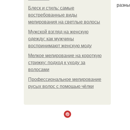
разны
Блеск и стиль: самые
востребованные виды
мелирования на светлые волосы
Мужской взгляд на женскую
одежду: как мужчины
воспринимают женскую моду
Мелкое мелирование на короткую
стрижку: подход к уходу за
волосами
Профессиональное мелирование
русых волос с помощью чёлки