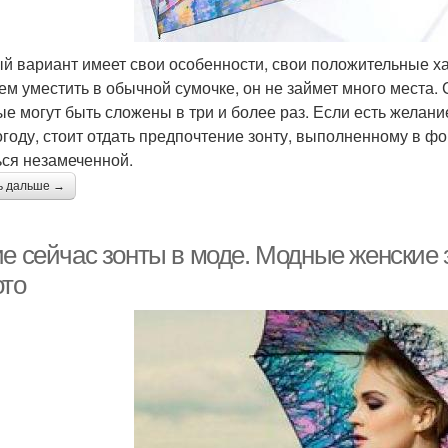
й вариант имеет свои особенности, свои положительные ха
ем уместить в обычной сумочке, он не займет много места.
ые могут быть сложены в три и более раз. Если есть желан
огоду, стоит отдать предпочтение зонту, выполненному в ф
ься незамеченной.
ь дальше →
е сейчас зонты в моде. Модные женские з
ото