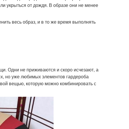
или укрыться от дождя. В образе они не менее
ить весь образ, и в то же время выполнять
щи. Одни не приживаются и скоро исчезают, а
вых, но уже любимых элементов гардероба
зовой вещью, которую можно комбинировать с