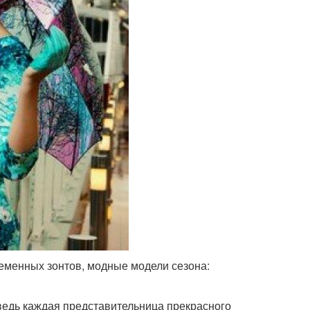
еменных зонтов, модные модели сезона:
ведь каждая представительница прекрасного