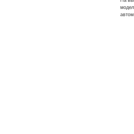
модел
автом