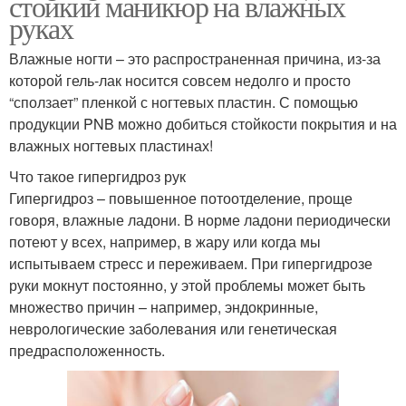
стойкий маникюр на влажных
руках
Влажные ногти – это распространенная причина, из-за
которой гель-лак носится совсем недолго и просто
“сползает” пленкой с ногтевых пластин. С помощью
продукции PNB можно добиться стойкости покрытия и на
влажных ногтевых пластинах!
Что такое гипергидроз рук
Гипергидроз – повышенное потоотделение, проще
говоря, влажные ладони. В норме ладони периодически
потеют у всех, например, в жару или когда мы
испытываем стресс и переживаем. При гипергидрозе
руки мокнут постоянно, у этой проблемы может быть
множество причин – например, эндокринные,
неврологические заболевания или генетическая
предрасположенность.