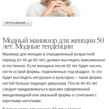
читать дальше →
Модный маникюр для женщин 50
лет. Модные тенденции
Маникюр для женщин в определенный возрастной
период (от 40 до 60 лет) должен выглядеть максимально
естественно. Если женщина после 50 лет будет носить
ногти острой формы, подпиленные под квадрат, то это
будет выглядеть несуразно и вульгарно – такая форма
ногтей больше подходит девушкам. После 40-45 лет
следует придерживаться красиво оформленной
миндалевидной или овальной формы в сочетании с
короткими ноготками.
В плане цвета для женщин 50 лет и старше