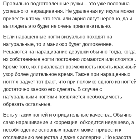
Правильно подготовленные ручки – это уже половина
успешного наращивания. Не удаленная кутикула может
привести к тому, что гель или акрил лягут неровно, да и
выглядеть это будет не очень привлекательно.
Если наращенные ногти визуально походят на
натуральные, то и маникюр будет долговечнее.
Решаются на наращивание девушки обычно тогда, когда
их собственные ногти постоянно ломаются или слоятся .
Кроме того, их привлекает возможность носить красивый
узор более длительное время. Также при наращенных
ногтях радует тот факт, что при поломке одного из ногтей
достаточно заново его сделать. В случае с
натуральными ногтями появляется необходимость
обрезать остальные.
Есть у таких ногтей и отрицательные качества. Обычно
само наращивание и коррекция обходится недешево, а
несоблюдение основных правил может привести к
отслаиванию вещества и даже к аллергии . Но красота