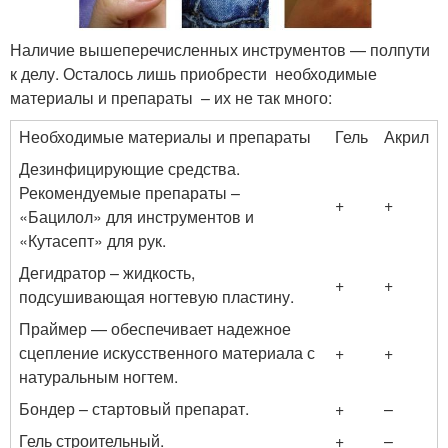
Наличие вышеперечисленных инструментов — полпути
к делу. Осталось лишь приобрести необходимые
материалы и препараты – их не так много:
Необходимые материалы и препараты
Гель
Акрил
Дезинфицирующие средства.
Рекомендуемые препараты –
+
+
«Бацилол» для инструментов и
«Кутасепт» для рук.
Дегидратор – жидкость,
+
+
подсушивающая ногтевую пластину.
Праймер — обеспечивает надежное
сцепление искусственного материала с
+
+
натуральным ногтем.
Бондер – стартовый препарат.
+
–
Гель строительный.
+
–