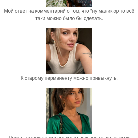
Мой ответ на комментарий о том, что "ну маникюр то всё
таки можно было бы сделать.
К старому перманенту можно привыкнуть.
Челка - шторка: кому подходит, как носить и с какими