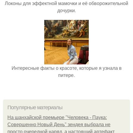
Локоны для эффектной мамочки и её обворожительной
дочурки.
Интересные факты о красоте, которые я узнала в
питере.
Популярные материалы
На шанхайской премьере "Человека - Паука:
Совершенно Новый День" зендея выбрала не
просто очередной наряд, а настоящий артефакт