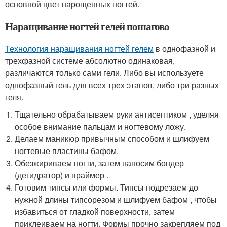
основной цвет нарощенных ногтей.
Наращивание ногтей гелей пошагово
Технология наращивания ногтей гелем
в однофазной и
трехфазной системе абсолютно одинаковая,
различаются только сами гели. Либо вы используете
однофазный гель для всех трех этапов, либо три разных
геля.
Тщательно обрабатываем руки антисептиком , уделяя
особое внимание пальцам и ногтевому ложу.
Делаем маникюр привычным способом и шлифуем
ногтевые пластины бафом.
Обезжириваем ногти, затем наносим бондер
(дегидратор) и праймер .
Готовим типсы или формы. Типсы подрезаем до
нужной длины типсорезом и шлифуем бафом , чтобы
избавиться от гладкой поверхности, затем
приклеиваем на ногти. Формы прочно закрепляем под