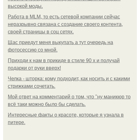
высокой моды.
Работа в MLM, то есть сетевой компании сейчас
неразрывно связана с создание своего контента,
своей страницы в соц сетях.
Щас приедут меня выкупать а тут очередь на
фотосессию со мной.
Приходи к нам в прикиде в стиле 90 х и получай
подарки от руки вверх!
Челка - шторка: кому подходит, как носить и с какими
стрижками сочетать.
Мой ответ на комментарий о том, что "ну маникюр то
всё таки можно было бы сделать.
Интересные факты о красоте, которые я узнала в
питере.