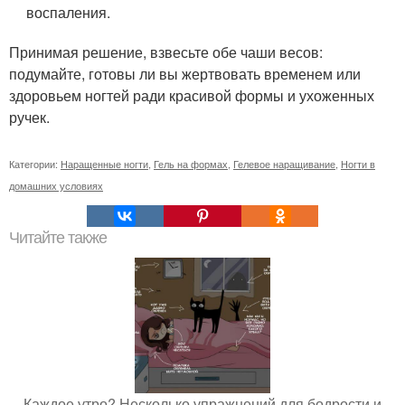
воспаления.
Принимая решение, взвесьте обе чаши весов:
подумайте, готовы ли вы жертвовать временем или
здоровьем ногтей ради красивой формы и ухоженных
ручек.
Категории:
Наращенные ногти
,
Гель на формах
,
Гелевое наращивание
,
Ногти в
домашних условиях
Читайте также
Каждое утро? Несколько упражнений для бодрости и