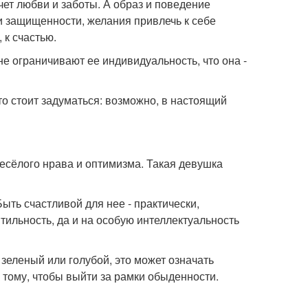
очет любви и заботы. А образ и поведение
и защищенности, желания привлечь к себе
 к счастью.
не ограничивают ее индивидуальность, что она -
 то стоит задуматься: возможно, в настоящий
весёлого нрава и оптимизма. Такая девушка
ыть счастливой для нее - практически,
тильность, да и на особую интеллектуальность
а зеленый или голубой, это может означать
 тому, чтобы выйти за рамки обыденности.