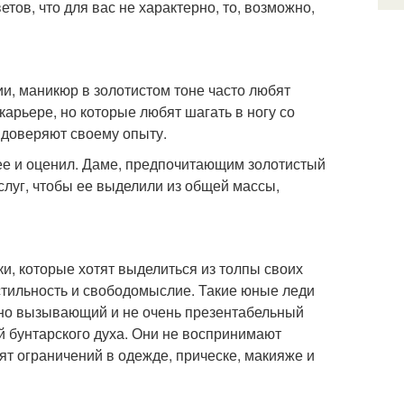
етов, что для вас не характерно, то, возможно,
ии, маникюр в золотистом тоне часто любят
арьере, но которые любят шагать в ногу со
 доверяют своему опыту.
л ее и оценил. Даме, предпочитающим золотистый
аслуг, чтобы ее выделили из общей массы,
и, которые хотят выделиться из толпы своих
 стильность и свободомыслие. Такие юные леди
ьно вызывающий и не очень презентабельный
й бунтарского духа. Они не воспринимают
сят ограничений в одежде, прическе, макияже и