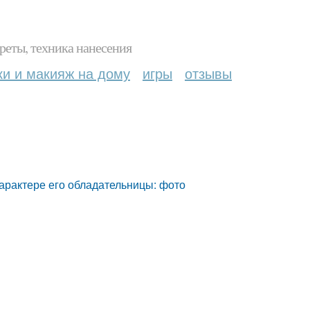
реты, техника нанесения
ки и макияж на дому
игры
отзывы
характере его обладательницы: фото