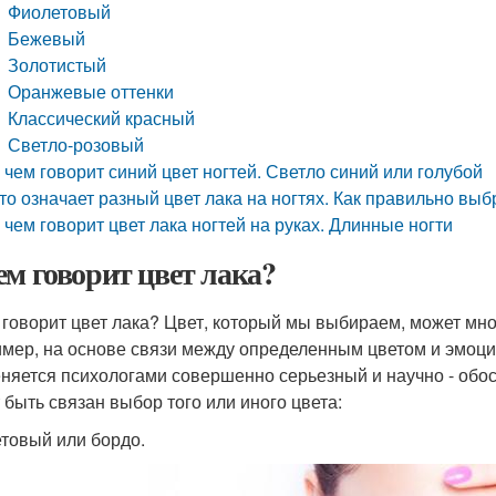
Фиолетовый
Бежевый
Золотистый
Оранжевые оттенки
Классический красный
Светло-розовый
 чем говорит синий цвет ногтей. Светло синий или голубой
то означает разный цвет лака на ногтях. Как правильно вы
 чем говорит цвет лака ногтей на руках. Длинные ногти
ем говорит цвет лака?
 говорит цвет лака? Цвет, который мы выбираем, может мн
мер, на основе связи между определенным цветом и эмоци
няется психологами совершенно серьезный и научно - обос
 быть связан выбор того или иного цвета:
товый или бордо.