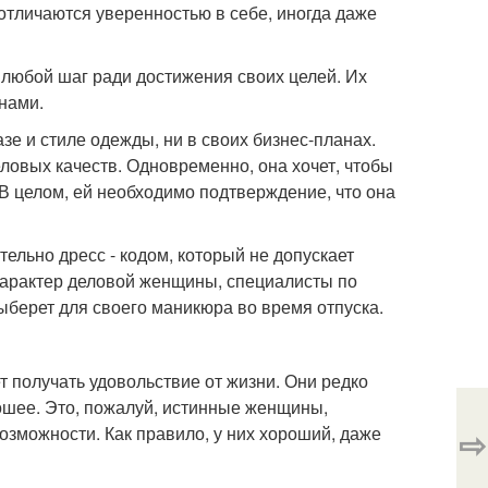
отличаются уверенностью в себе, иногда даже
любой шаг ради достижения своих целей. Их
нами.
зе и стиле одежды, ни в своих бизнес-планах.
овых качеств. Одновременно, она хочет, чтобы
. В целом, ей необходимо подтверждение, что она
ельно дресс - кодом, который не допускает
й характер деловой женщины, специалисты по
ыберет для своего маникюра во время отпуска.
т получать удовольствие от жизни. Они редко
ошее. Это, пожалуй, истинные женщины,
озможности. Как правило, у них хороший, даже
⇨