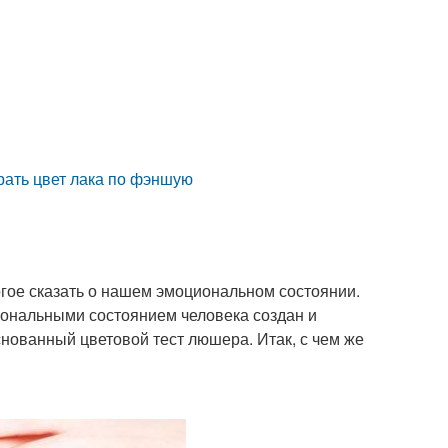
брать цвет лака по фэншую
огое сказать о нашем эмоциональном состоянии.
ональными состоянием человека создан и
нованный цветовой тест люшера. Итак, с чем же