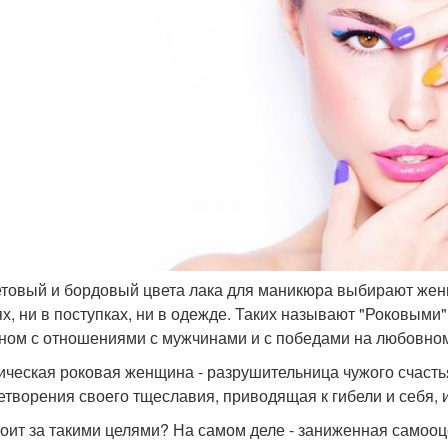
товый и бордовый цвета лака для маникюра выбирают жен
х, ни в поступках, ни в одежде. Таких называют "Роковыми"
ном с отношениями с мужчинами и с победами на любовно
ическая роковая женщина - разрушительница чужого счасть
етворения своего тщеславия, приводящая к гибели и себя, 
тоит за такими целями? На самом деле - заниженная самооц