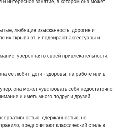
 и интересное занятие, в котором она может
ытые, любящие изысканность, дорогие и
ело их скрывают, и подбирают аксессуары и
мание, уверенная в своей привлекательности,
на ее любит, дети - здоровы, на работе или в
 супер, она может чувствовать себя недостаточно
имание и иметь много подруг и друзей.
нсервативностью, сдержанностью, не
 правило, предпочитают классический стиль в