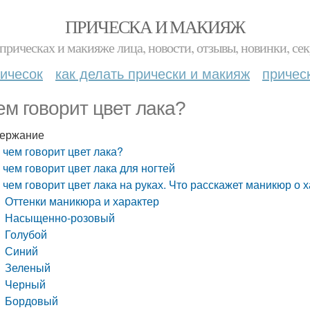
ПРИЧЕСКА И МАКИЯЖ
прическах и макияже лица, новости, отзывы, новинки, сек
ичесок
как делать прически и макияж
причес
ем говорит цвет лака?
ержание
 чем говорит цвет лака?
 чем говорит цвет лака для ногтей
 чем говорит цвет лака на руках. Что расскажет маникюр о 
Оттенки маникюра и характер
Насыщенно-розовый
Голубой
Синий
Зеленый
Черный
Бордовый