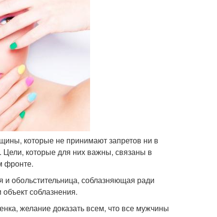
щины, которые не принимают запретов ни в
. Цели, которые для них важны, связаны в
м фронте.
я и обольстительница, соблазняющая ради
и объект соблазнения.
енка, желание доказать всем, что все мужчины