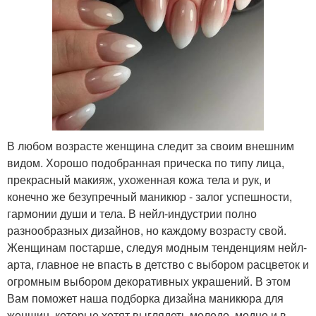
В любом возрасте женщина следит за своим внешним
видом. Хорошо подобранная прическа по типу лица,
прекрасный макияж, ухоженная кожа тела и рук, и
конечно же безупречный маникюр - залог успешности,
гармонии души и тела. В нейл-индустрии полно
разнообразных дизайнов, но каждому возрасту свой.
Женщинам постарше, следуя модным тенденциям нейл-
арта, главное не впасть в детство с выбором расцветок и
огромным выбором декоративных украшений. В этом
Вам поможет наша подборка дизайна маникюра для
женщин, которые хотят выглядеть молодо, модно и в