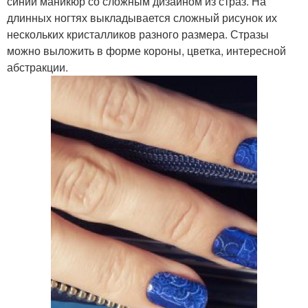
синий маникюр со сложным дизайном из страз. На
длинных ногтях выкладывается сложный рисунок их
нескольких кристалликов разного размера. Стразы
можно выложить в форме короны, цветка, интересной
абстракции.