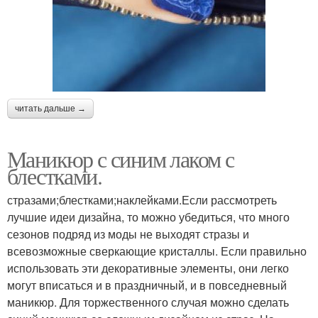
читать дальше →
Маникюр с синим лаком с
блестками.
стразами;блестками;наклейками.Если рассмотреть
лучшие идеи дизайна, то можно убедиться, что много
сезонов подряд из моды не выходят стразы и
всевозможные сверкающие кристаллы. Если правильно
использовать эти декоративные элементы, они легко
могут вписаться и в праздничный, и в повседневный
маникюр. Для торжественного случая можно сделать