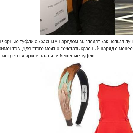
я черные туфли с красным нарядом выглядят как нельзя лу
риментов. Для этого можно сочетать красный наряд с мене
 смотреться яркое платье и бежевые туфли.