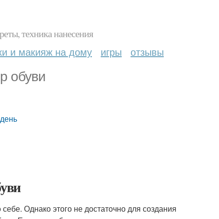
реты, техника нанесения
ки и макияж на дому
игры
отзывы
р обуви
 день
буви
о себе. Однако этого не достаточно для создания