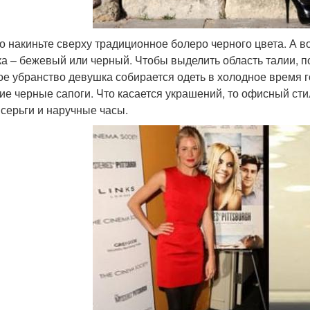
о накиньте сверху традиционное болеро черного цвета. А в
ка – бежевый или черный. Чтобы выделить область талии, п
ое убранство девушка собирается одеть в холодное время 
ие черные сапоги. Что касается украшений, то офисный сти
 серьги и наручные часы.