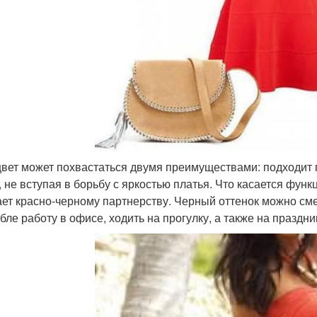
цвет может похвастаться двумя преимуществами: подходит 
, не вступая в борьбу с яркостью платья. Что касается фун
ает красно-черному партнерству. Черный оттенок можно см
бле работу в офисе, ходить на прогулку, а также на праздни