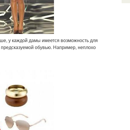
чше, у каждой дамы имеется возможность для
е предсказуемой обувью. Например, неплохо