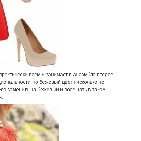
практически всем и занимает в ансамбле второе
кциональности, то бежевый цвет нисколько не
ело заменить на бежевый и посещать в таком
к.