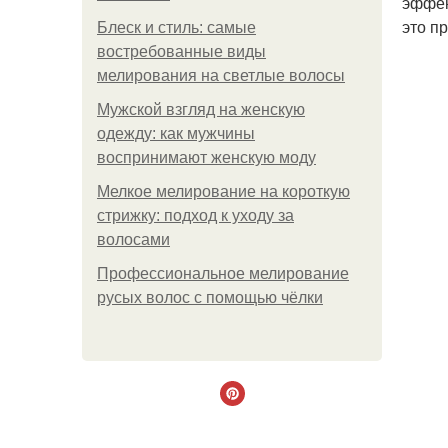
эффек
это п
Блеск и стиль: самые
востребованные виды
мелирования на светлые волосы
Мужской взгляд на женскую
одежду: как мужчины
воспринимают женскую моду
Мелкое мелирование на короткую
стрижку: подход к уходу за
волосами
Профессиональное мелирование
русых волос с помощью чёлки