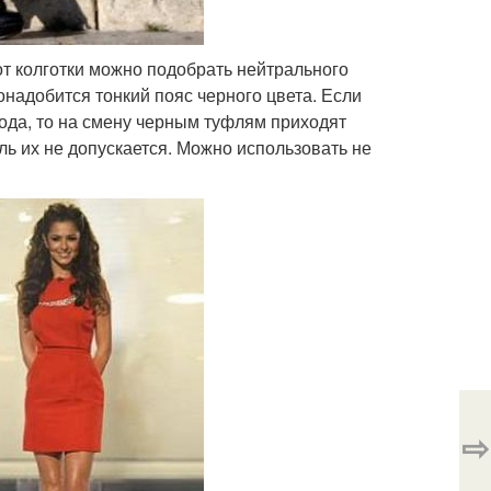
от колготки можно подобрать нейтрального
онадобится тонкий пояс черного цвета. Если
года, то на смену черным туфлям приходят
ль их не допускается. Можно использовать не
⇨