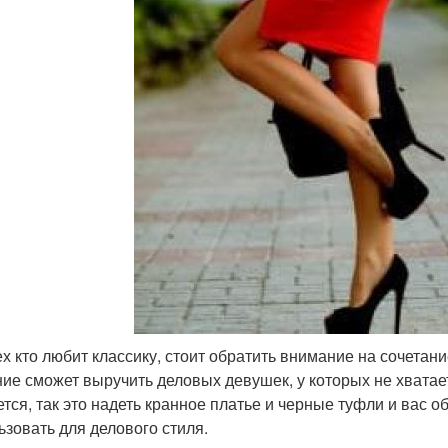
ех кто любит классику, стоит обратить внимание на сочетан
ие сможет выручить деловых девушек, у которых не хватает
ется, так это надеть кранное платье и черные туфли и вас 
ьзовать для делового стиля.