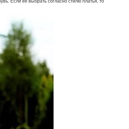
увь. Если ее выбрать согласно стилю платья, то