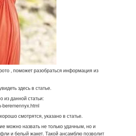
 фото , поможет разобраться информация из
видеть здесь в статье.
 из данной статьи:
ya-beremennyx.html
хорошо смотрятся, указано в статье.
е можно назвать не только удачным, но и
фли и белый жакет. Такой ансамблю позволит