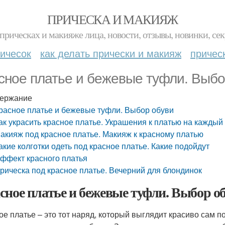
ПРИЧЕСКА И МАКИЯЖ
прическах и макияже лица, новости, отзывы, новинки, сек
ичесок
как делать прически и макияж
причес
сное платье и бежевые туфли. Выбо
ержание
расное платье и бежевые туфли. Выбор обуви
ак украсить красное платье. Украшения к платью на каждый
акияж под красное платье. Макияж к красному платью
акие колготки одеть под красное платье. Какие подойдут
ффект красного платья
рическа под красное платье. Вечерний для блондинок
сное платье и бежевые туфли. Выбор о
ое платье – это тот наряд, который выглядит красиво сам п