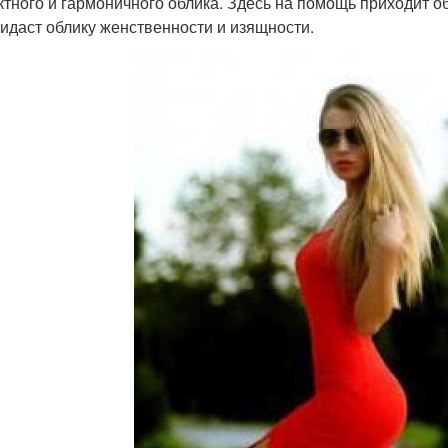
тного и гармоничного облика. Здесь на помощь приходит об
ридаст облику женственности и изящности.