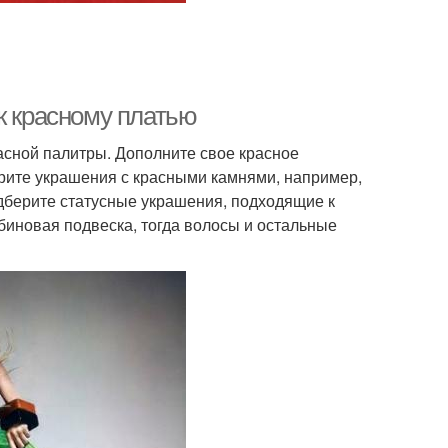
к красному платью
асной палитры. Дополните свое красное
ерите украшения с красными камнями, например,
одберите статусные украшения, подходящие к
биновая подвеска, тогда волосы и остальные