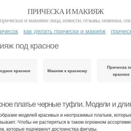
ПРИЧЕСКА И МАКИЯЖ
прическах и макияже лица, новости, отзывы, новинки, сек
ичесок
как делать прически и макияж
причес
ияж под красное
Прическа п
одное красное
Макияж к красному
красное
сное платье черные туфли. Модели и дли
образие моделей красивых и неотразимых платьев, которые
вывает. Чтобы не растеряться в таком огромном ассортиме
ев, которые подчеркнут достоинства фигуры.