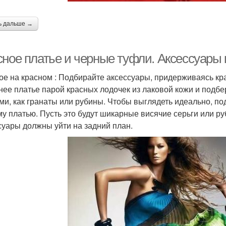
ь дальше →
сное платье и черные туфли. Аксессуары 
ое на красном : Подбирайте аксессуары, придерживаясь кр
нее платье парой красных лодочек из лаковой кожи и подб
ими, как гранаты или рубины. Чтобы выглядеть идеально, п
у платью. Пусть это будут шикарные висячие серьги или ру
суары должны уйти на задний план.