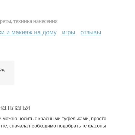
реты, техника нанесения
ки и макияж на дому
игры
отзывы
од
на платья
 можно носить с красными туфельками, просто
нте, сначала необходимо подобрать те фасоны