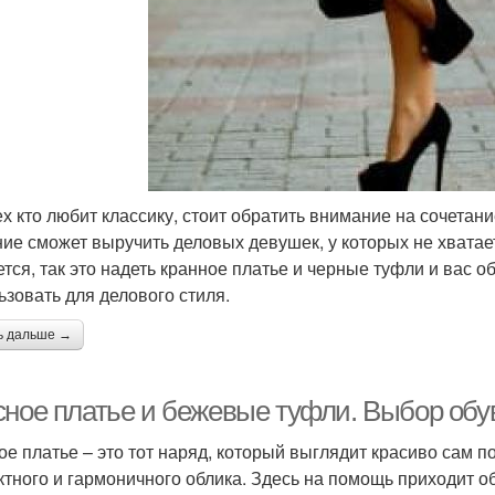
ех кто любит классику, стоит обратить внимание на сочетан
ие сможет выручить деловых девушек, у которых не хватает
ется, так это надеть кранное платье и черные туфли и вас 
ьзовать для делового стиля.
ь дальше →
сное платье и бежевые туфли. Выбор обу
ое платье – это тот наряд, который выглядит красиво сам п
тного и гармоничного облика. Здесь на помощь приходит об