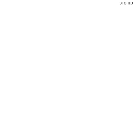
это п