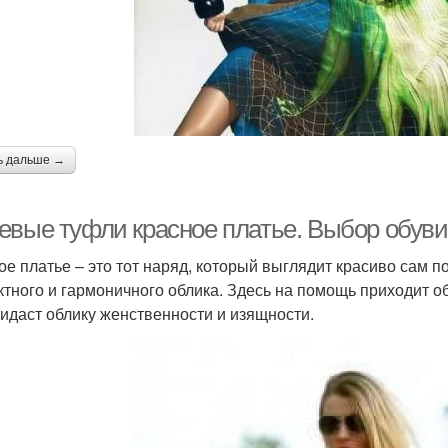
ь дальше →
евые туфли красное платье. Выбор обуви
ое платье – это тот наряд, который выглядит красиво сам п
тного и гармоничного облика. Здесь на помощь приходит об
ридаст облику женственности и изящности.