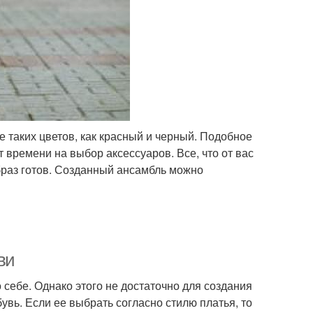
ие таких цветов, как красный и черный. Подобное
 времени на выбор аксессуаров. Все, что от вас
образ готов. Созданный ансамбль можно
ви
о себе. Однако этого не достаточно для создания
увь. Если ее выбрать согласно стилю платья, то