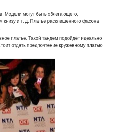
в. Модели могут быть облегающего,
м книзу и т. д. Платье расклешенного фасона
.
вное платье. Такой тандем подойдёт идеально
Стоит отдать предпочтение кружевному платью