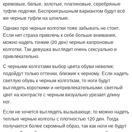
кремовые, белые, золотые, платиновые, серебряные
туфли-лодочки. Беспроигрышным вариантом будут всё
же черные туфли на шпильке.
Однако про черные колготки тоже забывать не стоит.
Если нет страха привлечь к себе больше внимания,
можно надеть тонкие (20 ден) черные капроновые
колготки. Так девушка выглядит очень сексуально и
привлекательно.
С черными колготами выбор цвета обуви невелик:
подойдут только оттенки, близкие к черному. Если надеть
светлую обувь к черным колготкам, то ноги будут
выглядеть короткими и непривлекательными: светлый
цвет на контрасте с черным визуально урезает длину
ног.
Если не хочется выглядеть вызывающе, то можно надеть
теплые черные колготы с плотностью 120 ден. Тогда
получается более скромный образ, так как ноги не будут