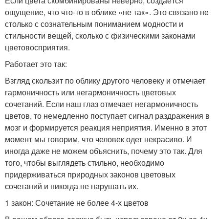
Если цвета скомбинированы неверно, создаётся
ощущение, что что-то в облике «не так». Это связано не
столько с сознательным пониманием модности и
стильности вещей, сколько с физическими законами
цветовосприятия.
Работает это так:
Взгляд скользит по облику другого человеку и отмечает
гармоничность или негармоничность цветовых
сочетаний. Если наш глаз отмечает негармоничность
цветов, то немедленно поступает сигнал раздражения в
мозг и формируется реакция неприятия. Именно в этот
момент мы говорим, что человек одет некрасиво. И
иногда даже не можем объяснить, почему это так. Для
того, чтобы выглядеть стильно, необходимо
придерживаться природных законов цветовых
сочетаний и никогда не нарушать их.
1 закон: Сочетание не более 4-х цветов