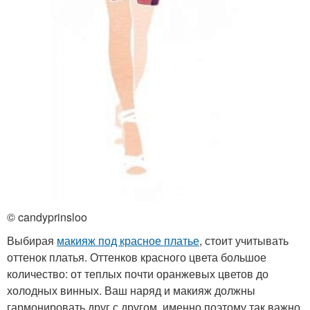
© candyprinsloo
Выбирая
макияж под красное платье
, стоит учитывать
оттенок платья. Оттенков красного цвета большое
количество: от теплых почти оранжевых цветов до
холодных винных. Ваш наряд и макияж должны
гармонировать друг с другом, именно поэтому так важно