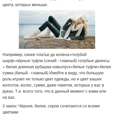
цвета, которых меньше.
Например, синее платье до колена+голубой
шарф+чёрные туфли (синий - главный) голубые джинсы
+ белая длинная рубашка навыпуск+белые туфли+белая
сумка (белый - главный) Имейте в виду, что большую
роль играет не только цвет одежды, но и цвет ваших
колготок, волос, сумки, даже пакетов, которые у вас в
руках. Т.е. всего того, что в данный момент с вами или
на вас.
3 закон: Чёрное, белое, серое сочетаются со всеми
цветами