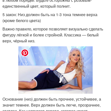
в любом порядке. Будьте осторожны с розовым-
единственный цвет, который полнит.
5 закон: Низ должен быть на 1-3 тона темнее верха
(кроме белого цвета)
Важно правило, которое позволяет визуально сделать
фигуру лёгкой и более стройной. Классика — белый
верх, чёрный низ.
Основание (низ) должен быть прочнее, устойчивее, а
значит темнее. Верх должен быть легче, прозрачнее,
светлее. Как например дерево, которое имеет