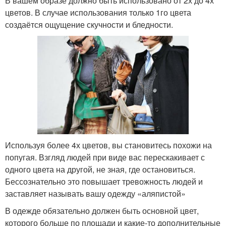
В вашем образе должно быть использовано от 2х до 4х
цветов. В случае использования только 1го цвета
создаётся ощущение скучности и бледности.
Используя более 4х цветов, вы становитесь похожи на
попугая. Взгляд людей при виде вас перескакивает с
одного цвета на другой, не зная, где остановиться.
Бессознательно это повышает тревожность людей и
заставляет называть вашу одежду «аляпистой»
В одежде обязательно должен быть основной цвет,
которого больше по площади и какие-то дополнительные