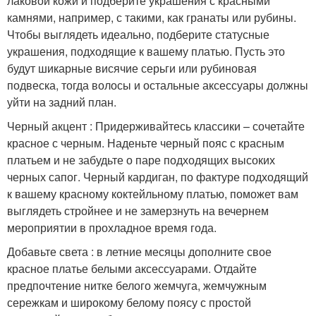
лаковой кожи и подберите украшения с красными
камнями, например, с такими, как гранаты или рубины.
Чтобы выглядеть идеально, подберите статусные
украшения, подходящие к вашему платью. Пусть это
будут шикарные висячие серьги или рубиновая
подвеска, тогда волосы и остальные аксессуары должны
уйти на задний план.
Черный акцент : Придерживайтесь классики – сочетайте
красное с черным. Наденьте черный пояс с красным
платьем и не забудьте о паре подходящих высоких
черных сапог. Черный кардиган, по фактуре подходящий
к вашему красному коктейльному платью, поможет вам
выглядеть стройнее и не замерзнуть на вечернем
мероприятии в прохладное время года.
Добавьте света : в летние месяцы дополните свое
красное платье белыми аксессуарами. Отдайте
предпочтение нитке белого жемчуга, жемчужным
сережкам и широкому белому поясу с простой