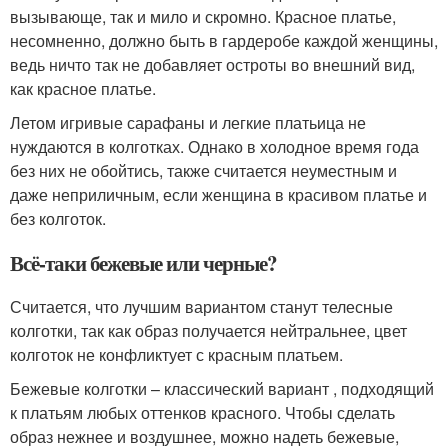
вызывающе, так и мило и скромно. Красное платье,
несомненно, должно быть в гардеробе каждой женщины,
ведь ничто так не добавляет остроты во внешний вид,
как красное платье.
Летом игривые сарафаны и легкие платьица не
нуждаются в колготках. Однако в холодное время года
без них не обойтись, также считается неуместным и
даже неприличным, если женщина в красивом платье и
без колготок.
Всё-таки бежевые или черные?
Считается, что лучшим вариантом станут телесные
колготки, так как образ получается нейтральнее, цвет
колготок не конфликтует с красным платьем.
Бежевые колготки – классический вариант , подходящий
к платьям любых оттенков красного. Чтобы сделать
образ нежнее и воздушнее, можно надеть бежевые,