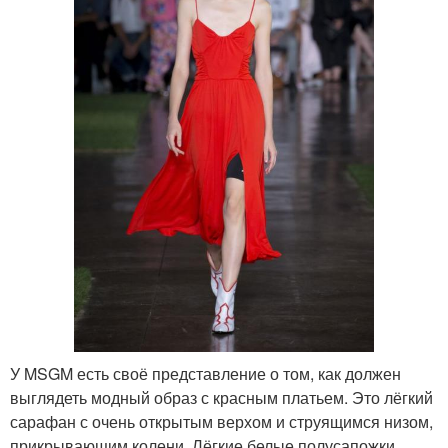
У MSGM есть своё представление о том, как должен
выглядеть модный образ с красным платьем. Это лёгкий
сарафан с очень открытым верхом и струящимся низом,
прикрывающим колени. Лёгкие белые полусапожки