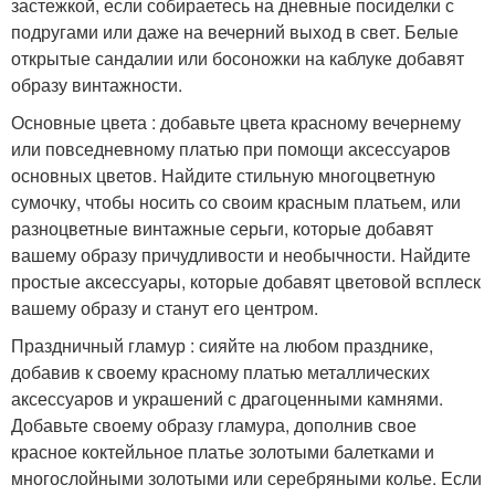
застежкой, если собираетесь на дневные посиделки с
подругами или даже на вечерний выход в свет. Белые
открытые сандалии или босоножки на каблуке добавят
образу винтажности.
Основные цвета : добавьте цвета красному вечернему
или повседневному платью при помощи аксессуаров
основных цветов. Найдите стильную многоцветную
сумочку, чтобы носить со своим красным платьем, или
разноцветные винтажные серьги, которые добавят
вашему образу причудливости и необычности. Найдите
простые аксессуары, которые добавят цветовой всплеск
вашему образу и станут его центром.
Праздничный гламур : сияйте на любом празднике,
добавив к своему красному платью металлических
аксессуаров и украшений с драгоценными камнями.
Добавьте своему образу гламура, дополнив свое
красное коктейльное платье золотыми балетками и
многослойными золотыми или серебряными колье. Если