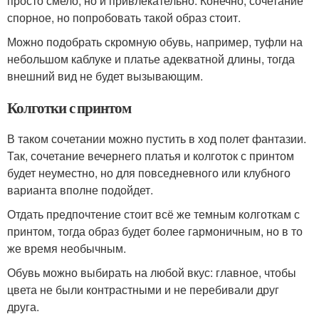
просто смело, но и привлекательно. Конечно, сочетание
спорное, но попробовать такой образ стоит.
Можно подобрать скромную обувь, например, туфли на
небольшом каблуке и платье адекватной длины, тогда
внешний вид не будет вызывающим.
Колготки с принтом
В таком сочетании можно пустить в ход полет фантазии.
Так, сочетание вечернего платья и колготок с принтом
будет неуместно, но для повседневного или клубного
варианта вполне подойдет.
Отдать предпочтение стоит всё же темным колготкам с
принтом, тогда образ будет более гармоничным, но в то
же время необычным.
Обувь можно выбирать на любой вкус: главное, чтобы
цвета не были контрастными и не перебивали друг
друга.