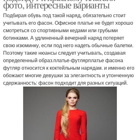
фото, интересные варианты
Подбирая обувь под такой наряд, обязательно стоит
учитывать его фасон. Офисное платье не будет хорошо
смотреться со спортивными кедами или грубыми
ботинками. А удлиненный вечерний наряд потеряет
свою изюминку, если под него надеть обычные балетки.
Поэтому такие нюансы следует учитывать, создавая
определенный образ.платье-футлярплатье фасона
футляр относится к коктейльным нарядам. и именно его
обожают многие девушки за элегантность и утонченную
сдержанность: фасон подходит для разных ситуаций.