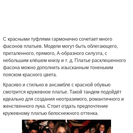
С красными туфлями гармонично сочетает много
фасонов платьев. Модели могут быть облегающего,
приталенного, прямого, А-образного силуэта, с
небольшим клёшем книзу и т. д. Платье расклешенного
фасона можно дополнить изысканным тоненьким
пояском красного цвета.
Красиво и стильно в ансамбле с красной обувью
смотрится кружевное платье. Такой тандем подойдёт
идеально для создания неотразимого, романтичного и
женственного лука. Стоит отдать предпочтение
кружевному платью белоснежного оттенка.