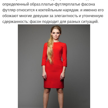
определенный образ.платье-футлярплатье фасона
футляр относится к коктейльным нарядам. и именно его
обожают многие девушки за элегантность и утонченную
сдержанность: фасон подходит для разных ситуаций.