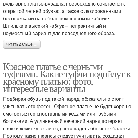
вульгарно;платье-рубашка превосходно сочетается с
открытой летней обувью, а также с лакированными
босоножками на небольшом широком каблуке.
Шпильки и высокий каблук – непрактичный и
неуместный вариант для повседневного образа.
читать дальше →
Красное платье с черными
туфлями. Какие туфли подойдут к
красному платью: фото,
интересные варианты
Подбирая обувь под такой наряд, обязательно стоит
учитывать его фасон. Офисное платье не будет хорошо
смотреться со спортивными кедами или грубыми
ботинками. А удлиненный вечерний наряд потеряет
свою изюминку, если под него надеть обычные балетки.
Поэтому такие нюансы следует учитывать, создавая