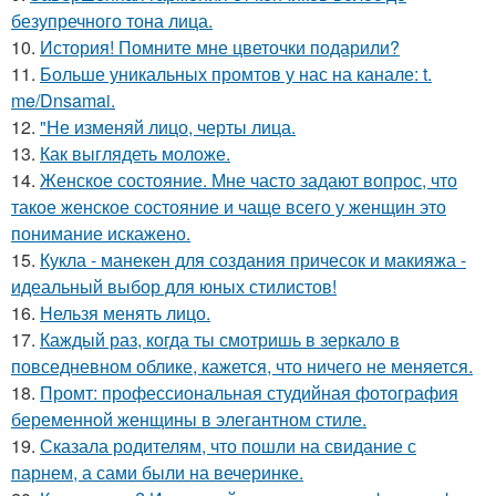
безупречного тона лица.
10.
История! Помните мне цветочки подарили?
11.
Больше уникальных промтов у нас на канале: t.
me/Dnsamai.
12.
"Не изменяй лицо, черты лица.
13.
Как выглядеть моложе.
14.
Женское состояние. Мне часто задают вопрос, что
такое женское состояние и чаще всего у женщин это
понимание искажено.
15.
Кукла - манекен для создания причесок и макияжа -
идеальный выбор для юных стилистов!
16.
Нельзя менять лицо.
17.
Каждый раз, когда ты смотришь в зеркало в
повседневном облике, кажется, что ничего не меняется.
18.
Промт: профессиональная студийная фотография
беременной женщины в элегантном стиле.
19.
Сказала родителям, что пошли на свидание с
парнем, а сами были на вечеринке.