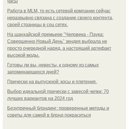
часы
Работа в MLM, то есть сетевой компании сейчас
неразрывно связана с создание своего контента,
своей страницы в соц сетях.
На шанхайской премьере "Человека - Паука:
Совершенно Новый День" зендея выбрала не
просто очередной наряд, а настоящий артефакт
высокой моды.
Готовы ли вы, невесты, к одному из самых
запоминающихся дней?
Прически на выпускной: косы и плетения.
Выбор идеальной прически с завесой челки: 70
лучших вариантов на 2024 год
Безупречный блондинг: проверенные методы и
советы для самой в блонд покраситься