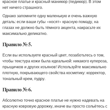
красное платье и красный маникюр (педикюр). В этом
нет ничего страшного.
Однако запомните одну маленькую и очень важную
деталь: если ваши губы «носят» красную помаду, на
глазах не должно быть тёмного акцента, накрасьте их
максимально деликатно.
Правило № 5.
Если вы используете красный цвет, позаботьтесь о том,
чтобы текстура кожи была идеальной: никакого купероза,
прыщичков и других изъянов! Используйте максимально
плотную, покрывающего свойства косметику: корректор,
тональный крем, пудру.
Правило № 6.
Абсолютно точно красное платье не нужно надевать на
красную ковровую дорожку, иначе вы просто сольётесь с