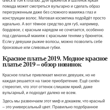
блеск в тон к платью. Для брюнеток и шатенок яркая
помада может смотреться вульгарно и сделать образ
перегруженным даже без сложного макияжа глаз и
конструкции волос. Матовая косметика подойдёт просто
идеально. А вот тёмное средство для губ, например,
бордовое, с красным нарядом не сочетается, особенно
под сделанный макияж с красными тенями у брюнеток.
Если у девушки рыжие волосы, можно позволить себе
бронзовые или сливовые губки.
Красное платье 2019. Модное красное
платье 2019 – обзор новинок
Красное платье привлекает многих девушек, но не
каждая решается на такое приобретение. Ещё силён
стереотип, что этот оттенок слишком яркий, даже
вульгарный, и подходит далеко не всем.
Здесь мы развенчаем этот миф и докажем, что красный
– это универсальный цвет. Правильно подобранное