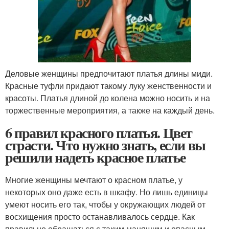
Деловые женщины предпочитают платья длины миди.
Красные туфли придают такому луку женственности и
красоты. Платья длиной до колена можно носить и на
торжественные мероприятия, а также на каждый день.
6 правил красного платья. Цвет
страсти. Что нужно знать, если вы
решили надеть красное платье
Многие женщины мечтают о красном платье, у
некоторых оно даже есть в шкафу. Но лишь единицы
умеют носить его так, чтобы у окружающих людей от
восхищения просто останавливалось сердце. Как
правильно обращаться с таким манящим и опасным