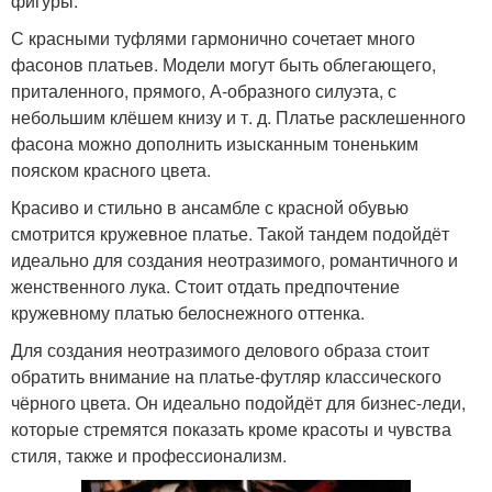
фигуры.
С красными туфлями гармонично сочетает много
фасонов платьев. Модели могут быть облегающего,
приталенного, прямого, А-образного силуэта, с
небольшим клёшем книзу и т. д. Платье расклешенного
фасона можно дополнить изысканным тоненьким
пояском красного цвета.
Красиво и стильно в ансамбле с красной обувью
смотрится кружевное платье. Такой тандем подойдёт
идеально для создания неотразимого, романтичного и
женственного лука. Стоит отдать предпочтение
кружевному платью белоснежного оттенка.
Для создания неотразимого делового образа стоит
обратить внимание на платье-футляр классического
чёрного цвета. Он идеально подойдёт для бизнес-леди,
которые стремятся показать кроме красоты и чувства
стиля, также и профессионализм.