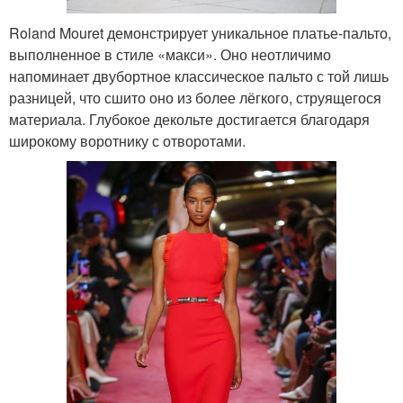
Roland Mouret демонстрирует уникальное платье-пальто,
выполненное в стиле «макси». Оно неотличимо
напоминает двубортное классическое пальто с той лишь
разницей, что сшито оно из более лёгкого, струящегося
материала. Глубокое декольте достигается благодаря
широкому воротнику с отворотами.