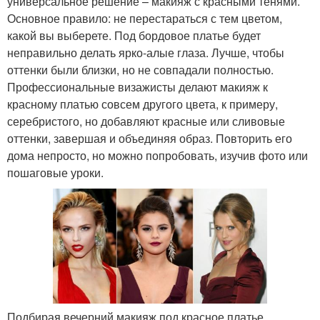
универсальное решение – макияж с красными тенями.
Основное правило: не перестараться с тем цветом,
какой вы выберете. Под бордовое платье будет
неправильно делать ярко-алые глаза. Лучше, чтобы
оттенки были близки, но не совпадали полностью.
Профессиональные визажисты делают макияж к
красному платью совсем другого цвета, к примеру,
серебристого, но добавляют красные или сливовые
оттенки, завершая и объединяя образ. Повторить его
дома непросто, но можно попробовать, изучив фото или
пошаговые уроки.
Подбирая вечерний макияж под красное платье,