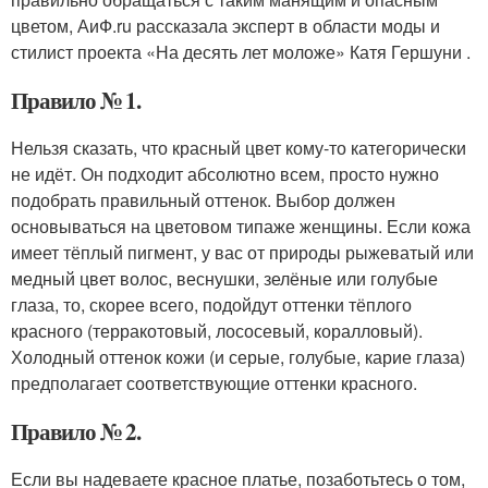
цветом, АиФ.ru рассказала эксперт в области моды и
стилист проекта «На десять лет моложе» Катя Гершуни .
Правило № 1.
Нельзя сказать, что красный цвет кому-то категорически
не идёт. Он подходит абсолютно всем, просто нужно
подобрать правильный оттенок. Выбор должен
основываться на цветовом типаже женщины. Если кожа
имеет тёплый пигмент, у вас от природы рыжеватый или
медный цвет волос, веснушки, зелёные или голубые
глаза, то, скорее всего, подойдут оттенки тёплого
красного (терракотовый, лососевый, коралловый).
Холодный оттенок кожи (и серые, голубые, карие глаза)
предполагает соответствующие оттенки красного.
Правило № 2.
Если вы надеваете красное платье, позаботьтесь о том,