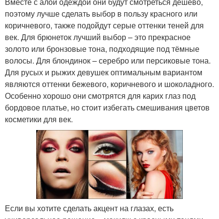
Вместе с алой одеждой они будут смотреться дешёво,
поэтому лучше сделать выбор в пользу красного или
коричневого, также подойдут серые оттенки теней для
век. Для брюнеток лучший выбор – это прекрасное
золото или бронзовые тона, подходящие под тёмные
волосы. Для блондинок – серебро или персиковые тона.
Для русых и рыжих девушек оптимальным вариантом
являются оттенки бежевого, коричневого и шоколадного.
Особенно хорошо они смотрятся для карих глаз под
бордовое платье, но стоит избегать смешивания цветов
косметики для век.
Если вы хотите сделать акцент на глазах, есть