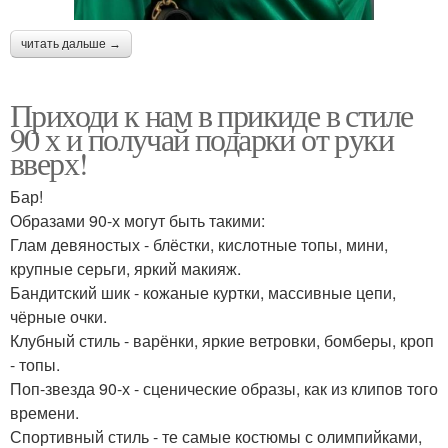
читать дальше →
Приходи к нам в прикиде в стиле
90 х и получай подарки от руки
вверх!
Бар!
Образами 90-х могут быть такими:
Глам девяностых - блёстки, кислотные топы, мини,
крупные серьги, яркий макияж.
Бандитский шик - кожаные куртки, массивные цепи,
чёрные очки.
Клубный стиль - варёнки, яркие ветровки, бомберы, кроп
- топы.
Поп-звезда 90-х - сценические образы, как из клипов того
времени.
Спортивный стиль - те самые костюмы с олимпийками,