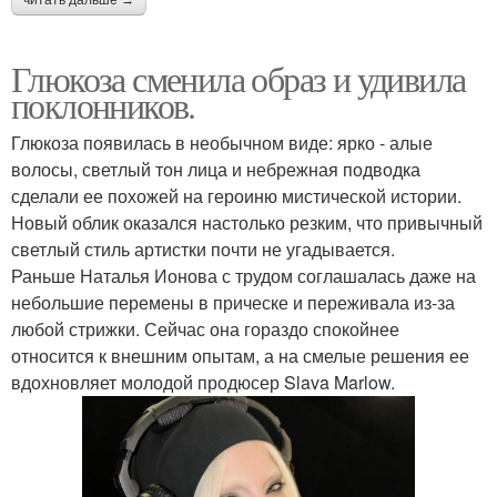
Глюкоза сменила образ и удивила
поклонников.
Глюкоза появилась в необычном виде: ярко - алые
волосы, светлый тон лица и небрежная подводка
сделали ее похожей на героиню мистической истории.
Новый облик оказался настолько резким, что привычный
светлый стиль артистки почти не угадывается.
Раньше Наталья Ионова с трудом соглашалась даже на
небольшие перемены в прическе и переживала из-за
любой стрижки. Сейчас она гораздо спокойнее
относится к внешним опытам, а на смелые решения ее
вдохновляет молодой продюсер Slava Marlow.