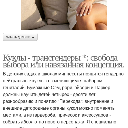
читать дальше →
Куклы - трансгендеры *: свобода
выбора или навязанная концепция.
В детских садах и школах миннесоты появятся гендерно
нейтральные куклы со сменяющимся набором
гениталий. Бумажные Сэм, рори, эйвери и Паркер
должны научить детей четырех - десяти лет
разнообразию и понятию "Перехода": внутренние и
внешние детородные органы кукол можно поменять
местами, а из гардероба, причесок и аксессуаров -
собрать абсолютно нового персонажа. Я специально