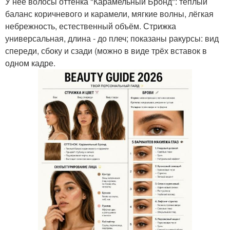
У неё волосы оттенка "Карамельный Бронд": тёплый
баланс коричневого и карамели, мягкие волны, лёгкая
небрежность, естественный объём. Стрижка
универсальная, длина - до плеч; показаны ракурсы: вид
спереди, сбоку и сзади (можно в виде трёх вставок в
одном кадре.