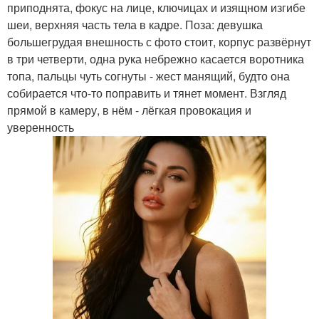
приподнята, фокус на лице, ключицах и изящном изгибе
шеи, верхняя часть тела в кадре. Поза: девушка
большегрудая внешность с фото стоит, корпус развёрнут
в три четверти, одна рука небрежно касается воротника
топа, пальцы чуть согнуты - жест манящий, будто она
собирается что-то поправить и тянет момент. Взгляд
прямой в камеру, в нём - лёгкая провокация и
уверенность