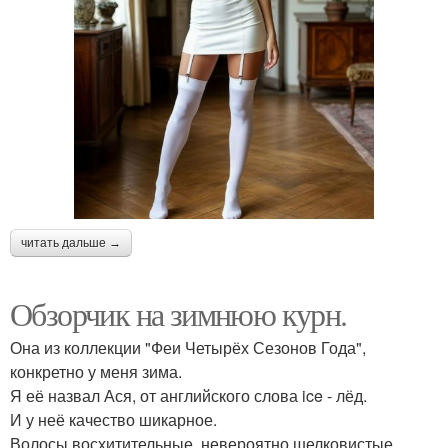
читать дальше →
Обзорчик на зимнюю курн.
Она из коллекции "Феи Четырёх Сезонов Года",
конкретно у меня зима.
Я её назвал Ася, от английского слова ice - лёд.
И у неё качество шикарное.
Волосы восхитительные, невероятно шелковистые,