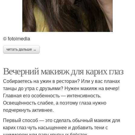
© fotoimedia
читать дальше →
Вечерний макияж для карих глаз
Собираетесь на ужин в ресторан? Или у вас планах
танцы до утра с друзьями? Нужен макияж на вечер!
Главная его особенность — интенсивность.
Освещённость слабее, а поэтому глаза нужно
подчеркнуть активнее.
Первый способ — это сделать обычный макияж для
карих глаз чуть насыщеннее и добавить тени с
шиммером или пару крупных блёсток.