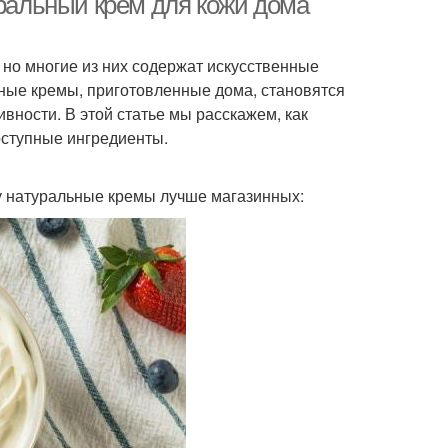
уральный крем для кожи дома
но многие из них содержат искусственные
ьные кремы, приготовленные дома, становятся
вности. В этой статье мы расскажем, как
оступные ингредиенты.
у натуральные кремы лучше магазинных: