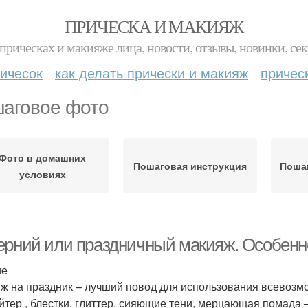
ПРИЧЕСКА И МАКИЯЖ
прическах и макияже лица, новости, отзывы, новинки, сек
ичесок
как делать прически и макияж
причес
аговое фото
Фото в домашних
Пошаговая инструкция
Поша
условиях
ерний или праздничный макияж. Особенн
ие
ж на праздник – лучший повод для использования всевозм
йтер , блестки, глиттер, сияющие тени, мерцающая помада –