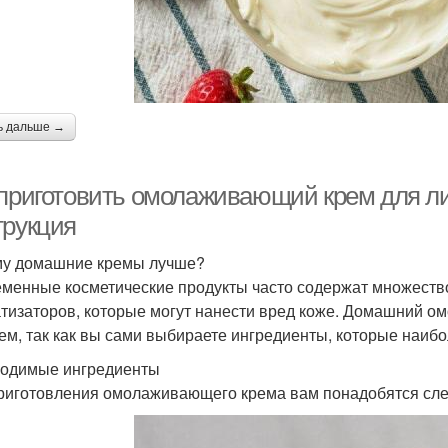
ь дальше →
 приготовить омолаживающий крем для ли
трукция
у домашние кремы лучше?
менные косметические продукты часто содержат множество
тизаторов, которые могут нанести вред коже. Домашний о
ем, так как вы сами выбираете ингредиенты, которые наибо
одимые ингредиенты
риготовления омолаживающего крема вам понадобятся сл