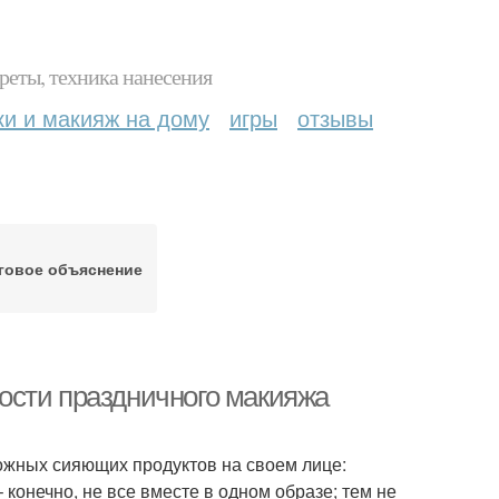
реты, техника нанесения
ки и макияж на дому
игры
отзывы
говое объяснение
ости праздничного макияжа
ожных сияющих продуктов на своем лице:
 конечно, не все вместе в одном образе; тем не