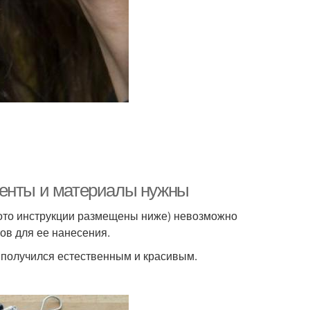
менты и материалы нужны
то инструкции размещены ниже) невозможно
ов для ее нанесения.
ж получился естественным и красивым.