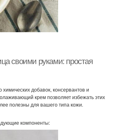
ца своими руками: простая
 химических добавок, консервантов и
молаживающий крем позволяет избежать этих
лее полезны для вашего типа кожи.
едующие компоненты: