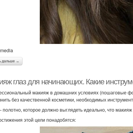
imedia
ь дальше →
ияж глаз для начинающих. Какие инстру
ссиональный макияж в домашних условиях (пошаговые фо
нить без качественной косметики, необходимых инструмент
– полотно, которое должно выглядеть идеально, что макия
остижения этой цели понадобятся: