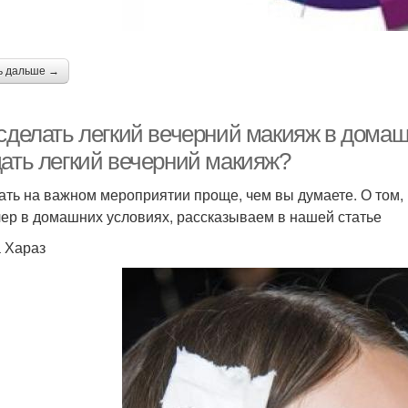
ь дальше →
сделать легкий вечерний макияж в домашн
дать легкий вечерний макияж?
ать на важном мероприятии проще, чем вы думаете. О том, 
чер в домашних условиях, рассказываем в нашей статье
 Хараз