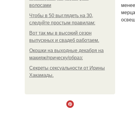
менее
волосами
мерца
Чтобы в 50 выглядеть на 30,
освещ
следуйте простым правилам:
Вот так мы в высокий сезон
выпускных и свадеб работаем.
Окошки на выходные декабря на
макияж/прическу/образ:
Секреты сексуальности от Ирины
Хакамады.