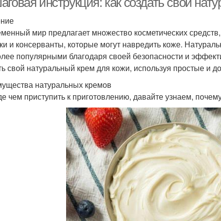
аговая инструкция: как создать свой нат
ение
менный мир предлагает множество косметических средств, 
ки и консерванты, которые могут навредить коже. Натурал
олее популярными благодаря своей безопасности и эффекти
ть свой натуральный крем для кожи, используя простые и д
ущества натуральных кремов
е чем приступить к приготовлению, давайте узнаем, почем