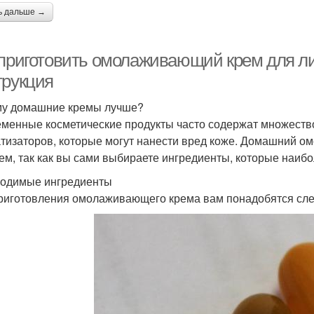
ь дальше →
 приготовить омолаживающий крем для ли
трукция
у домашние кремы лучше?
менные косметические продукты часто содержат множество
тизаторов, которые могут нанести вред коже. Домашний о
ем, так как вы сами выбираете ингредиенты, которые наибо
одимые ингредиенты
риготовления омолаживающего крема вам понадобятся сл