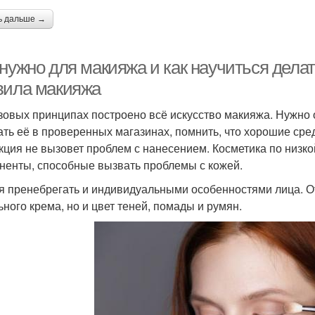
ь дальше →
 нужно для макияжа и как научиться дел
вила макияжа
зовых принципах построено всё искусство макияжа. Нужно о
ать её в проверенных магазинах, помнить, что хорошие сре
кция не вызовет проблем с нанесением. Косметика по низко
ненты, способные вызвать проблемы с кожей.
я пренебрегать и индивидуальными особенностями лица. От 
ьного крема, но и цвет теней, помады и румян.