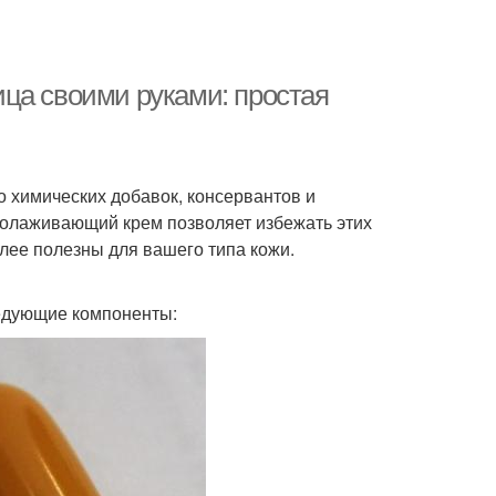
ца своими руками: простая
 химических добавок, консервантов и
молаживающий крем позволяет избежать этих
лее полезны для вашего типа кожи.
едующие компоненты: