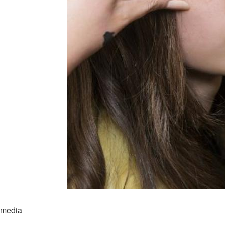
imedia