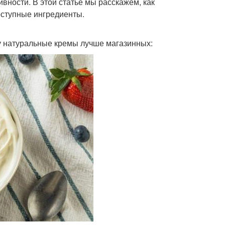
вности. В этой статье мы расскажем, как
оступные ингредиенты.
у натуральные кремы лучше магазинных: