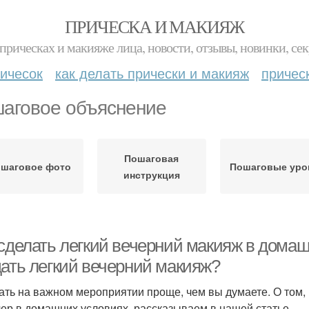
ПРИЧЕСКА И МАКИЯЖ
прическах и макияже лица, новости, отзывы, новинки, сек
ичесок
как делать прически и макияж
причес
аговое объяснение
Пошаговая
шаговое фото
Пошаговые уро
инструкция
сделать легкий вечерний макияж в домашн
дать легкий вечерний макияж?
ать на важном мероприятии проще, чем вы думаете. О том, 
чер в домашних условиях, рассказываем в нашей статье