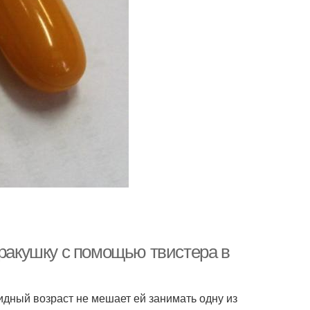
 ракушку с помощью твистера в
идный возраст не мешает ей занимать одну из