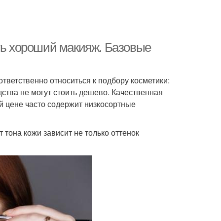
ать хороший макияж. Базовые
тветственно относиться к подбору косметики:
дства не могут стоить дешево. Качественная
й цене часто содержит низкосортные
тона кожи зависит не только оттенок