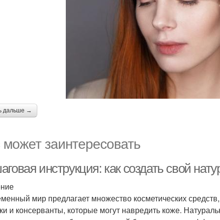
ь дальше →
 может заинтересовать
аговая инструкция: как создать свой нат
ение
менный мир предлагает множество косметических средств, 
ки и консерванты, которые могут навредить коже. Натурал