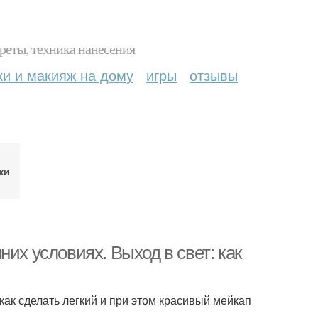
реты, техника нанесения
ки и макияж на дому
игры
отзывы
ки
их условиях. Выход в свет: как
как сделать легкий и при этом красивый мейкап