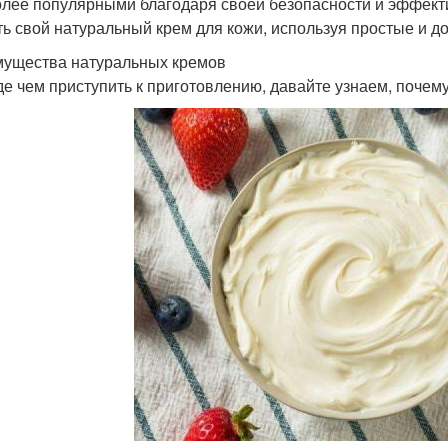
олее популярными благодаря своей безопасности и эффекти
ть свой натуральный крем для кожи, используя простые и д
ущества натуральных кремов
е чем приступить к приготовлению, давайте узнаем, почем