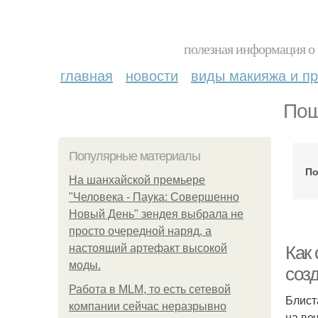
полезная информация о 
главная
новости
виды макияжа и пр
Пош
Популярные материалы
По
На шанхайской премьере
"Человека - Паука: Совершенно
Новый День" зендея выбрала не
просто очередной наряд, а
настоящий артефакт высокой
Как 
моды.
соз
Работа в MLM, то есть сетевой
Блист
компании сейчас неразрывно
на ве