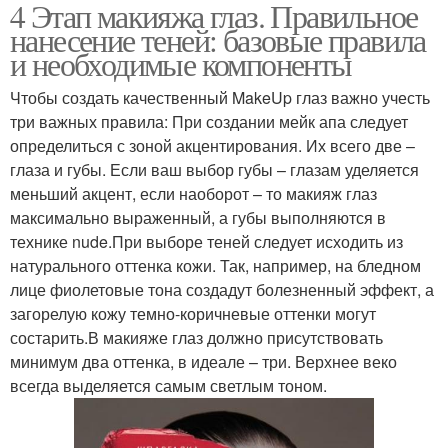
4 Этап макияжа глаз. Правильное
нанесение теней: базовые правила
и необходимые компоненты
Чтобы создать качественный MakeUp глаз важно учесть
три важных правила: При создании мейк апа следует
определиться с зоной акцентирования. Их всего две –
глаза и губы. Если ваш выбор губы – глазам уделяется
меньший акцент, если наоборот – то макияж глаз
максимально выраженный, а губы выполняются в
технике nude.При выборе теней следует исходить из
натурального оттенка кожи. Так, например, на бледном
лице фиолетовые тона создадут болезненный эффект, а
загорелую кожу темно-коричневые оттенки могут
состарить.В макияже глаз должно присутствовать
минимум два оттенка, в идеале – три. Верхнее веко
всегда выделяется самым светлым тоном.