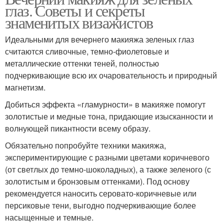
глаз. Советы и секреты
знаменитых визажистов
Идеальными для вечернего макияжа зеленых глаз
считаются сливочные, темно-фиолетовые и
металлические оттенки теней, полностью
подчеркивающие всю их очаровательность и природный
магнетизм.
Добиться эффекта «гламурности» в макияже помогут
золотистые и медные тона, придающие изысканности и
волнующей пикантности всему образу.
Обязательно попробуйте техники макияжа,
экспериментирующие с разными цветами коричневого
(от светлых до темно-шоколадных), а также зеленого (с
золотистым и бронзовым оттенками). Под основу
рекомендуется наносить серовато-коричневые или
персиковые тени, выгодно подчеркивающие более
насыщенные и темные.