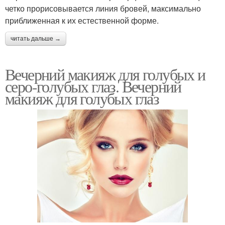
четко прорисовывается линия бровей, максимально
приближенная к их естественной форме.
читать дальше →
Вечерний макияж для голубых и
серо-голубых глаз. Вечерний
макияж для голубых глаз