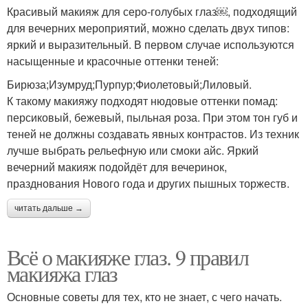
Красивый макияж для серо-голубых глаз￼, подходящий
для вечерних мероприятий, можно сделать двух типов:
яркий и выразительный. В первом случае используются
насыщенные и красочные оттенки теней:
Бирюза;Изумруд;Пурпур;Фиолетовый;Лиловый.
К такому макияжу подходят нюдовые оттенки помад:
персиковый, бежевый, пыльная роза. При этом тон губ и
теней не должны создавать явных контрастов. Из техник
лучше выбрать рельефную или смоки айс. Яркий
вечерний макияж подойдёт для вечеринок,
празднования Нового года и других пышных торжеств.
читать дальше →
Всё о макияже глаз. 9 правил
макияжа глаз
Основные советы для тех, кто не знает, с чего начать.