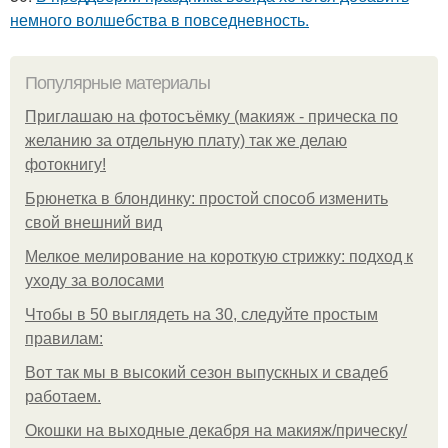
немного волшебства в повседневность.
Популярные материалы
Приглашаю на фотосъёмку (макияж - прическа по
желанию за отдельную плату) так же делаю
фотокнигу!
Брюнетка в блондинку: простой способ изменить
свой внешний вид
Мелкое мелирование на короткую стрижку: подход к
уходу за волосами
Чтобы в 50 выглядеть на 30, следуйте простым
правилам:
Вот так мы в высокий сезон выпускных и свадеб
работаем.
Окошки на выходные декабря на макияж/прическу/