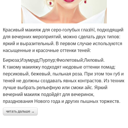
Красивый макияж для серо-голубых глаз￼, подходящий
для вечерних мероприятий, можно сделать двух типов:
яркий и выразительный. В первом случае используются
насыщенные и красочные оттенки теней:
Бирюза;Изумруд;Пурпур;Фиолетовый;Лиловый.
К такому макияжу подходят нюдовые оттенки помад:
персиковый, бежевый, пыльная роза. При этом тон губ и
теней не должны создавать явных контрастов. Из техник
лучше выбрать рельефную или смоки айс. Яркий
вечерний макияж подойдёт для вечеринок,
празднования Нового года и других пышных торжеств.
читать дальше →