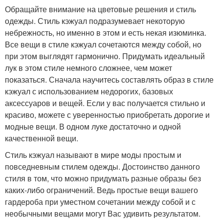
Обращайте внимание на цветовые решения и стиль
одежды. Стиль кэжуал подразумевает некоторую
небрежность, но именно в этом и есть некая изюминка.
Все вещи в стиле кэжуал сочетаются между собой, но
при этом выглядят гармонично. Придумать идеальный
лук в этом стиле немного сложнее, чем может
показаться. Сначала научитесь составлять образ в стиле
кэжуал с использованием недорогих, базовых
аксессуаров и вещей. Если у вас получается стильно и
красиво, можете с уверенностью приобретать дорогие и
модные вещи. В одном луке достаточно и одной
качественной вещи.
Стиль кэжуал называют в мире моды простым и
повседневным стилем одежды. Достоинство данного
стиля в том, что можно придумать разные образы без
каких-либо ограничений. Ведь простые вещи вашего
гардероба при уместном сочетании между собой и с
необычными вещами могут Вас удивить результатом.