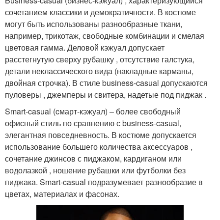
Business-casual (бизнес-кэжуал) , характеризующийся
сочетанием классики и демократичности. В костюме
могут быть использованы разнообразные ткани,
например, трикотаж, свободные комбинации и смелая
цветовая гамма. Деловой кэжуал допускает
расстегнутую сверху рубашку , отсутствие галстука,
детали неклассического вида (накладные карманы,
двойная строчка). В стиле business-casual допускаются
пуловеры , джемперы и свитера, надетые под пиджак .
Smart-casual (cмарт-кэжуал) – более свободный
офисный стиль по сравнению с business-casual,
элегантная повседневность. В костюме допускается
использование большего количества аксессуаров ,
сочетание джинсов с пиджаком, кардиганом или
водолазкой , ношение рубашки или футболки без
пиджака. Smart-casual подразумевает разнообразие в
цветах, материалах и фасонах.