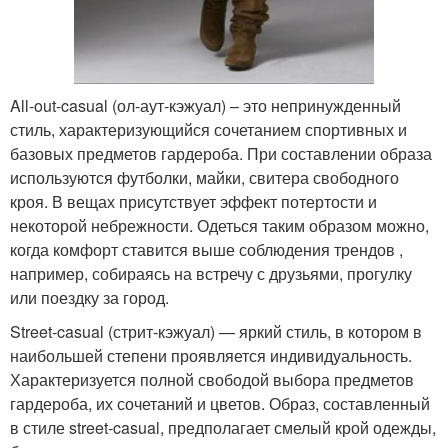
All-out-casual (ол-аут-кэжуал) – это непринужденный
стиль, характеризующийся сочетанием спортивных и
базовых предметов гардероба. При составлении образа
используются футболки, майки, свитера свободного
кроя. В вещах присутствует эффект потертости и
некоторой небрежности. Одеться таким образом можно,
когда комфорт ставится выше соблюдения трендов ,
например, собираясь на встречу с друзьями, прогулку
или поездку за город.
Street-casual (стрит-кэжуал) — яркий стиль, в котором в
наибольшей степени проявляется индивидуальность.
Характеризуется полной свободой выбора предметов
гардероба, их сочетаний и цветов. Образ, составленный
в стиле street-casual, предполагает смелый крой одежды,