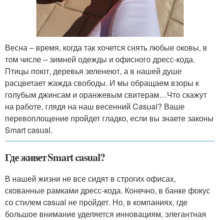
Весна – время, когда так хочется снять любые оковы, в
том числе – зимней одежды и офисного дресс-кода.
Птицы поют, деревья зеленеют, а в нашей душе
расцветает жажда свободы. И мы обращаем взоры к
голубым джинсам и оранжевым свитерам…Что скажут
на работе, глядя на наш весенний Casual? Ваше
перевоплощение пройдет гладко, если вы знаете законы
Smart casual.
Где живет Smart casual?
В нашей жизни не все сидят в строгих офисах,
скованные рамками дресс-кода. Конечно, в банке фокус
со стилем casual не пройдет. Но, в компаниях, где
большое внимание уделяется инновациям, элегантная