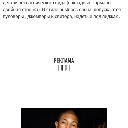
детали неклассического вида (накладные карманы,
двойная строчка). В стиле business-casual допускаются
пуловеры , джемперы и свитера, надетые под пиджак .