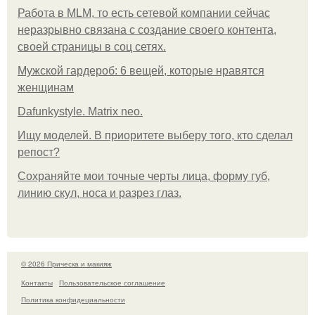
Работа в MLM, то есть сетевой компании сейчас
неразрывно связана с создание своего контента,
своей страницы в соц сетях.
Мужской гардероб: 6 вещей, которые нравятся
женщинам
Dafunkystyle. Matrix neo.
Ищу моделей. В приоритете выберу того, кто сделал
репост?
Сохраняйте мои точные черты лица, форму губ,
линию скул, носа и разрез глаз.
© 2026 Прическа и макияж
Контакты
Пользовательское соглашение
Политика конфидециальности