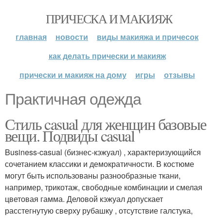
ПРИЧЕСКА И МАКИЯЖ
главная
новости
виды макияжа и причесок
как делать прически и макияж
прически и макияж на дому
игры
отзывы
Практичная одежда
Стиль casual для женщин базовые
вещи. Подвиды casual
Business-casual (бизнес-кэжуал) , характеризующийся
сочетанием классики и демократичности. В костюме
могут быть использованы разнообразные ткани,
например, трикотаж, свободные комбинации и смелая
цветовая гамма. Деловой кэжуал допускает
расстегнутую сверху рубашку , отсутствие галстука,