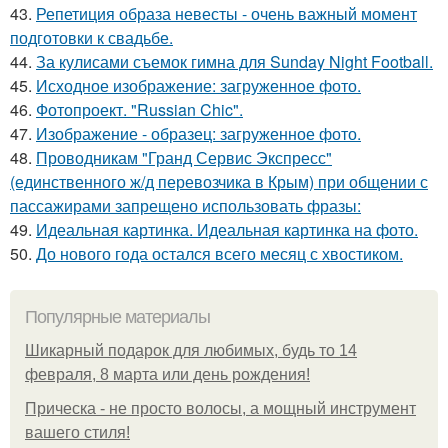
43.
Репетиция образа невесты - очень важный момент
подготовки к свадьбе.
44.
За кулисами съемок гимна для Sunday Night Football.
45.
Исходное изображение: загруженное фото.
46.
Фотопроект. "Russian Chic".
47.
Изображение - образец: загруженное фото.
48.
Проводникам "Гранд Сервис Экспресс"
(единственного ж/д перевозчика в Крым) при общении с
пассажирами запрещено использовать фразы:
49.
Идеальная картинка. Идеальная картинка на фото.
50.
До нового года остался всего месяц с хвостиком.
Популярные материалы
Шикарный подарок для любимых, будь то 14
февраля, 8 марта или день рождения!
Прическа - не просто волосы, а мощный инструмент
вашего стиля!