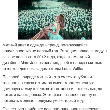
Мятный цвет в одежде – тренд, пользующийся
популярностью не первый год. Этот цвет вошел в моду в
сезоне весна-лето 2012 года, когда знаменитый
дизайнер Marc Jacobs одел моделей в наряды мятных
оттенков для показа дома моды Louis Vuitton.
По своей природе мятный - это смесь голубого и
зеленого, в связи с этим он имеет множественную
цветовую гамму оттенков: от нежных и постельных, до
ярких и насыщенных. Этот факт позволяет цвету не
покидать модные подиумы уже который год.
Существует наиболее распространенное разделение