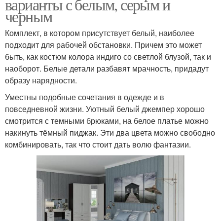
варианты с белым, серым и
черным
Комплект, в котором присутствует белый, наиболее
подходит для рабочей обстановки. Причем это может
быть, как костюм колора индиго со светлой блузой, так и
наоборот. Белые детали разбавят мрачность, придадут
образу нарядности.
Уместны подобные сочетания в одежде и в
повседневной жизни. Уютный белый джемпер хорошо
смотрится с темными брюками, на белое платье можно
накинуть тёмный пиджак. Эти два цвета можно свободно
комбинировать, так что стоит дать волю фантазии.