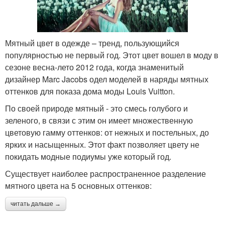
Мятный цвет в одежде – тренд, пользующийся
популярностью не первый год. Этот цвет вошел в моду в
сезоне весна-лето 2012 года, когда знаменитый
дизайнер Marc Jacobs одел моделей в наряды мятных
оттенков для показа дома моды Louis Vuitton.
По своей природе мятный - это смесь голубого и
зеленого, в связи с этим он имеет множественную
цветовую гамму оттенков: от нежных и постельных, до
ярких и насыщенных. Этот факт позволяет цвету не
покидать модные подиумы уже который год.
Существует наиболее распространенное разделение
мятного цвета на 5 основных оттенков:
читать дальше →