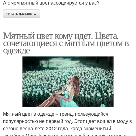
А с чем мятный цвет ассоциируется у вас?
читать дальше →
Мятный цвет кому идет. Цвета,
сочетающиеся с мятным цветом в
одежде
Мятный цвет в одежде – тренд, пользующийся
популярностью не первый год. Этот цвет вошел в моду в
сезоне весна-лето 2012 года, когда знаменитый
дизайнер Marc Jacobs одел моделей в наряды мятных