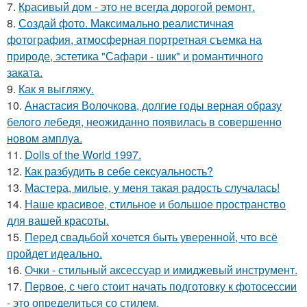
7.
Красивый дом - это не всегда дорогой ремонт.
8.
Создай фото. Максимально реалистичная
фотография, атмосферная портретная съемка на
природе, эстетика "Сафари - шик" и романтичного
заката.
9.
Как я выгляжу.
10.
Анастасия Волочкова, долгие годы верная образу
белого лебедя, неожиданно появилась в совершенно
новом амплуа.
11.
Dolls of the World 1997.
12.
Как разбудить в себе сексуальность?
13.
Мастера, милые, у меня такая радость случалась!
14.
Наше красивое, стильное и большое пространство
для вашей красоты.
15.
Перед свадьбой хочется быть уверенной, что всё
пройдет идеально.
16.
Очки - стильный аксессуар и имиджевый инструмент.
17.
Первое, с чего стоит начать подготовку к фотосессии
- это определиться со стилем.