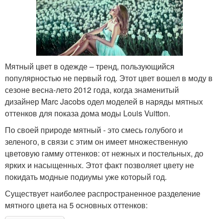
Мятный цвет в одежде – тренд, пользующийся
популярностью не первый год. Этот цвет вошел в моду в
сезоне весна-лето 2012 года, когда знаменитый
дизайнер Marc Jacobs одел моделей в наряды мятных
оттенков для показа дома моды Louis Vuitton.
По своей природе мятный - это смесь голубого и
зеленого, в связи с этим он имеет множественную
цветовую гамму оттенков: от нежных и постельных, до
ярких и насыщенных. Этот факт позволяет цвету не
покидать модные подиумы уже который год.
Существует наиболее распространенное разделение
мятного цвета на 5 основных оттенков: