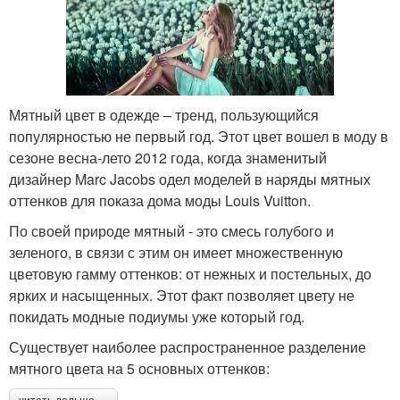
Мятный цвет в одежде – тренд, пользующийся
популярностью не первый год. Этот цвет вошел в моду в
сезоне весна-лето 2012 года, когда знаменитый
дизайнер Marc Jacobs одел моделей в наряды мятных
оттенков для показа дома моды Louis Vuitton.
По своей природе мятный - это смесь голубого и
зеленого, в связи с этим он имеет множественную
цветовую гамму оттенков: от нежных и постельных, до
ярких и насыщенных. Этот факт позволяет цвету не
покидать модные подиумы уже который год.
Существует наиболее распространенное разделение
мятного цвета на 5 основных оттенков: