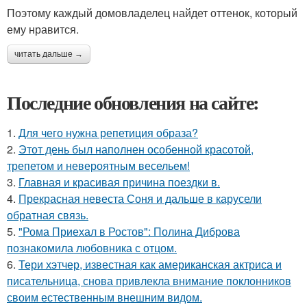
Поэтому каждый домовладелец найдет оттенок, который
ему нравится.
читать дальше →
Последние обновления на сайте:
1.
Для чего нужна репетиция образа?
2.
Этот день был наполнен особенной красотой,
трепетом и невероятным весельем!
3.
Главная и красивая причина поездки в.
4.
Прекрасная невеста Соня и дальше в карусели
обратная связь.
5.
"Рома Приехал в Ростов": Полина Диброва
познакомила любовника с отцом.
6.
Тери хэтчер, известная как американская актриса и
писательница, снова привлекла внимание поклонников
своим естественным внешним видом.