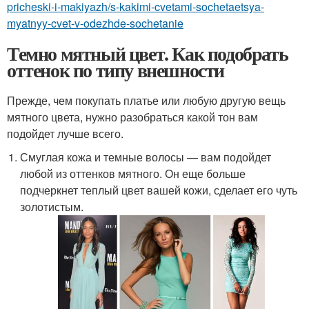
pricheski-i-makiyazh/s-kakimi-cvetami-sochetaetsya-
myatnyy-cvet-v-odezhde-sochetanie
Темно мятный цвет. Как подобрать
оттенок по типу внешности
Прежде, чем покупать платье или любую другую вещь
мятного цвета, нужно разобраться какой тон вам
подойдет лучше всего.
Смуглая кожа и темные волосы — вам подойдет
любой из оттенков мятного. Он еще больше
подчеркнет теплый цвет вашей кожи, сделает его чуть
золотистым.