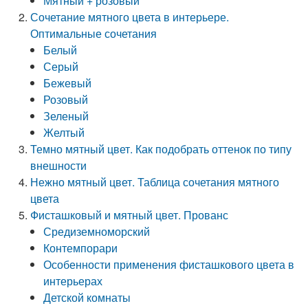
Мятный + розовый
Сочетание мятного цвета в интерьере.
Оптимальные сочетания
Белый
Серый
Бежевый
Розовый
Зеленый
Желтый
Темно мятный цвет. Как подобрать оттенок по типу
внешности
Нежно мятный цвет. Таблица сочетания мятного
цвета
Фисташковый и мятный цвет. Прованс
Средиземноморский
Контемпорари
Особенности применения фисташкового цвета в
интерьерах
Детской комнаты