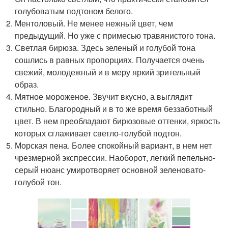
голубоватым подтоном белого.
Ментоловый. Не менее нежный цвет, чем
предыдущий. Но уже с примесью травянистого тона.
Светлая бирюза. Здесь зеленый и голубой тона
сошлись в равных пропорциях. Получается очень
свежий, молодежный и в меру яркий зрительный
образ.
Мятное мороженое. Звучит вкусно, а выглядит
стильно. Благородный и в то же время беззаботный
цвет. В нем преобладают бирюзовые оттенки, яркость
которых сглаживает светло-голубой подтон.
Морская пена. Более спокойный вариант, в нем нет
чрезмерной экспрессии. Наоборот, легкий пепельно-
серый нюанс умиротворяет основной зеленовато-
голубой тон.