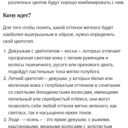
различных цветов будут хорошо комбинировать с ним.
Кому идет?
Для того чтобы понять, какой оттенок мятного будет
наиболее выигрышным в образе, нужно определить
свой цветотип.
Девушкам с цветотипом « весна », которых отличает
прозрачная светлая кожа с легким румянцем и
волосы пшеничного, русого или орехового цвета,
подойдут пастельные тона мятно-голубого.
Летний цветотип – девушки, у которых белая или
молочная кожа с голубоватым оттенком в сочетании
со светлыми блондинистыми волосами, имеющими
пепельный или серебристый отблеск, они могут
позволить себе любой оттенок мятно-зеленого, как
светлых, так и насыщенно-ярких тонов.
Леди - « осень » - это яркие девушки, с рыжими,
каштановыми, медными волосами с золотистым