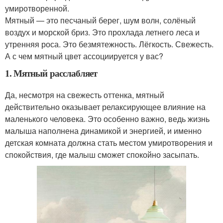
умиротворенной.
Мятный — это песчаный берег, шум волн, солёный
воздух и морской бриз. Это прохлада летнего леса и
утренняя роса. Это безмятежность. Лёгкость. Свежесть.
А с чем мятный цвет ассоциируется у вас?
1. Мятный расслабляет
Да, несмотря на свежесть оттенка, мятный
действительно оказывает релаксирующее влияние на
маленького человека. Это особенно важно, ведь жизнь
малыша наполнена динамикой и энергией, и именно
детская комната должна стать местом умиротворения и
спокойствия, где малыш сможет спокойно засыпать.