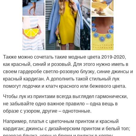
Также можно сочетать такие модные цвета 2019-2020,
как красный, синий и розовый. Для этого нужно иметь в
своем гардеробе светло-розовую блузку, синие джинсы и
красный кардиган. А дополнить такой стильный лук
помогут лодочки и клатч красного или бежевого цвета.
Чтобы лук из принтами всегда выглядел гармонически,
не забывайте одно важное правило – одна вещь в
образе с узором, другие – однотонные.
Например, платья с цветочным принтом и красный
кардиган; джинсы с дизайнерским принтом и белый топ;
розовая блузка, черные брюки и пиджак в клетку.