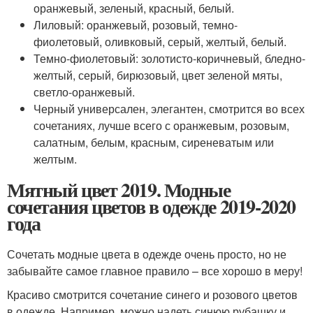
оранжевый, зеленый, красный, белый.
Лиловый: оранжевый, розовый, темно-
фиолетовый, оливковый, серый, желтый, белый.
Темно-фиолетовый: золотисто-коричневый, бледно-
желтый, серый, бирюзовый, цвет зеленой мяты,
светло-оранжевый.
Черный универсален, элегантен, смотрится во всех
сочетаниях, лучше всего с оранжевым, розовым,
салатным, белым, красным, сиреневатым или
желтым.
Мятный цвет 2019. Модные
сочетания цветов в одежде 2019-2020
года
Сочетать модные цвета в одежде очень просто, но не
забывайте самое главное правило – все хорошо в меру!
Красиво смотрится сочетание синего и розового цветов
в одежде. Например, можно надеть синюю рубашку и