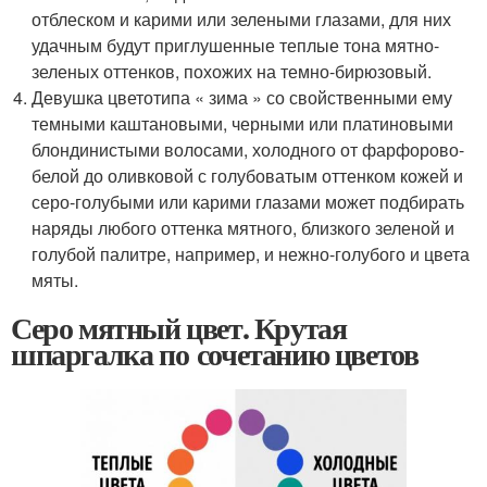
отблеском и карими или зелеными глазами, для них
удачным будут приглушенные теплые тона мятно-
зеленых оттенков, похожих на темно-бирюзовый.
Девушка цветотипа « зима » со свойственными ему
темными каштановыми, черными или платиновыми
блондинистыми волосами, холодного от фарфорово-
белой до оливковой с голубоватым оттенком кожей и
серо-голубыми или карими глазами может подбирать
наряды любого оттенка мятного, близкого зеленой и
голубой палитре, например, и нежно-голубого и цвета
мяты.
Серо мятный цвет. Крутая
шпаргалка по сочетанию цветов