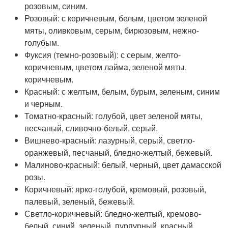
розовым, синим.
Розовый: с коричневым, белым, цветом зеленой
мяты, оливковым, серым, бирюзовым, нежно-
голубым.
Фуксия (темно-розовый): с серым, желто-
коричневым, цветом лайма, зеленой мяты,
коричневым.
Красный: с желтым, белым, бурым, зеленым, синим
и черным.
Томатно-красный: голубой, цвет зеленой мяты,
песчаный, сливочно-белый, серый.
Вишнево-красный: лазурный, серый, светло-
оранжевый, песчаный, бледно-желтый, бежевый.
Малиново-красный: белый, черный, цвет дамасской
розы.
Коричневый: ярко-голубой, кремовый, розовый,
палевый, зеленый, бежевый.
Светло-коричневый: бледно-желтый, кремово-
белый, синий, зеленый, пурпурный, красный.