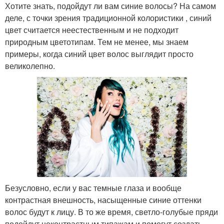
Хотите знать, подойдут ли вам синие волосы? На самом
деле, с точки зрения традиционной колористики , синий
цвет считается неестественным и не подходит
природным цветотипам. Тем не менее, мы знаем
примеры, когда синий цвет волос выглядит просто
великолепно.
Безусловно, если у вас темные глаза и вообще
контрастная внешность, насыщенные синие оттенки
волос будут к лицу. В то же время, светло-голубые пряди
подойдут неконтрастным типажам и помогут создать