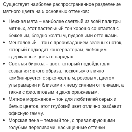
Существует наиболее распространенное разделение
мятного цвета на 5 основных оттенков:
Нежная мята – наиболее светлый из всей палитры
мятных, этот пастельный тон хорошо сочетается с
бежевым, бледно-желтым, пудровыми оттенками.
Ментоловый – тон с преобладанием зеленых ноток,
который подходит консерваторам, любящим
сдержанные цвета в нарядах.
Светлая бирюза – цвет, который подойдет для
создания яркого образа, поскольку отлично
комбинируется с ярко-желтым, розовым, цветом
ультрамарин и близкими к нему синими оттенками, а
также с фиолетовым и даже оранжевым.
Мятное мороженое – тон для любителей серых и
белых цветов, этот глубокий цвет отлично разбавит
офисную гамму.
Морская пена – темный тон, с превалирующими
голубым переливами, насыщенные оттенки