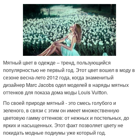
Мятный цвет в одежде – тренд, пользующийся
популярностью не первый год. Этот цвет вошел в моду в
сезоне весна-лето 2012 года, когда знаменитый
дизайнер Marc Jacobs одел моделей в наряды мятных
оттенков для показа дома моды Louis Vuitton.
По своей природе мятный - это смесь голубого и
зеленого, в связи с этим он имеет множественную
цветовую гамму оттенков: от нежных и постельных, до
ярких и насыщенных. Этот факт позволяет цвету не
покидать модные подиумы уже который год.