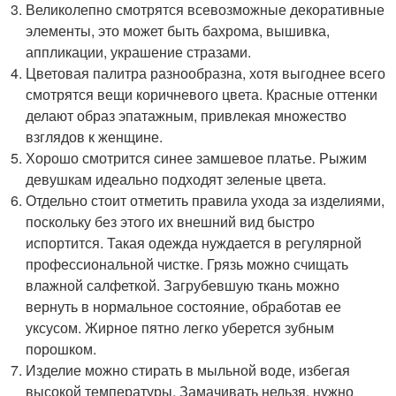
Великолепно смотрятся всевозможные декоративные
элементы, это может быть бахрома, вышивка,
аппликации, украшение стразами.
Цветовая палитра разнообразна, хотя выгоднее всего
смотрятся вещи коричневого цвета. Красные оттенки
делают образ эпатажным, привлекая множество
взглядов к женщине.
Хорошо смотрится синее замшевое платье. Рыжим
девушкам идеально подходят зеленые цвета.
Отдельно стоит отметить правила ухода за изделиями,
поскольку без этого их внешний вид быстро
испортится. Такая одежда нуждается в регулярной
профессиональной чистке. Грязь можно счищать
влажной салфеткой. Загрубевшую ткань можно
вернуть в нормальное состояние, обработав ее
уксусом. Жирное пятно легко уберется зубным
порошком.
Изделие можно стирать в мыльной воде, избегая
высокой температуры. Замачивать нельзя, нужно