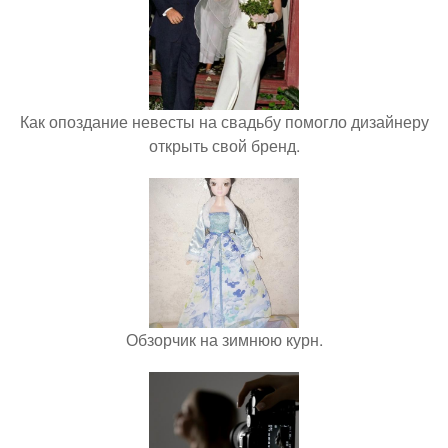
Как опоздание невесты на свадьбу помогло дизайнеру
открыть свой бренд.
Обзорчик на зимнюю курн.