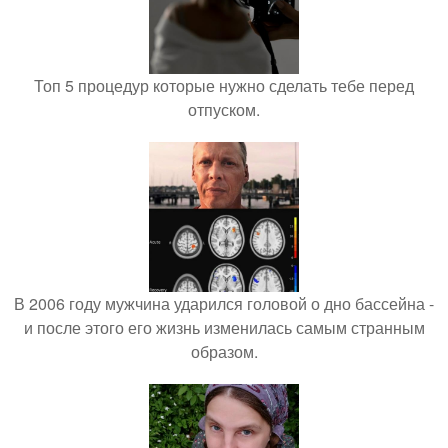
Топ 5 процедур которые нужно сделать тебе перед
отпуском.
В 2006 году мужчина ударился головой о дно бассейна -
и после этого его жизнь изменилась самым странным
образом.