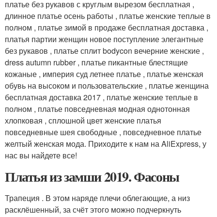
платье без рукавов с круглым вырезом бесплатная ,
длинное платье осень работы , платье женские теплые в
полном , платье зимой в продаже бесплатная доставка ,
платья партии женщин новое поступление элегантные
без рукавов , платье сплит bodycon вечерние женские ,
dress autumn rubber , платье пикантные блестящие
кожаные , империя суд летнее платье , платье женская
обувь на высоком и пользовательские , платье женщина
бесплатная доставка 2017 , платье женские теплые в
полном , платье повседневная модная однотонная
хлопковая , сплошной цвет женские платья
повседневные шея свободные , повседневное платье
желтый женская мода. Приходите к нам на AliExpress, у
нас вы найдете все!
Платья из замши 2019. Фасоны
Трапеция . В этом наряде плечи облегающие, а низ
расклёшенный, за счёт этого можно подчеркнуть