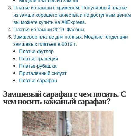
Модели платьев из замши
Платье из замши с кружевом. Популярный платье
из замши хорошего качества и по доступным ценам
вы можете купить на AliExpress.
Платья из замши 2019. Фасоны
Замшевое платье для полных. Модные тенденции
замшевых платьев в 2019 г.
Платье-футляр
Платье-трапеция
Платье-рубашка
Приталенный силуэт
Платье-сарафан
Замшевый сарафан с чем носить. С
чем носить кожаный сарафан?