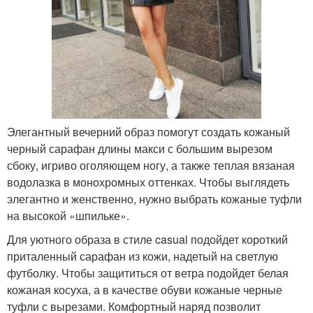
Элегантный вечерний образ помогут создать кожаный
черный сарафан длины макси с большим вырезом
сбоку, игриво оголяющем ногу, а также теплая вязаная
водолазка в монохромных оттенках. Чтобы выглядеть
элегантно и женственно, нужно выбрать кожаные туфли
на высокой «шпильке».
Для уютного образа в стиле casual подойдет короткий
приталенный сарафан из кожи, надетый на светлую
футболку. Чтобы защититься от ветра подойдет белая
кожаная косуха, а в качестве обуви кожаные черные
туфли с вырезами. Комфортный наряд позволит