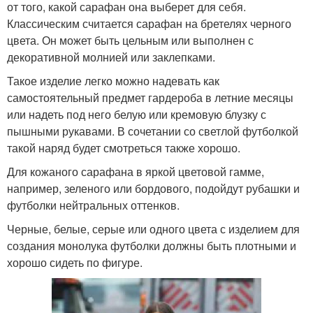
от того, какой сарафан она выберет для себя.
Классическим считается сарафан на бретелях черного
цвета. Он может быть цельным или выполнен с
декоративной молнией или заклепками.
Такое изделие легко можно надевать как
самостоятельный предмет гардероба в летние месяцы
или надеть под него белую или кремовую блузку с
пышными рукавами. В сочетании со светлой футболкой
такой наряд будет смотреться также хорошо.
Для кожаного сарафана в яркой цветовой гамме,
например, зеленого или бордового, подойдут рубашки и
футболки нейтральных оттенков.
Черные, белые, серые или одного цвета с изделием для
создания монолука футболки должны быть плотными и
хорошо сидеть по фигуре.