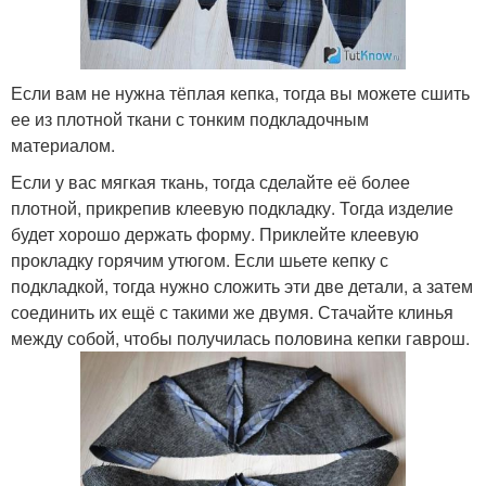
Если вам не нужна тёплая кепка, тогда вы можете сшить
ее из плотной ткани с тонким подкладочным
материалом.
Если у вас мягкая ткань, тогда сделайте её более
плотной, прикрепив клеевую подкладку. Тогда изделие
будет хорошо держать форму. Приклейте клеевую
прокладку горячим утюгом. Если шьете кепку с
подкладкой, тогда нужно сложить эти две детали, а затем
соединить их ещё с такими же двумя. Стачайте клинья
между собой, чтобы получилась половина кепки гаврош.