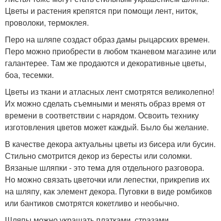
Цветы и растения крепятся при помощи лент, ниток,
проволоки, термоклея.
Перо на шляпе создаст образ дамы рыцарских времен.
Перо можно приобрести в любом тканевом магазине или
галантерее. Там же продаются и декоративные цветы,
боа, тесемки.
Цветы из ткани и атласных лент смотрятся великолепно!
Их можно сделать съемными и менять образ время от
времени в соответствии с нарядом. Освоить технику
изготовления цветов может каждый. Было бы желание.
В качестве декора актуальны цветы из бисера или бусин.
Стильно смотрится декор из бересты или соломки.
Вязаные шляпки - это тема для отдельного разговора.
Но можно связать цветочки или лепестки, прикрепив их
на шляпу, как элемент декора. Пуговки в виде ромбиков
или бантиков смотрятся кокетливо и необычно.
Шляпы можно украшать платками, стразами,