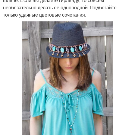
шляпе. Если вы делаете гирлянду, то совсем
необязательно делать её однородной. Подбегайте
только удачные цветовые сочетания.