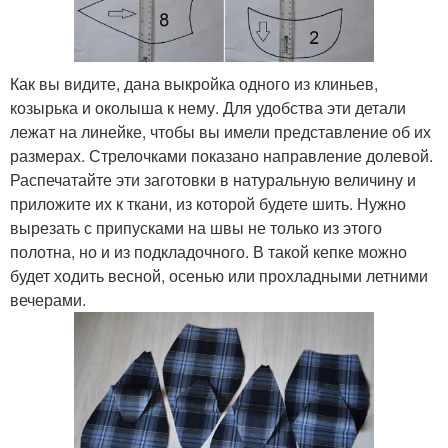
Как вы видите, дана выкройка одного из клиньев,
козырька и околыша к нему. Для удобства эти детали
лежат на линейке, чтобы вы имели представление об их
размерах. Стрелочками показано направление долевой.
Распечатайте эти заготовки в натуральную величину и
приложите их к ткани, из которой будете шить. Нужно
вырезать с припусками на швы не только из этого
полотна, но и из подкладочного. В такой кепке можно
будет ходить весной, осенью или прохладными летними
вечерами.