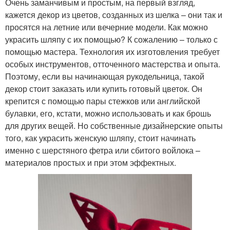
Очень заманчивым и простым, на первый взгляд,
кажется декор из цветов, созданных из шелка – они так и
просятся на летние или вечерние модели. Как можно
украсить шляпу с их помощью? К сожалению – только с
помощью мастера. Технология их изготовления требует
особых инструментов, отточенного мастерства и опыта.
Поэтому, если вы начинающая рукодельница, такой
декор стоит заказать или купить готовый цветок. Он
крепится с помощью пары стежков или английской
булавки, его, кстати, можно использовать и как брошь
для других вещей. Но собственные дизайнерские опыты
того, как украсить женскую шляпу, стоит начинать
именно с шерстяного фетра или сбитого войлока –
материалов простых и при этом эффектных.