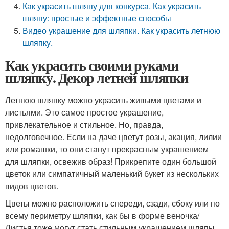
Как украсить шляпу для конкурса. Как украсить
шляпу: простые и эффектные способы
Видео украшение для шляпки. Как украсить летнюю
шляпку.
Как украсить своими руками
шляпку. Декор летней шляпки
Летнюю шляпку можно украсить живыми цветами и
листьями. Это самое простое украшение,
привлекательное и стильное. Но, правда,
недолговечное. Если на даче цветут розы, акация, лилии
или ромашки, то они станут прекрасным украшением
для шляпки, освежив образ! Прикрепите один большой
цветок или симпатичный маленький букет из нескольких
видов цветов.
Цветы можно расположить спереди, сзади, сбоку или по
всему периметру шляпки, как бы в форме веночка/
Листья тоже могут стать стильным украшением шляпы.