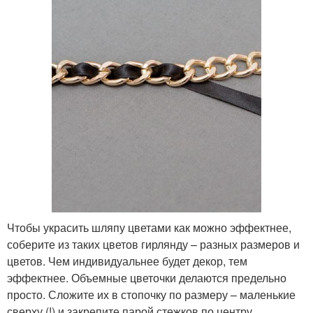
Чтобы украсить шляпу цветами как можно эффектнее,
соберите из таких цветов гирлянду – разных размеров и
цветов. Чем индивидуальнее будет декор, тем
эффектнее. Объемные цветочки делаются предельно
просто. Сложите их в стопочку по размеру – маленькие
сверху (!) и закрепите парой стежков по центру.