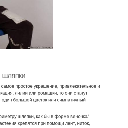
й шляпки
 самое простое украшение, привлекательное и
акация, лилии или ромашки, то они станут
 один большой цветок или симпатичный
риметру шляпки, как бы в форме веночка/
стения крепятся при помощи лент, ниток,