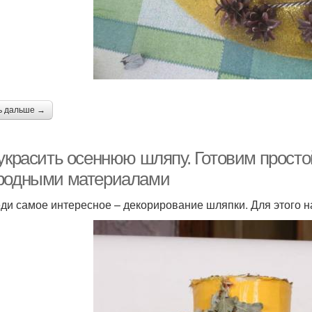
ь дальше →
 украсить осеннюю шляпу. Готовим прост
родными материалами
ди самое интересное – декорирование шляпки. Для этого н