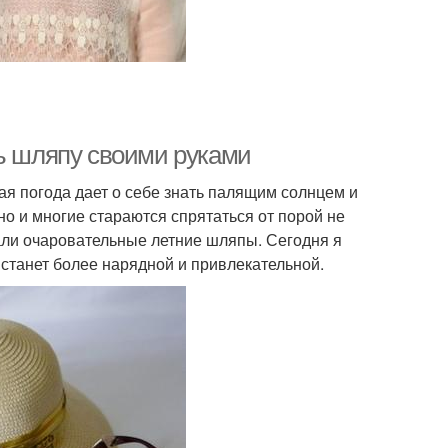
ть шляпу своими руками
кая погода дает о себе знать палящим солнцем и
о и многие стараются спрятаться от порой не
али очаровательные летние шляпы. Сегодня я
 станет более нарядной и привлекательной.