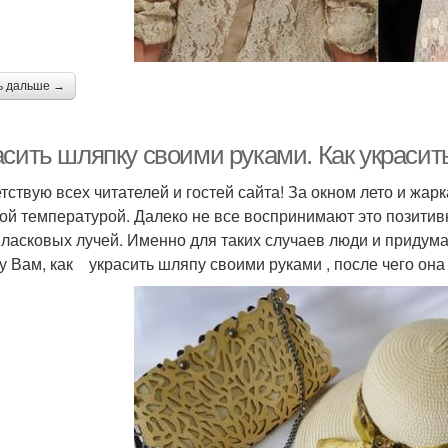
ь дальше →
асить шляпку своими руками. Как украси
тствую всех читателей и гостей сайта! За окном лето и жар
ой температурой. Далеко не все воспринимают это позитивн
 ласковых лучей. Именно для таких случаев люди и придум
у Вам, как украсить шляпу своими руками , после чего она