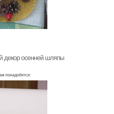
ой декор осенней шляпы
ам понадобятся: