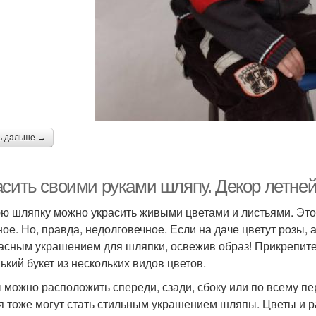
ь дальше →
асить своими руками шляпу. Декор летне
ю шляпку можно украсить живыми цветами и листьями. Это
ное. Но, правда, недолговечное. Если на даче цветут розы, 
асным украшением для шляпки, освежив образ! Прикрепите
ький букет из нескольких видов цветов.
 можно расположить спереди, сзади, сбоку или по всему пе
я тоже могут стать стильным украшением шляпы. Цветы и ра