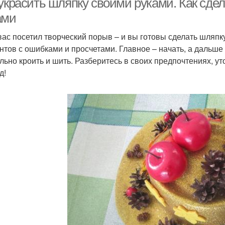
 украсить шляпку своими руками. Как сд
ами
вас посетил творческий порыв – и вы готовы сделать шляпк
нтов с ошибками и просчетами. Главное – начать, а дальше 
льно кроить и шить. Разберитесь в своих предпочтениях, уто
д!