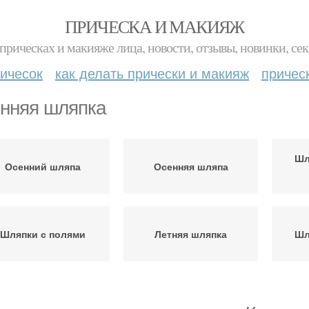
ПРИЧЕСКА И МАКИЯЖ
прическах и макияже лица, новости, отзывы, новинки, сек
ичесок
как делать прически и макияж
причес
нняя шляпка
Шл
Осенний шляпа
Осенняя шляпа
Шляпки с полями
Летняя шляпка
Шл