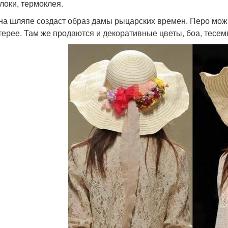
локи, термоклея.
на шляпе создаст образ дамы рыцарских времен. Перо мож
терее. Там же продаются и декоративные цветы, боа, тесем