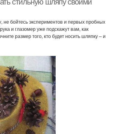
елать стильную шляпу своими
у, не бойтесь экспериментов и первых пробных
рука и глазомер уже подскажут вам, как
чните размер того, кто будет носить шляпку – и