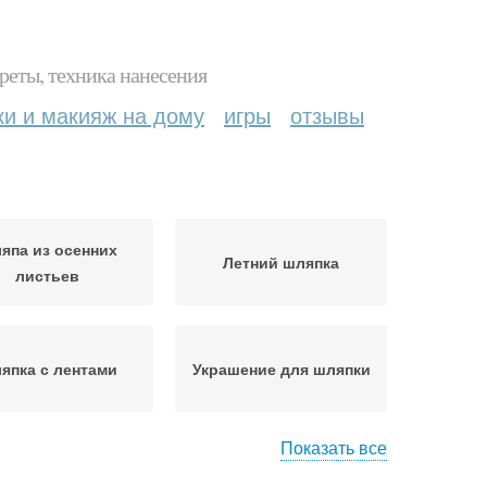
реты, техника нанесения
ки и макияж на дому
игры
отзывы
япа из осенних
Летний шляпка
листьев
япка с лентами
Украшение для шляпки
Показать все