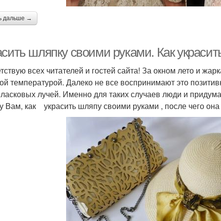
ь дальше →
асить шляпку своими руками. Как украси
тствую всех читателей и гостей сайта! За окном лето и жар
ой температурой. Далеко не все воспринимают это позитивн
 ласковых лучей. Именно для таких случаев люди и придум
у Вам, как украсить шляпу своими руками , после чего она