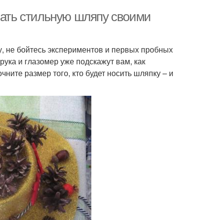
елать стильную шляпу своими
у, не бойтесь экспериментов и первых пробных
рука и глазомер уже подскажут вам, как
чните размер того, кто будет носить шляпку – и