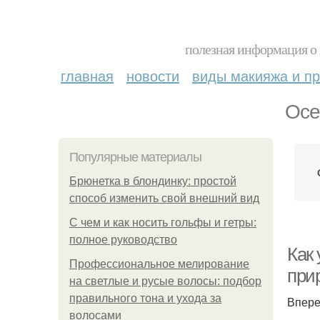
полезная информация о 
главная
новости
виды макияжа и пр
Осе
Популярные материалы
Брюнетка в блондинку: простой
способ изменить свой внешний вид
С чем и как носить гольфы и гетры:
полное руководство
Как
Профессиональное мелирование
при
на светлые и русые волосы: подбор
правильного тона и ухода за
Впере
волосами