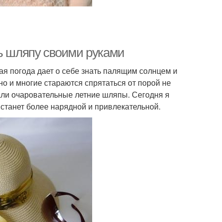
ть шляпу своими руками
кая погода дает о себе знать палящим солнцем и
о и многие стараются спрятаться от порой не
али очаровательные летние шляпы. Сегодня я
 станет более нарядной и привлекательной.