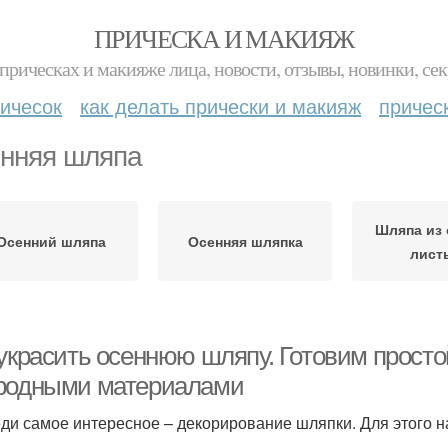
ПРИЧЕСКА И МАКИЯЖ
прическах и макияже лица, новости, отзывы, новинки, сек
ичесок
как делать прически и макияж
причес
нняя шляпа
Шляпа из 
Осенний шляпа
Осенняя шляпка
лист
 украсить осеннюю шляпу. Готовим прост
родными материалами
ди самое интересное – декорирование шляпки. Для этого н