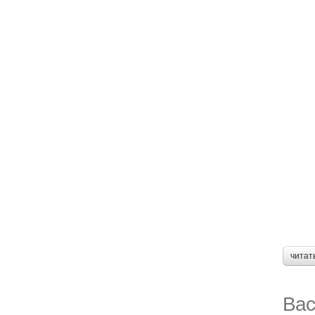
читат
Вас