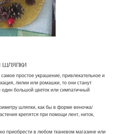
й шляпки
 самое простое украшение, привлекательное и
акация, лилии или ромашки, то они станут
 один большой цветок или симпатичный
риметру шляпки, как бы в форме веночка/
стения крепятся при помощи лент, ниток,
но приобрести в любом тканевом магазине или