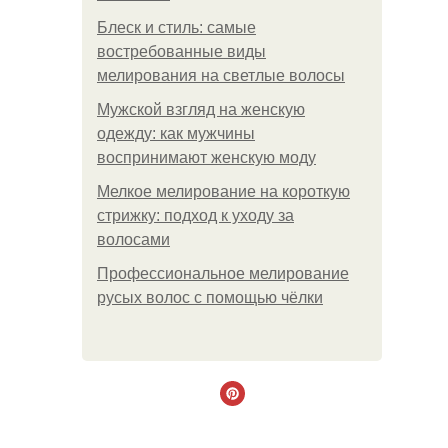
Блеск и стиль: самые
востребованные виды
мелирования на светлые волосы
Мужской взгляд на женскую
одежду: как мужчины
воспринимают женскую моду
Мелкое мелирование на короткую
стрижку: подход к уходу за
волосами
Профессиональное мелирование
русых волос с помощью чёлки