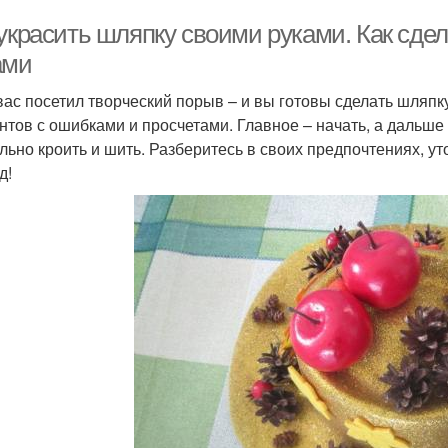
 украсить шляпку своими руками. Как сд
ами
вас посетил творческий порыв – и вы готовы сделать шляпк
нтов с ошибками и просчетами. Главное – начать, а дальше 
льно кроить и шить. Разберитесь в своих предпочтениях, уто
д!