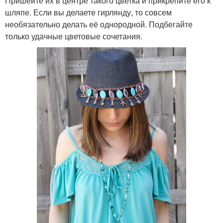
Пришейте их в центре такого цветка и прикрепите его к
шляпе. Если вы делаете гирлянду, то совсем
необязательно делать её однородной. Подбегайте
только удачные цветовые сочетания.