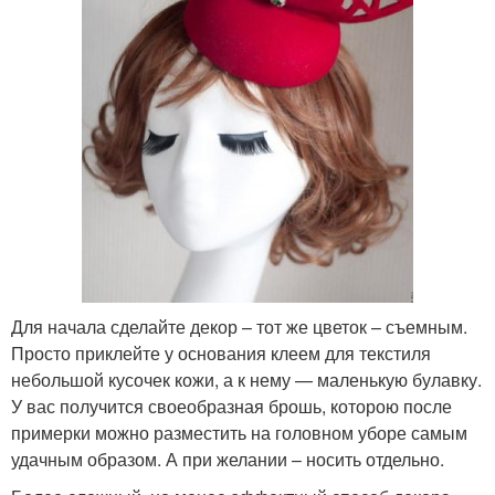
Для начала сделайте декор – тот же цветок – съемным.
Просто приклейте у основания клеем для текстиля
небольшой кусочек кожи, а к нему — маленькую булавку.
У вас получится своеобразная брошь, которою после
примерки можно разместить на головном уборе самым
удачным образом. А при желании – носить отдельно.