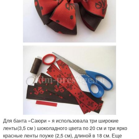
Для банта «Саюри » я использовала три широкие
ленты(3,5 см ) шоколадного цвета по 20 см и три ярко
красные ленты поуже (2,5 см), длиной в 18 см. Еще