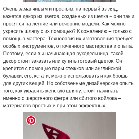
Очень заманчивым и простым, на первый взгляд,
кажется декор из цветов, созданных из шелка – они так и
просятся на летние или вечерние модели. Как можно
украсить шляпу с их помощью? К сожалению – только с
помощью мастера. Технология их изготовления требует
особых инструментов, отточенного мастерства и опыта.
Поэтому, если вы начинающая рукодельница, такой
декор стоит заказать или купить готовый цветок. Он
крепится с помощью пары стежков или английской
булавки, его, кстати, можно использовать и как брошь
для других вещей. Но собственные дизайнерские опыты
того, как украсить женскую шляпу, стоит начинать
именно с шерстяного фетра или сбитого войлока –
материалов простых и при этом эффектных.