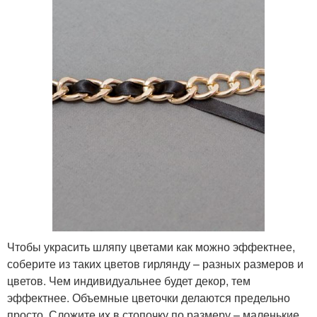
Чтобы украсить шляпу цветами как можно эффектнее,
соберите из таких цветов гирлянду – разных размеров и
цветов. Чем индивидуальнее будет декор, тем
эффектнее. Объемные цветочки делаются предельно
просто. Сложите их в стопочку по размеру – маленькие