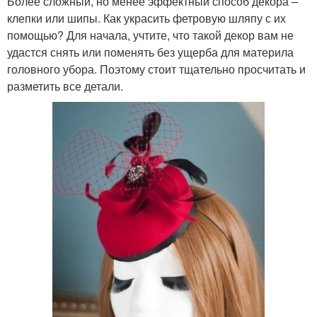
Более сложный, но менее эффектный способ декора –
клепки или шипы. Как украсить фетровую шляпу с их
помощью? Для начала, учтите, что такой декор вам не
удастся снять или поменять без ущерба для материла
головного убора. Поэтому стоит тщательно просчитать и
разметить все детали.