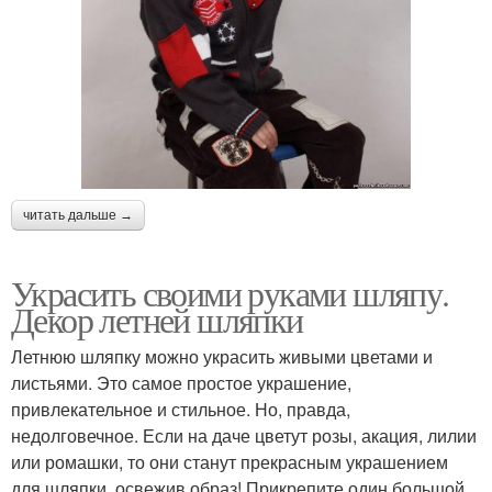
читать дальше →
Украсить своими руками шляпу.
Декор летней шляпки
Летнюю шляпку можно украсить живыми цветами и
листьями. Это самое простое украшение,
привлекательное и стильное. Но, правда,
недолговечное. Если на даче цветут розы, акация, лилии
или ромашки, то они станут прекрасным украшением
для шляпки, освежив образ! Прикрепите один большой