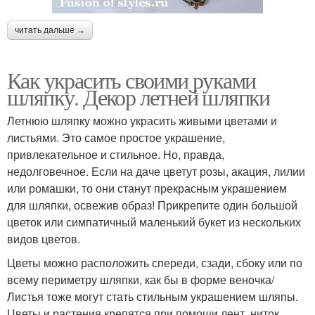
читать дальше →
Как украсить своими руками
шляпку. Декор летней шляпки
Летнюю шляпку можно украсить живыми цветами и
листьями. Это самое простое украшение,
привлекательное и стильное. Но, правда,
недолговечное. Если на даче цветут розы, акация, лилии
или ромашки, то они станут прекрасным украшением
для шляпки, освежив образ! Прикрепите один большой
цветок или симпатичный маленький букет из нескольких
видов цветов.
Цветы можно расположить спереди, сзади, сбоку или по
всему периметру шляпки, как бы в форме веночка/
Листья тоже могут стать стильным украшением шляпы.
Цветы и растения крепятся при помощи лент, ниток,