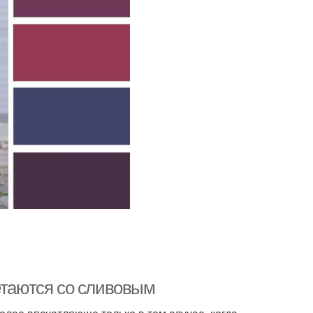
етаются со сливовым