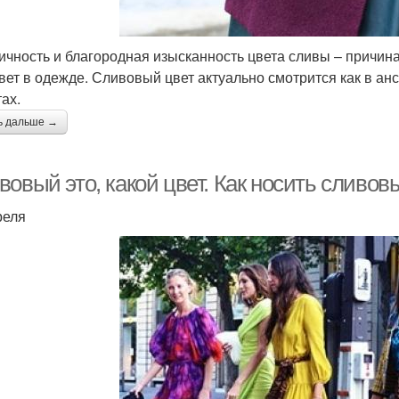
ичность и благородная изысканность цвета сливы – причин
цвет в одежде. Сливовый цвет актуально смотрится как в ан
ах.
ь дальше →
овый это, какой цвет. Как носить сливов
реля