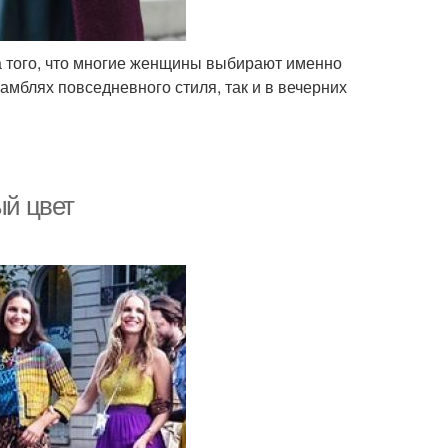
а того, что многие женщины выбирают именно
самблях повседневного стиля, так и в вечерних
ый цвет