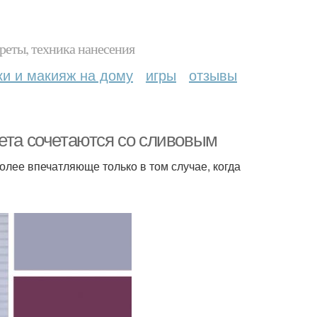
реты, техника нанесения
ки и макияж на дому
игры
отзывы
вета сочетаются со сливовым
лее впечатляюще только в том случае, когда