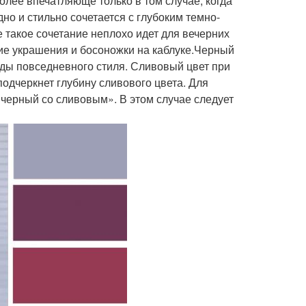
лее впечатляюще только в том случае, когда
о и стильно сочетается с глубоким темно-
 такое сочетание неплохо идет для вечерних
ие украшения и босоножки на каблуке.Черный
жды повседневного стиля. Сливовый цвет при
подчеркнет глубину сливового цвета. Для
«черный со сливовым». В этом случае следует