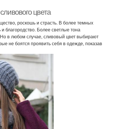
 сливового цвета
ество, роскошь и страсть. В более темных
ь и благородство. Более светлые тона
 Но в любом случае, сливовый цвет выбирают
рые не боятся проявить себя в одежде, показав