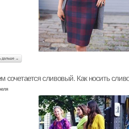
ь дальше →
ем сочетается сливовый. Как носить слив
реля