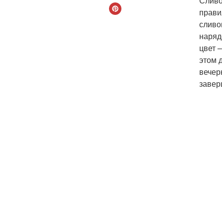
Сливо
прави
сливо
наряд
цвет 
этом 
вечер
завер