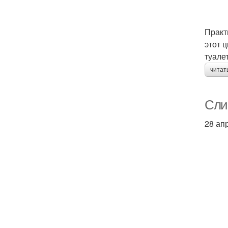
Практ
этот 
туалет
читат
Слив
28 ап