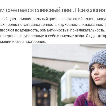
ем сочетается сливовый цвет. Психология
вый цвет - эмоциональный цвет, выражающий власть, могущ
ках проявляется таинственность и духовность, изысканност
творяют воздушность, романтичность и привлекательность.
о энергичные, уверенные в себе и смелые люди. Люди, кото
эмоции и свое настроение.