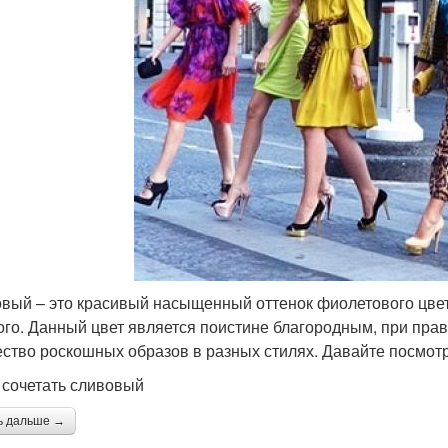
вый – это красивый насыщенный оттенок фиолетового цвет
ого. Данный цвет является поистине благородным, при пра
ство роскошных образов в разных стилях. Давайте посмотри
 сочетать сливовый
ь дальше →