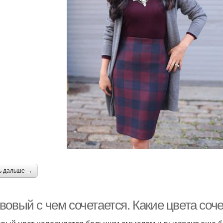
ь дальше →
вовый с чем сочетается. Какие цвета соч