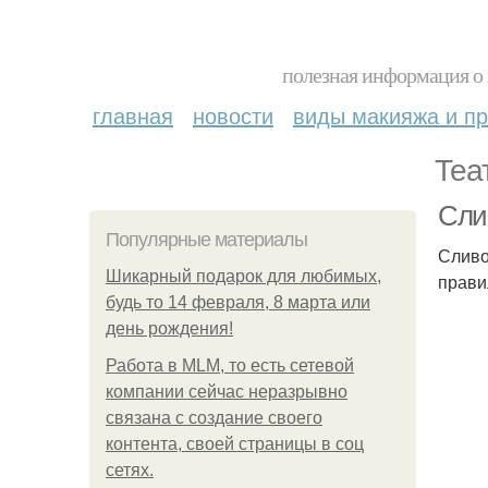
полезная информация о 
главная
новости
виды макияжа и пр
Теа
Сли
Популярные материалы
Сливо
Шикарный подарок для любимых,
прави
будь то 14 февраля, 8 марта или
день рождения!
Работа в MLM, то есть сетевой
компании сейчас неразрывно
связана с создание своего
контента, своей страницы в соц
сетях.