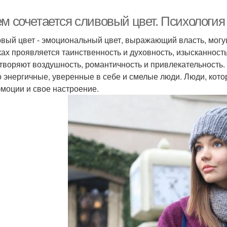
ем сочетается сливовый цвет. Психология
вый цвет - эмоциональный цвет, выражающий власть, могущ
ках проявляется таинственность и духовность, изысканност
творяют воздушность, романтичность и привлекательность.
о энергичные, уверенные в себе и смелые люди. Люди, кото
эмоции и свое настроение.