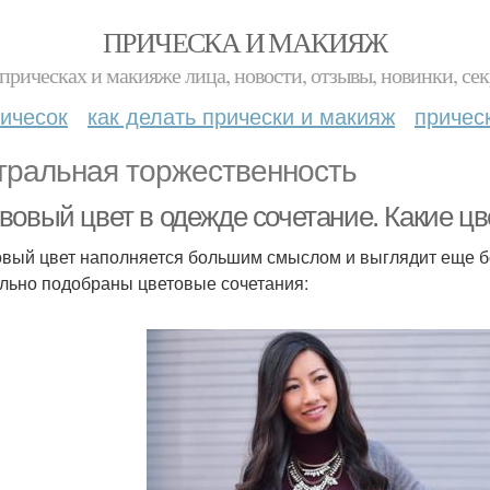
ПРИЧЕСКА И МАКИЯЖ
прическах и макияже лица, новости, отзывы, новинки, сек
ичесок
как делать прически и макияж
причес
тральная торжественность
вовый цвет в одежде сочетание. Какие ц
вый цвет наполняется большим смыслом и выглядит еще бо
льно подобраны цветовые сочетания: