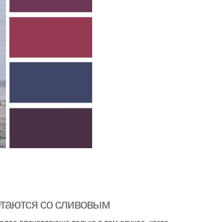
етаются со сливовым