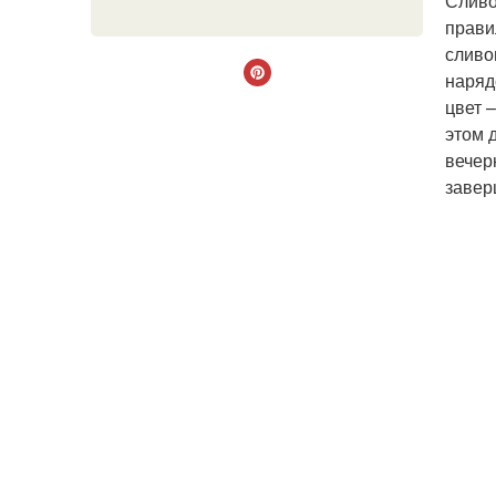
Сливо
прави
сливо
наряд
цвет 
этом 
вечер
завер