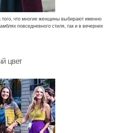
а того, что многие женщины выбирают именно
самблях повседневного стиля, так и в вечерних
ый цвет