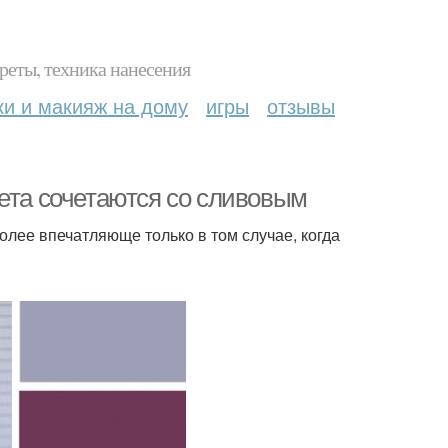
реты, техника нанесения
ки и макияж на дому
игры
отзывы
вета сочетаются со сливовым
лее впечатляюще только в том случае, когда