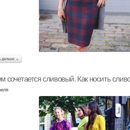
ь дальше →
ем сочетается сливовый. Как носить слив
реля