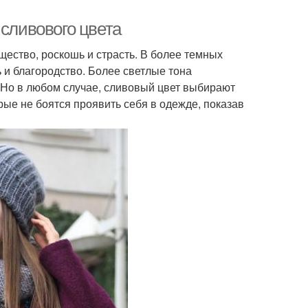
 сливового цвета
ество, роскошь и страсть. В более темных
ь и благородство. Более светлые тона
 Но в любом случае, сливовый цвет выбирают
рые не боятся проявить себя в одежде, показав