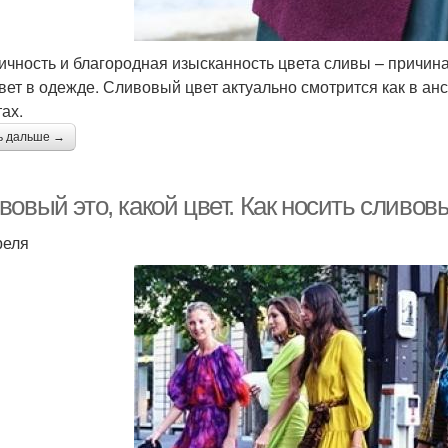
ичность и благородная изысканность цвета сливы – причин
цвет в одежде. Сливовый цвет актуально смотрится как в ан
ах.
ь дальше →
овый это, какой цвет. Как носить сливов
реля