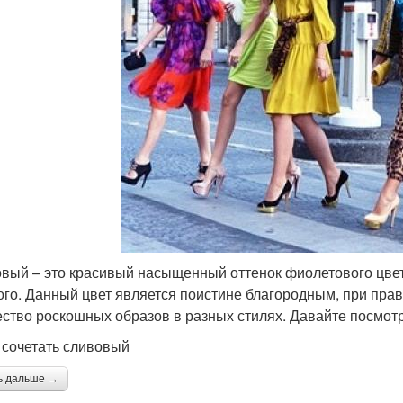
вый – это красивый насыщенный оттенок фиолетового цвет
ого. Данный цвет является поистине благородным, при пра
ство роскошных образов в разных стилях. Давайте посмотри
 сочетать сливовый
ь дальше →