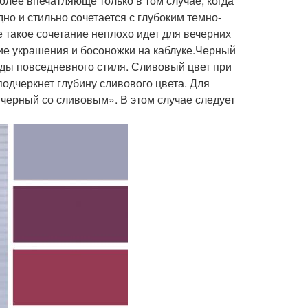
лее впечатляюще только в том случае, когда
о и стильно сочетается с глубоким темно-
 такое сочетание неплохо идет для вечерних
ие украшения и босоножки на каблуке.Черный
жды повседневного стиля. Сливовый цвет при
подчеркнет глубину сливового цвета. Для
«черный со сливовым». В этом случае следует