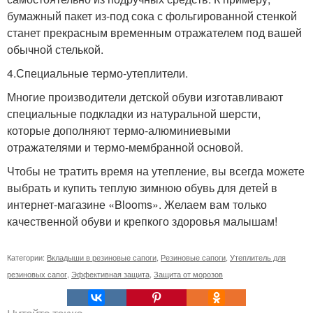
бумажный пакет из-под сока с фольгированной стенкой
станет прекрасным временным отражателем под вашей
обычной стелькой.
4.Специальные термо-утеплители.
Многие производители детской обуви изготавливают
специальные подкладки из натуральной шерсти,
которые дополняют термо-алюминиевыми
отражателями и термо-мембранной основой.
Чтобы не тратить время на утепление, вы всегда можете
выбрать и купить теплую зимнюю обувь для детей в
интернет-магазине «Blooms». Желаем вам только
качественной обуви и крепкого здоровья малышам!
Категории:
Вкладыши в резиновые сапоги
,
Резиновые сапоги
,
Утеплитель для
резиновых сапог
,
Эффективная защита
,
Защита от морозов