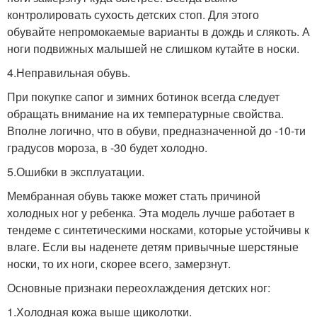
контролировать сухость детских стоп. Для этого
обувайте непромокаемые варианты в дождь и слякоть. А
ноги подвижных малышей не слишком кутайте в носки.
4.Неправильная обувь.
При покупке сапог и зимних ботинок всегда следует
обращать внимание на их температурные свойства.
Вполне логично, что в обуви, предназначенной до -10-ти
градусов мороза, в -30 будет холодно.
5.Ошибки в эксплуатации.
Мембранная обувь также может стать причиной
холодных ног у ребенка. Эта модель лучше работает в
тендеме с синтетическими носками, которые устойчивы к
влаге. Если вы наденете детям привычные шерстяные
носки, то их ноги, скорее всего, замерзнут.
Основные признаки переохлаждения детских ног:
1.Холодная кожа выше щиколотки.