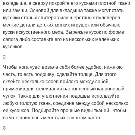
вкладыша, а сверху покройте его кусками плотной ткани
или замши. Основой для вкладыша также могут стать
кусочки старых свитеров или шерстяных пуловеров,
мелкие детали детских мягких игрушек или обычные
куски искусственного меха. Вырежьте кусок по форме
сапога либо составьте его из нескольких маленьких
кусочков.
2
Чтобы нога чувствовала себя более удобно, нижнюю
часть, то есть подошву, сделайте толще. Для этого
склейте несколько слоев войлока между собой,
применив для склеивания растопленный капроновый
чулок. Также для уплотнения подошвы используйте
любую толстую ткань, соединив между собой несколько
ее кусочков. Подбирайте прочные виды тканей , чтобы
вам не пришлось менять их слишком часто.
3