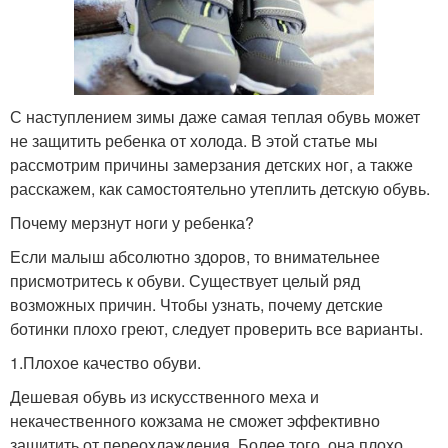
С наступлением зимы даже самая теплая обувь может
не защитить ребенка от холода. В этой статье мы
рассмотрим причины замерзания детских ног, а также
расскажем, как самостоятельно утеплить детскую обувь.
Почему мерзнут ноги у ребенка?
Если малыш абсолютно здоров, то внимательнее
присмотритесь к обуви. Существует целый ряд
возможных причин. Чтобы узнать, почему детские
ботинки плохо греют, следует проверить все варианты.
1.Плохое качество обуви.
Дешевая обувь из искусственного меха и
некачественного кожзама не сможет эффективно
защитить от переохлаждения. Более того, она плохо