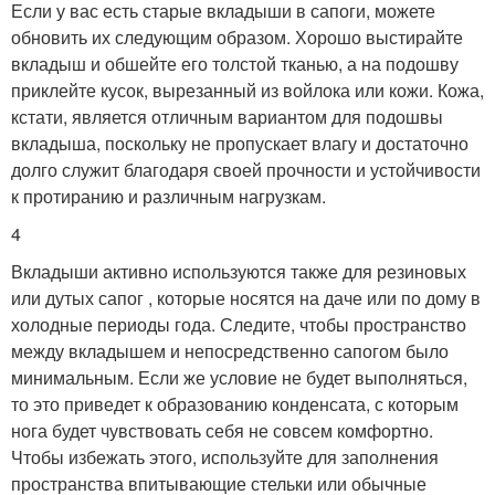
Если у вас есть старые вкладыши в сапоги, можете
обновить их следующим образом. Хорошо выстирайте
вкладыш и обшейте его толстой тканью, а на подошву
приклейте кусок, вырезанный из войлока или кожи. Кожа,
кстати, является отличным вариантом для подошвы
вкладыша, поскольку не пропускает влагу и достаточно
долго служит благодаря своей прочности и устойчивости
к протиранию и различным нагрузкам.
4
Вкладыши активно используются также для резиновых
или дутых сапог , которые носятся на даче или по дому в
холодные периоды года. Следите, чтобы пространство
между вкладышем и непосредственно сапогом было
минимальным. Если же условие не будет выполняться,
то это приведет к образованию конденсата, с которым
нога будет чувствовать себя не совсем комфортно.
Чтобы избежать этого, используйте для заполнения
пространства впитывающие стельки или обычные