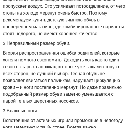
пропускает воздух. Это усиливает потоотделение, от чего
стопы на холоде мерзнут очень быстро. Поэтому
рекомендуем купить детскую зимнюю обувь в
проверенном магазине, где комбинированные варианты
стоят недорого, но имеют хорошее качество.
2.Неправильный размер обуви.
Вторая распространенная ошибка родителей, которые
хотели немного сэкономить. Доходить хоть как-то один
сезон в старых сапожках, которые уже зажали стопу со
всех сторон, не лучший выбор. Тесная обувь не
позволяет двигаться пальчикам, нарушает циркуляцию
крови – и ноги постепенно мерзнут. Но даже правильно
подобранный размер обуви заметно уменьшается с
парой теплых шерстяных носочков.
3.Влажные ноги.
Вспотевшие от активных игр или промокшие в непогоду
ноги замерзнут куда быстрее. Всегда важно