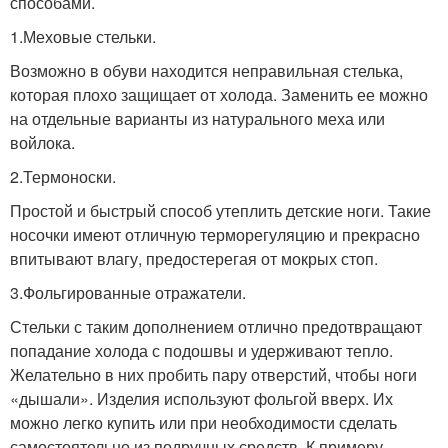
способами.
1.Меховые стельки.
Возможно в обуви находится неправильная стелька,
которая плохо защищает от холода. Заменить ее можно
на отдельные варианты из натурального меха или
войлока.
2.Термоноски.
Простой и быстрый способ утеплить детские ноги. Такие
носочки имеют отличную терморегуляцию и прекрасно
впитывают влагу, предостерегая от мокрых стоп.
3.Фольгированные отражатели.
Стельки с таким дополнением отлично предотвращают
попадание холода с подошвы и удерживают тепло.
Желательно в них пробить пару отверстий, чтобы ноги
«дышали». Изделия используют фольгой вверх. Их
можно легко купить или при необходимости сделать
самостоятельно из подручных средств. К примеру,