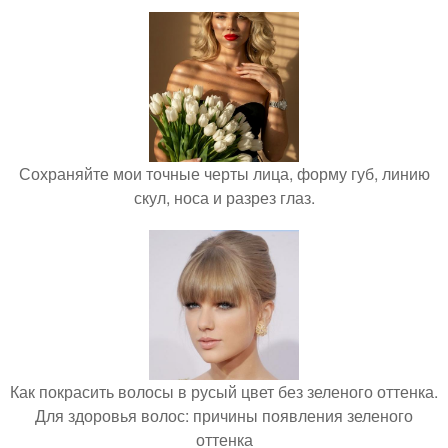
Сохраняйте мои точные черты лица, форму губ, линию
скул, носа и разрез глаз.
Как покрасить волосы в русый цвет без зеленого оттенка.
Для здоровья волос: причины появления зеленого
оттенка