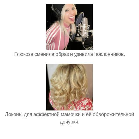
Глюкоза сменила образ и удивила поклонников.
Локоны для эффектной мамочки и её обворожительной
дочурки.