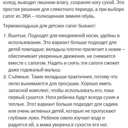
холод, выводит лишнюю влагу, сохраняя ногу сухой. Это
простое решение для слякотного периода, а при выборе
сапог из ЭВА – полноценная зимняя обувь.
Термовкладыши для детских сапог бывают:
Вшитые. Подходят для ежедневной носки, удобны в
использовании. Это вариант больше подходит для
детей помладше: вкладыш плотно прилегает к ножке –
обеспечивает уверенные движения, не снимается
вместе с сапогом. Надеть и снять эти сапоги сможет
даже годовалый малыш.
Съёмные. Такие вкладыши практичнее, потому что
легко вынимаются для просушки. Хорошо иметь
запасной комплект, чтобы использовать его, пока
первый сушится. Ноги ребенка будут всегда сухие и
теплые. Этот вариант больше подходит для садика
или очень активных детей, которые не пропускают
глубокие лужи. Ребенок смело изучает воду и
радуется ей, а мама уверена в сухости его ног.