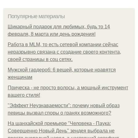
Популярные материалы
Шикарный подарок для любимых, будь то 14
февраля, 8 марта или день рождения!
Работа в MLM, то есть сетевой компании сейчас
неразрывно связана с создание своего контента,
своей страницы в соц сетях.
Мужской гардероб: 6 вещей, которые нравятся
женщинам
Прическа - не просто волосы, а мощный инструмент
вашего стиля!
"Эффект Неузнаваемости": почему новый образ
певицы вызвал споры о гранях возможного?
На шанхайской премьере "Человека - Паука:
Совершенно Новый День" зендея выбрала не