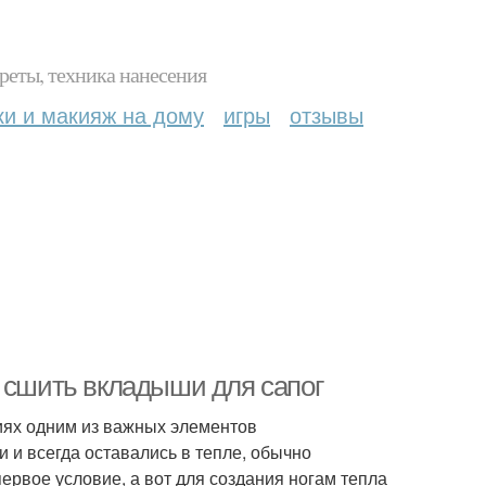
реты, техника нанесения
ки и макияж на дому
игры
отзывы
к сшить вкладыши для сапог
иях одним из важных элементов
 и всегда оставались в тепле, обычно
ервое условие, а вот для создания ногам тепла