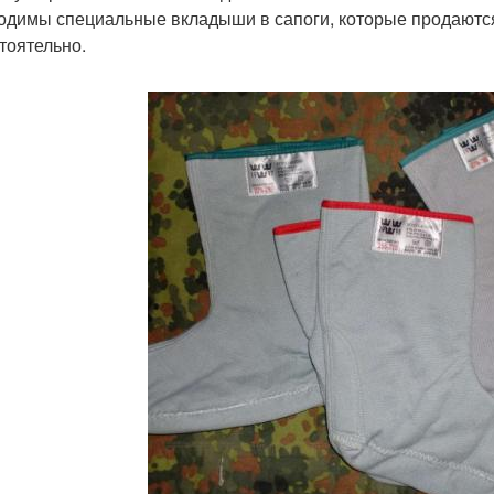
одимы специальные вкладыши в сапоги, которые продаются 
тоятельно.