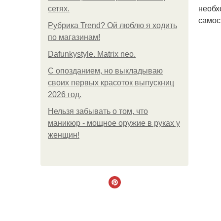
необх
сетях.
самос
Рубрика Trend? Ой люблю я ходить
по магазинам!
Dafunkystyle. Matrix neo.
С опозданием, но выкладываю
своих первых красоток выпускниц
2026 год.
Нельзя забывать о том, что
маникюр - мощное оружие в руках у
женщин!