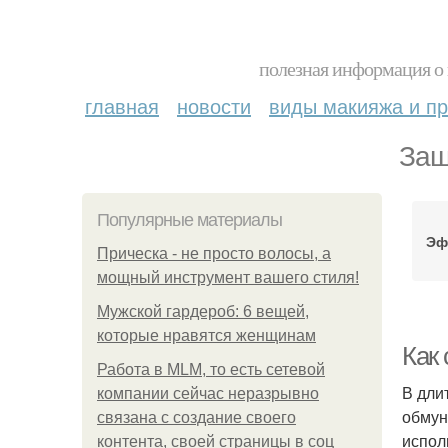
полезная информация о 
главная
новости
виды макияжа и пр
Защ
Популярные материалы
Эф
Прическа - не просто волосы, а
мощный инструмент вашего стиля!
Мужской гардероб: 6 вещей,
которые нравятся женщинам
Как
Работа в MLM, то есть сетевой
В дли
компании сейчас неразрывно
обмун
связана с создание своего
испол
контента, своей страницы в соц