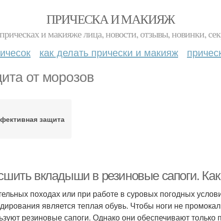
ПРИЧЕСКА И МАКИЯЖ
прическах и макияже лица, новости, отзывы, новинки, сек
ичесок
как делать прически и макияж
причес
ита от морозов
фективная защита
 сшить вкладыши в резиновые сапоги. Ка
тельных походах или при работе в суровых погодных услов
дирования является теплая обувь. Чтобы ноги не промокали
ьзуют резиновые сапоги. Однако они обеспечивают только п