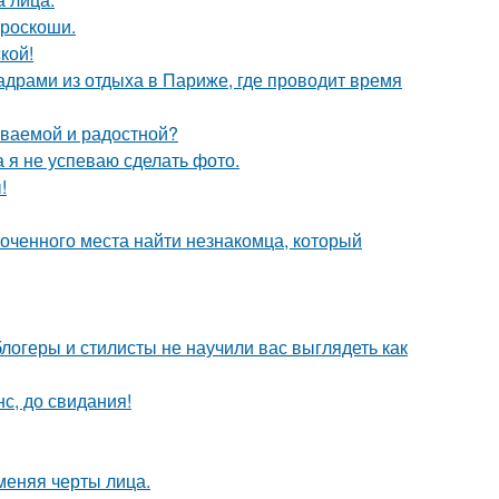
 роскоши.
кой!
драми из отдыха в Париже, где проводит время
ываемой и радостной?
а я не успеваю сделать фото.
!
лоченного места найти незнакомца, который
блогеры и стилисты не научили вас выглядеть как
с, до свидания!
меняя черты лица.