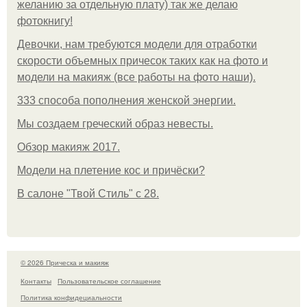
желанию за отдельную плату) так же делаю
фотокнигу!
Девочки, нам требуются модели для отработки
скорости объемных причесок таких как на фото и
модели на макияж (все работы на фото наши).
333 способа пополнения женской энергии.
Мы создаем греческий образ невесты.
Обзор макияж 2017.
Модели на плетение кос и причёски?
В салоне "Твой Стиль" с 28.
© 2026 Прическа и макияж
Контакты
Пользовательское соглашение
Политика конфидециальности