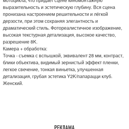
мотоцикла, что придает сцене киномонтажную
выразительность и эстетическую глубину. Вся сцена
пронизана настроением решительности и лёгкой
дерзости, при этом сохраняя элегантность и
драматический стиль. Фотореалистичное изображение,
высокая текстурная детализация, высокое качество,
разрешение 8K.
Камера + обработка:
Точка - съемка с вспышкой, эквивалент 28 мм, контраст,
блики объектива, видимый зернистый эффект пленки,
легкое свечение, тонкая виньетка, улучшенная
детализация, грубая эстетика Y2K/папарацци клуб.
Женский.