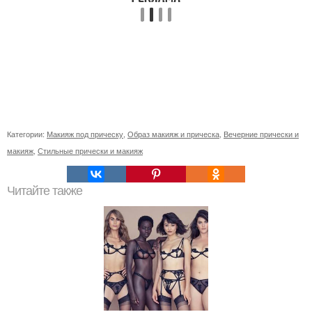
Категории:
Макияж под прическу
,
Образ макияж и прическа
,
Вечерние прически и
макияж
,
Стильные прически и макияж
Читайте также