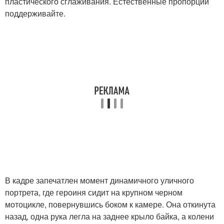
пластического сглаживания. Естественные пропорции
поддерживайте.
В кадре запечатлен момент динамичного уличного
портрета, где героиня сидит на крупном черном
мотоцикле, повернувшись боком к камере. Она откинута
назад, одна рука легла на заднее крыло байка, а колени