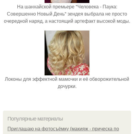
На шанхайской премьере "Человека - Паука:
Совершенно Новый День" зендея выбрала не просто
очередной наряд, а настоящий артефакт высокой моды.
Локоны для эффектной мамочки и её обворожительной
дочурки.
Популярные материалы
Приглашаю на фотосъёмку (макияж - прическа по