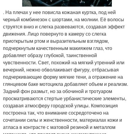
. На плечах у нее повисла кожаная куртка, под ней
черный комбинезон с шортами, на молнии. Её волосы
струятся вниз и слегка развеваются, создавая эффект
движения. Лицо повернуто в камеру со слегка
приоткрытым ртом и выразительным взглядом,
подчеркнутым качественным макияжем глаз, что
добавляет образу глубокой, таинственной
чувственности. Свет, похожий на мягкий утренний или
вечерний, нежно обволакивает фигуру, отбрасывая
подчеркивающие форму мягкие тени, а отражение на
глянцевом баке мотоцикла добавляет объем и реализм.
Задний фон размыт, но за обочиной и тротуаром
просматриваются стертые урбанистические элементы,
создавая атмосферу городской улицы. Композиция
построена так, что внимание сосредоточено на
сочетании силы и женственности, материалах кожи и
атласа в контрасте с матовой резиной и металлом