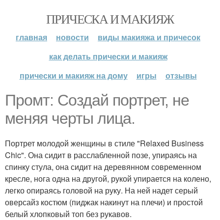
ПРИЧЕСКА И МАКИЯЖ
главная
новости
виды макияжа и причесок
как делать прически и макияж
прически и макияж на дому
игры
отзывы
Промт: Создай портрет, не
меняя черты лица.
Портрет молодой женщины в стиле "Relaxed Business
Chic". Она сидит в расслабленной позе, упираясь на
спинку стула, она сидит на деревянном современном
кресле, нога одна на другой, рукой упирается на колено,
легко опираясь головой на руку. На ней надет серый
оверсайз костюм (пиджак накинут на плечи) и простой
белый хлопковый топ без рукавов.