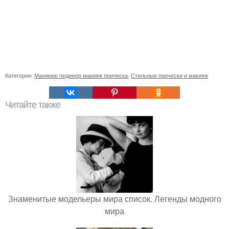
Категории:
Маникюр педикюр макияж прическа
,
Стильные прически и макияж
Читайте также
Знаменитые модельеры мира список. Легенды модного
мира