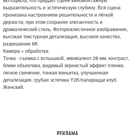
мотоцикла, что придает сцене киномонтажную
выразительность и эстетическую глубину. Вся сцена
пронизана настроением решительности и лёгкой
дерзости, при этом сохраняя элегантность и
драматический стиль. Фотореалистичное изображение,
высокая текстурная детализация, высокое качество,
разрешение 8K.
Камера + обработка:
Точка - съемка с вспышкой, эквивалент 28 мм, контраст,
блики объектива, видимый зернистый эффект пленки,
легкое свечение, тонкая виньетка, улучшенная
детализация, грубая эстетика Y2K/папарацци клуб.
Женский.