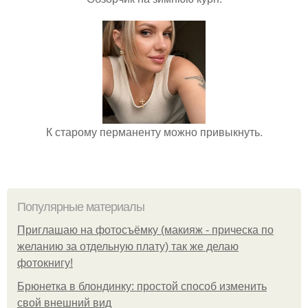
К старому перманенту можно привыкнуть.
Популярные материалы
Приглашаю на фотосъёмку (макияж - прическа по
желанию за отдельную плату) так же делаю
фотокнигу!
Брюнетка в блондинку: простой способ изменить
свой внешний вид