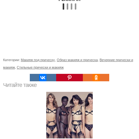
Категории:
Макияж под прическу
,
Образ макияж и прическа
,
Вечерние прически и
макияж
,
Стильные прически и макияж
Читайте также