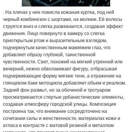
. На плечах у нее повисла кожаная куртка, под ней
черный комбинезон с шортами, на молнии. Её волосы
струятся вниз и слегка развеваются, создавая эффект
движения. Лицо повернуто в камеру со слегка
приоткрытым ртом и выразительным взглядом,
подчеркнутым качественным макияжем глаз, что
добавляет образу глубокой, таинственной
чувственности. Свет, похожий на мягкий утренний или
вечерний, нежно обволакивает фигуру, отбрасывая
подчеркивающие форму мягкие тени, а отражение на
глянцевом баке мотоцикла добавляет объем и реализм.
Задний фон размыт, но за обочиной и тротуаром
просматриваются стертые урбанистические элементы,
создавая атмосферу городской улицы. Композиция
построена так, что внимание сосредоточено на
сочетании силы и женственности, материалах кожи и
атласа в контрасте с матовой резиной и металлом