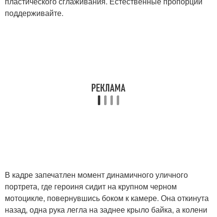
пластического сглаживания. Естественные пропорции
поддерживайте.
В кадре запечатлен момент динамичного уличного
портрета, где героиня сидит на крупном черном
мотоцикле, повернувшись боком к камере. Она откинута
назад, одна рука легла на заднее крыло байка, а колени