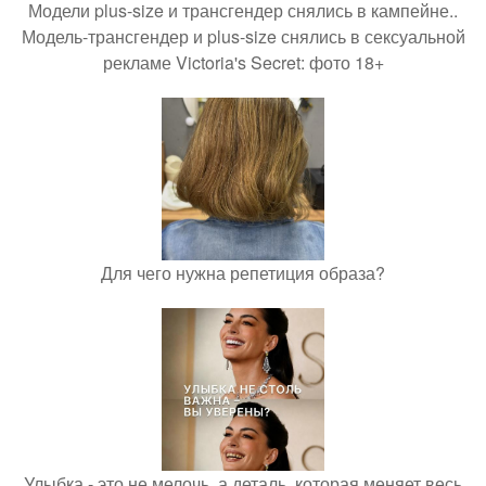
Модели plus-size и трансгендер снялись в кампейне..
Модель-трансгендер и plus-size снялись в сексуальной
рекламе Victoria's Secret: фото 18+
Для чего нужна репетиция образа?
Улыбка - это не мелочь, а деталь, которая меняет весь