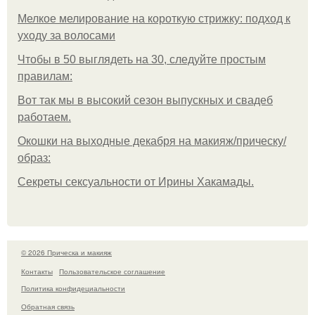
Мелкое мелирование на короткую стрижку: подход к
уходу за волосами
Чтобы в 50 выглядеть на 30, следуйте простым
правилам:
Вот так мы в высокий сезон выпускных и свадеб
работаем.
Окошки на выходные декабря на макияж/прическу/
образ:
Секреты сексуальности от Ирины Хакамады.
© 2026 Прическа и макияж
Контакты
Пользовательское соглашение
Политика конфидециальности
Обратная связь