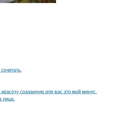
 сочетать.
 красоту созданную для вас это мой минус.
а лица.