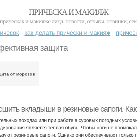
ПРИЧЕСКА И МАКИЯЖ
прическах и макияже лица, новости, отзывы, новинки, сек
ичесок
как делать прически и макияж
причес
ективная защита
щита от морозов
 сшить вкладыши в резиновые сапоги. Ка
тельных походах или при работе в суровых погодных услов
дирования является теплая обувь. Чтобы ноги не промокали
ьзуют резиновые сапоги. Однако они обеспечивают только п