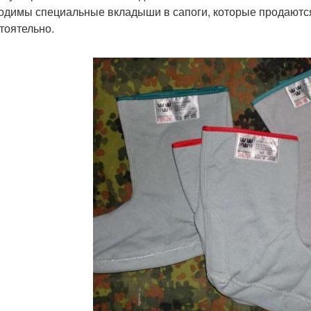
одимы специальные вкладыши в сапоги, которые продаются 
тоятельно.