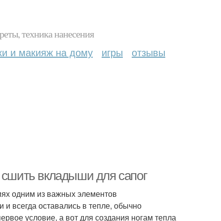
реты, техника нанесения
ки и макияж на дому
игры
отзывы
к сшить вкладыши для сапог
иях одним из важных элементов
 и всегда оставались в тепле, обычно
ервое условие, а вот для создания ногам тепла